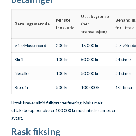
Uttaksgrense
Minste
Behandlin
Betalingsmetode
(per
innskudd
for uttak
transaksjon)
Visa/Mastercard
200 kr
15 000 kr
2-5 virked
Skrill
100 kr
50 000 kr
24 timer
Neteller
100 kr
50 000 kr
24 timer
Bitcoin
500 kr
100 000 kr
1-3 timer
Uttak krever alltid fullført verifisering. Maksimalt
uttaksbeløp per uke er 100 000 kr med mindre annet er
avtalt.
Rask fiksing