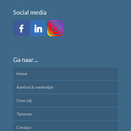
Social media
Ga naar…
Home
Aanbod & werkwijze
Over mij
Kindercoaching
Tarieven
Ik Leer Leren
Contact
Plannen en uitvoeren