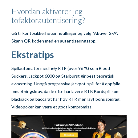
Hvordan aktiverer jeg
tofaktorautentisering?
Gå til kontosikkerhetsinnstillinger og velg “Aktiver 2FA”.
Skann QR-koden med en autentiseringsapp.
Ekstratips
Spillautomater med høy RTP (over 96 %) som Blood
Suckers, Jackpot 6000 og Starburst gir best teoretisk
avkastning. Unngå progressive jackpot-spill for å oppfylle
omsetningskrav, da de ofte har lavere RTP. Bordspill som
blackjack og baccarat har høy RTP, men lavt bonusbidrag.
Videopoker kan være et godt kompromiss.