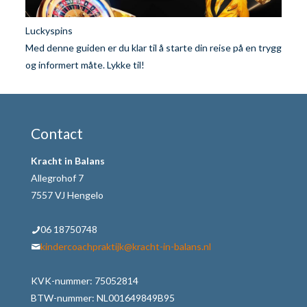
Luckyspins
Med denne guiden er du klar til å starte din reise på en trygg
og informert måte. Lykke til!
Contact
Kracht in Balans
Allegrohof 7
7557 VJ Hengelo
06 18750748
kindercoachpraktijk@kracht-in-balans.nl
KVK-nummer: 75052814
BTW-nummer: NL001649849B95