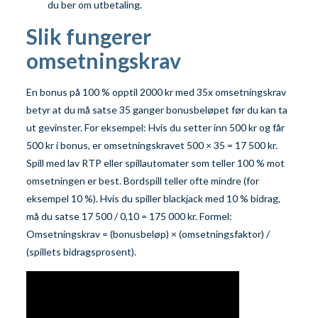
du ber om utbetaling.
Slik fungerer
omsetningskrav
En bonus på 100 % opptil 2000 kr med 35x omsetningskrav
betyr at du må satse 35 ganger bonusbeløpet før du kan ta
ut gevinster. For eksempel: Hvis du setter inn 500 kr og får
500 kr i bonus, er omsetningskravet 500 × 35 = 17 500 kr.
Spill med lav RTP eller spillautomater som teller 100 % mot
omsetningen er best. Bordspill teller ofte mindre (for
eksempel 10 %). Hvis du spiller blackjack med 10 % bidrag,
må du satse 17 500 / 0,10 = 175 000 kr. Formel:
Omsetningskrav = (bonusbeløp) × (omsetningsfaktor) /
(spillets bidragsprosent).