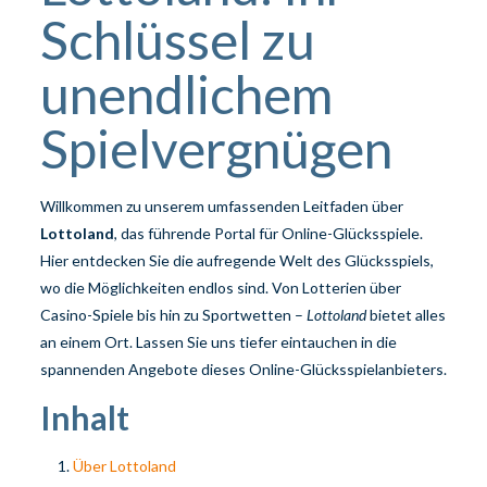
Schlüssel zu
unendlichem
Spielvergnügen
Willkommen zu unserem umfassenden Leitfaden über
Lottoland
, das führende Portal für Online-Glücksspiele.
Hier entdecken Sie die aufregende Welt des Glücksspiels,
wo die Möglichkeiten endlos sind. Von Lotterien über
Casino-Spiele bis hin zu Sportwetten –
Lottoland
bietet alles
an einem Ort. Lassen Sie uns tiefer eintauchen in die
spannenden Angebote dieses Online-Glücksspielanbieters.
Inhalt
Über Lottoland