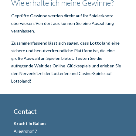
Wie erhalte ich meine Gewinne?
Geprüfte Gewinne werden direkt auf Ihr Spielerkonto
überwiesen. Von dort aus können Sie eine Auszahlung
veranlassen.
Zusammenfassend lässt sich sagen, dass
Lottoland
eine
sichere und benutzerfreundliche Plattform ist, die eine
große Auswahl an Spielen bietet. Testen Sie die
aufregende Welt des Online-Glücksspiels und erleben Sie
den Nervenkitzel der Lotterien und Casino-Spiele auf
Lottoland!
Contact
Kracht in Balans
Allegrohof 7