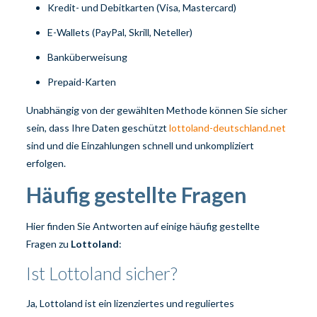
Kredit- und Debitkarten (Visa, Mastercard)
E-Wallets (PayPal, Skrill, Neteller)
Banküberweisung
Prepaid-Karten
Unabhängig von der gewählten Methode können Sie sicher
sein, dass Ihre Daten geschützt
lottoland-deutschland.net
sind und die Einzahlungen schnell und unkompliziert
erfolgen.
Häufig gestellte Fragen
Hier finden Sie Antworten auf einige häufig gestellte
Fragen zu
Lottoland
:
Ist Lottoland sicher?
Ja, Lottoland ist ein lizenziertes und reguliertes