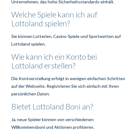
Unternehmen, das hohe Sicherheitsstandards einhält.
Welche Spiele kann ich auf
Lottoland spielen?
Sie können Lotterien, Casino-Spiele und Sportwetten auf
Lottoland spielen.
Wie kann ich ein Konto bei
Lottoland erstellen?
Die Kontoerstellung erfolgt in wenigen einfachen Schritten
auf der Webseite. Registrieren Sie sich einfach mit Ihren
persönlichen Daten.
Bietet Lottoland Boni an?
Ja, neue Spieler können von verschiedenen
Willkommensboni und Aktionen profitieren.