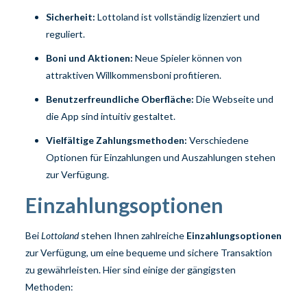
Sicherheit:
Lottoland ist vollständig lizenziert und
reguliert.
Boni und Aktionen:
Neue Spieler können von
attraktiven Willkommensboni profitieren.
Benutzerfreundliche Oberfläche:
Die Webseite und
die App sind intuitiv gestaltet.
Vielfältige Zahlungsmethoden:
Verschiedene
Optionen für Einzahlungen und Auszahlungen stehen
zur Verfügung.
Einzahlungsoptionen
Bei
Lottoland
stehen Ihnen zahlreiche
Einzahlungsoptionen
zur Verfügung, um eine bequeme und sichere Transaktion
zu gewährleisten. Hier sind einige der gängigsten
Methoden: