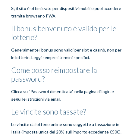
Sì, il sito è ottimizzato per dispositivi mobili e puoi accedere
tramite browser o PWA.
Il bonus benvenuto è valido per le
lotterie?
Generalmente i bonus sono validi per slot e casinò, non per
le lotterie. Leggi sempre i termini specifici.
Come posso reimpostare la
password?
Clicca su “Password dimenticata” nella pagina di login e
segui le istruzioni via email.
Le vincite sono tassate?
Le vincite da lotterie online sono soggette a tassazione in
Italia (imposta unica del 20% sull’importo eccedente €500).