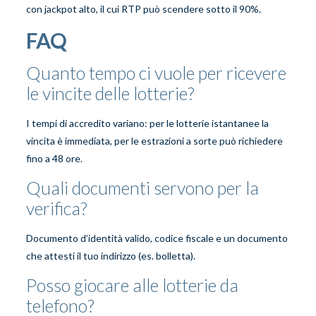
con jackpot alto, il cui RTP può scendere sotto il 90%.
FAQ
Quanto tempo ci vuole per ricevere
le vincite delle lotterie?
I tempi di accredito variano: per le lotterie istantanee la
vincita è immediata, per le estrazioni a sorte può richiedere
fino a 48 ore.
Quali documenti servono per la
verifica?
Documento d’identità valido, codice fiscale e un documento
che attesti il tuo indirizzo (es. bolletta).
Posso giocare alle lotterie da
telefono?