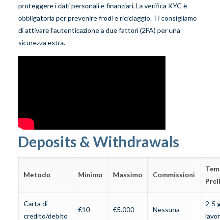
proteggere i dati personali e finanziari. La verifica KYC è
obbligatoria per prevenire frodi e riciclaggio. Ti consigliamo
di attivare l’autenticazione a due fattori (2FA) per una
sicurezza extra.
Deposits & Withdrawals
Temp
Metodo
Minimo
Massimo
Commissioni
Prel
Carta di
2-5 g
€10
€5.000
Nessuna
credito/debito
lavor