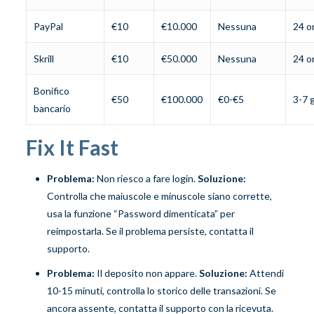
PayPal
€10
€10.000
Nessuna
24 o
Skrill
€10
€50.000
Nessuna
24 o
Bonifico
€50
€100.000
€0-€5
3-7 g
bancario
Fix It Fast
Problema:
Non riesco a fare login.
Soluzione:
Controlla che maiuscole e minuscole siano corrette,
usa la funzione “Password dimenticata” per
reimpostarla. Se il problema persiste, contatta il
supporto.
Problema:
Il deposito non appare.
Soluzione:
Attendi
10-15 minuti, controlla lo storico delle transazioni. Se
ancora assente, contatta il supporto con la ricevuta.