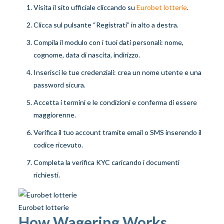
Visita il sito ufficiale cliccando su
Eurobet lotterie
.
Clicca sul pulsante “Registrati” in alto a destra.
Compila il modulo con i tuoi dati personali: nome,
cognome, data di nascita, indirizzo.
Inserisci le tue credenziali: crea un nome utente e una
password sicura.
Accetta i termini e le condizioni e conferma di essere
maggiorenne.
Verifica il tuo account tramite email o SMS inserendo il
codice ricevuto.
Completa la verifica KYC caricando i documenti
richiesti.
Eurobet lotterie
How Wagering Works