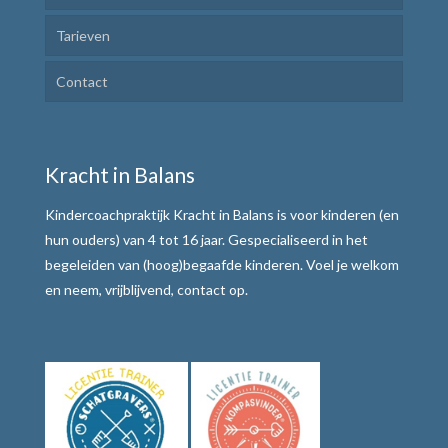
Tarieven
Ik Leer Leren
Contact
Plannen en uitvoeren
Motivatie verhogen
Kracht in Balans
Weerbaar communiceren
Kindercoachpraktijk Kracht in Balans is voor kinderen (en
Werkwijze
hun ouders) van 4 tot 16 jaar. Gespecialiseerd in het
begeleiden van (hoog)begaafde kinderen. Voel je welkom
Alle teksten de baas
en neem, vrijblijvend, contact op.
Tafelmethode met stoplichtkaartjes