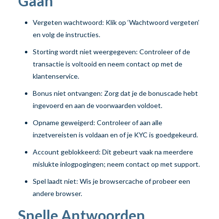
Gaan
Vergeten wachtwoord: Klik op ‘Wachtwoord vergeten’
en volg de instructies.
Storting wordt niet weergegeven: Controleer of de
transactie is voltooid en neem contact op met de
klantenservice.
Bonus niet ontvangen: Zorg dat je de bonuscade hebt
ingevoerd en aan de voorwaarden voldoet.
Opname geweigerd: Controleer of aan alle
inzetvereisten is voldaan en of je KYC is goedgekeurd.
Account geblokkeerd: Dit gebeurt vaak na meerdere
mislukte inlogpogingen; neem contact op met support.
Spel laadt niet: Wis je browsercache of probeer een
andere browser.
Snelle Antwoorden