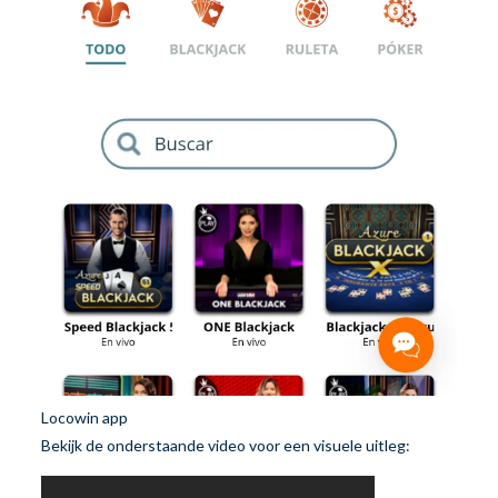
Locowin app
Bekijk de onderstaande video voor een visuele uitleg: