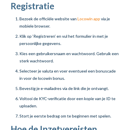
Registratie
Bezoek de officiële website van
Locowin app
via je
mobiele browser.
Klik op ‘Registreren’ en vul het formulier in met je
persoonlijke gegevens.
Kies een gebruikersnaam en wachtwoord. Gebruik een
sterk wachtwoord.
Selecteer je valuta en voer eventueel een bonuscade
in voor de locowin bonus.
Bevestig je e-mailadres via de link die je ontvangt.
Voltooi de KYC-verificatie door een kopie van je ID te
uploaden.
Stort je eerste bedrag om te beginnen met spelen.
Hoe de Inzetvereisten