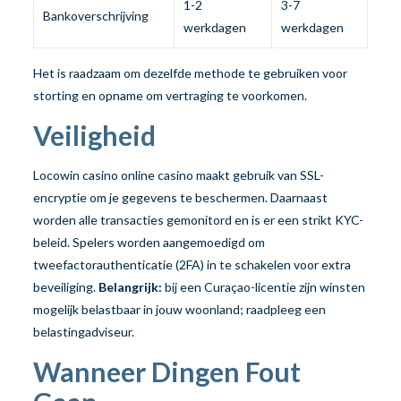
1-2
3-7
Bankoverschrijving
werkdagen
werkdagen
Het is raadzaam om dezelfde methode te gebruiken voor
storting en opname om vertraging te voorkomen.
Veiligheid
Locowin casino online casino maakt gebruik van SSL-
encryptie om je gegevens te beschermen. Daarnaast
worden alle transacties gemonitord en is er een strikt KYC-
beleid. Spelers worden aangemoedigd om
tweefactorauthenticatie (2FA) in te schakelen voor extra
beveiliging.
Belangrijk:
bij een Curaçao-licentie zijn winsten
mogelijk belastbaar in jouw woonland; raadpleeg een
belastingadviseur.
Wanneer Dingen Fout