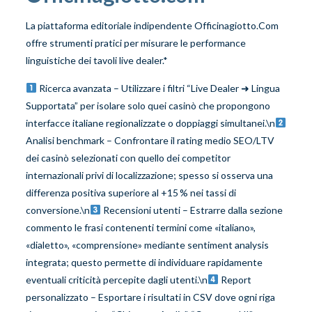
La piattaforma editoriale indipendente Officinagiotto.Com
offre strumenti pratici per misurare le performance
linguistiche dei tavoli live dealer.*
Ricerca avanzata – Utilizzare i filtri “Live Dealer ➜ Lingua
Supportata” per isolare solo quei casinò che propongono
interfacce italiane regionalizzate o doppiaggi simultanei.\n
Analisi benchmark – Confrontare il rating medio SEO/LTV
dei casinò selezionati con quello dei competitor
internazionali privi di localizzazione; spesso si osserva una
differenza positiva superiore al +15 % nei tassi di
conversione.\n
Recensioni utenti – Estrarre dalla sezione
commento le frasi contenenti termini come «italiano»,
«dialetto», «comprensione» mediante sentiment analysis
integrata; questo permette di individuare rapidamente
eventuali criticità percepite dagli utenti.\n
Report
personalizzato – Esportare i risultati in CSV dove ogni riga