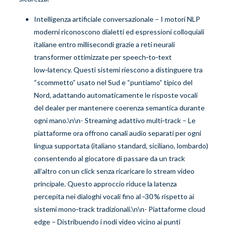
Intelligenza artificiale conversazionale – I motori NLP
moderni riconoscono dialetti ed espressioni colloquiali
italiane entro millisecondi grazie a reti neurali
transformer ottimizzate per speech‑to‑text
low‑latency. Questi sistemi riescono a distinguere tra
“scommetto” usato nel Sud e “puntiamo” tipico del
Nord, adattando automaticamente le risposte vocali
del dealer per mantenere coerenza semantica durante
ogni mano.\n\n- Streaming adattivo multi‑track – Le
piattaforme ora offrono canali audio separati per ogni
lingua supportata (italiano standard, siciliano, lombardo)
consentendo al giocatore di passare da un track
all’altro con un click senza ricaricare lo stream video
principale. Questo approccio riduce la latenza
percepita nei dialoghi vocali fino al ‑30 % rispetto ai
sistemi mono‑track tradizionali.\n\n- Piattaforme cloud
edge – Distribuendo i nodi video vicino ai punti