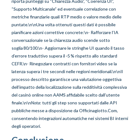
riporta punteggi su “Chiarezza Audio”, “Coerenza UI”,
“Supporto Multicanale” ed eventuale correlazione con
metriche finanziarie quali RTP medio o valore medio delle
puntate.\n\nUna volta ottenuti questi dati è possibile
pianificare azioni correttive concrete:\n- Rafforzare l’IA
conversazionale se la chiarezza audio scende sotto
soglia 80/100.\n- Aggiornare le stringhe UI quando il tasso
d’errore traduttivo supera il ‑5 % rispetto allo standard
CEFR.\n- Rinegoziare contratti con fornitori video se la
latenza supera i tre secondi nelle regioni meridionali.\n\nIl
processo descritto garantisce una valutazione oggettiva
dell’impatto della localizzazione sulla redditività complessiva
del casinò online non AAMS affidabile scelto dall’utente
finale.\n\n
Nota
: tutti gli step sono supportati dalle API
pubbliche messe a disposizione da Officinagiotto.Com,
consentendo integrazioni automatiche nei sistemi BI interni
degli operatori.