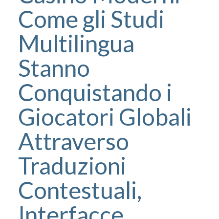
Come gli Studi
Multilingua
Stanno
Conquistando i
Giocatori Globali
Attraverso
Traduzioni
Contestuali,
Interfacce