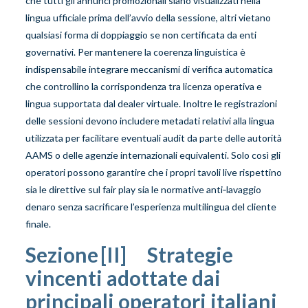
che tutti gli annunci promozionali siano visualizzati nella
lingua ufficiale prima dell’avvio della sessione, altri vietano
qualsiasi forma di doppiaggio se non certificata da enti
governativi. Per mantenere la coerenza linguistica è
indispensabile integrare meccanismi di verifica automatica
che controllino la corrispondenza tra licenza operativa e
lingua supportata dal dealer virtuale. Inoltre le registrazioni
delle sessioni devono includere metadati relativi alla lingua
utilizzata per facilitare eventuali audit da parte delle autorità
AAMS o delle agenzie internazionali equivalenti. Solo così gli
operatori possono garantire che i propri tavoli live rispettino
sia le direttive sul fair play sia le normative anti‑lavaggio
denaro senza sacrificare l’esperienza multilingua del cliente
finale.
Sezione [II] Strategie
vincenti adottate dai
principali operatori italiani