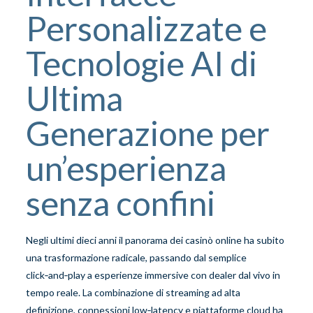
Personalizzate e
Tecnologie AI di
Ultima
Generazione per
un’esperienza
senza confini
Negli ultimi dieci anni il panorama dei casinò online ha subito
una trasformazione radicale, passando dal semplice
click‑and‑play a esperienze immersive con dealer dal vivo in
tempo reale. La combinazione di streaming ad alta
definizione, connessioni low‑latency e piattaforme cloud ha