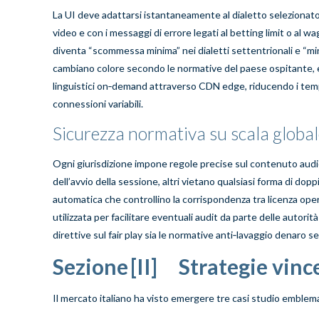
La UI deve adattarsi istantaneamente al dialetto selezionato 
video e con i messaggi di errore legati al betting limit o al 
diventa “scommessa minima” nei dialetti settentrionali e “mi
cambiano colore secondo le normative del paese ospitante, ev
linguistici on‑demand attraverso CDN edge, riducendo i tempi
connessioni variabili.
Sicurezza normativa su scala globa
Ogni giurisdizione impone regole precise sul contenuto audiovis
dell’avvio della sessione, altri vietano qualsiasi forma di do
automatica che controllino la corrispondenza tra licenza operat
utilizzata per facilitare eventuali audit da parte delle autorit
direttive sul fair play sia le normative anti‑lavaggio denaro se
Sezione [II] Strategie vince
Il mercato italiano ha visto emergere tre casi studio emblema