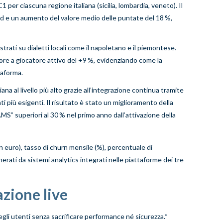
per ciascuna regione italiana (sicilia, lombardia, veneto). Il
rd e un aumento del valore medio delle puntate del 18 %,
ati su dialetti locali come il napoletano e il piemontese.
tore a giocatore attivo del +9 %, evidenziando come la
taforma.
na al livello più alto grazie all’integrazione continua tramite
i più esigenti. Il risultato è stato un miglioramento della
S” superiori al 30 % nel primo anno dall’attivazione della
n euro), tasso di churn mensile (%), percentuale di
erati da sistemi analytics integrati nelle piattaforme dei tre
zione live
degli utenti senza sacrificare performance né sicurezza.*