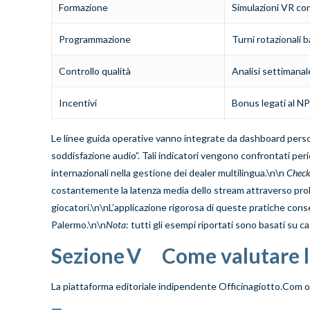
Formazione
Simulazioni VR con 
Programmazione
Turni rotazionali b
Controllo qualità
Analisi settimanal
Incentivi
Bonus legati al NP
Le linee guida operative vanno integrate da dashboard person
soddisfazione audio”. Tali indicatori vengono confrontati per
internazionali nella gestione dei dealer multilingua.\n\n
Checkl
costantemente la latenza media dello stream attraverso probe
giocatori.\n\nL’applicazione rigorosa di queste pratiche con
Palermo.\n\n
Nota
: tutti gli esempi riportati sono basati su 
Sezione V Come valutare l’e
La piattaforma editoriale indipendente Officinagiotto.Com off