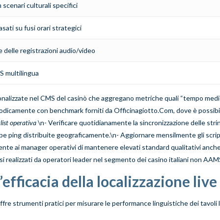
scenari culturali specifici
asati su fusi orari strategici
e delle registrazioni audio/video
S multilingua
alizzate nel CMS del casinò che aggregano metriche quali “tempo medio r
iodicamente con benchmark forniti da Officinagiotto.Com, dove è possibile
ist operativa
\n- Verificare quotidianamente la sincronizzazione delle strin
 ping distribuite geograficamente.\n- Aggiornare mensilmente gli script 
sente ai manager operativi di mantenere elevati standard qualitativi anch
casi realizzati da operatori leader nel segmento dei casino italiani non AAM
fficacia della localizzazione liv
re strumenti pratici per misurare le performance linguistiche dei tavoli l