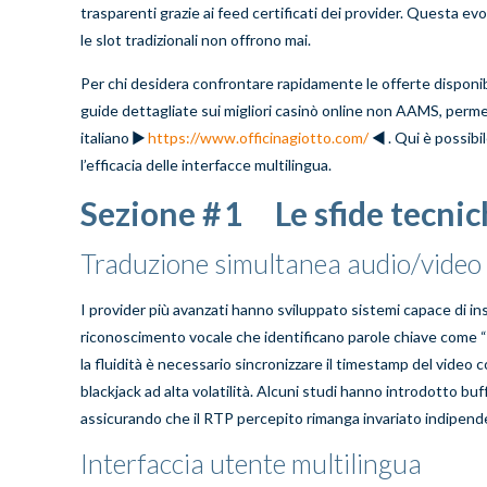
trasparenti grazie ai feed certificati dei provider. Questa evo
le slot tradizionali non offrono mai.
Per chi desidera confrontare rapidamente le offerte disponibi
guide dettagliate sui migliori casinò online non AAMS, permet
italiano ►
https://www.officinagiotto.com/
◄ . Qui è possibil
l’efficacia delle interfacce multilingua.
Sezione # 1 Le sfide tecnich
Traduzione simultanea audio/video
I provider più avanzati hanno sviluppato sistemi capace di ins
riconoscimento vocale che identificano parole chiave come “b
la fluidità è necessario sincronizzare il timestamp del video 
blackjack ad alta volatilità. Alcuni studi hanno introdotto 
assicurando che il RTP percepito rimanga invariato indipende
Interfaccia utente multilingua