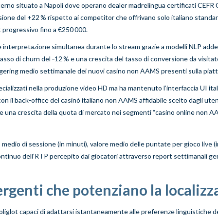
erno situato a Napoli dove operano dealer madrelingua certificati CEFR C1 
ione del +22 % rispetto ai competitor che offrivano solo italiano standa
t progressivo fino a €250 000.
interpretazione simultanea durante lo stream grazie a modelli NLP addestr
tasso di churn del ‑12 % e una crescita del tasso di conversione da visita
wagering medio settimanale dei nuovi casino non AAMS presenti sulla piat
ializzati nella produzione video HD ma ha mantenuto l’interfaccia UI italia
n il back‑office del casinò italiano non AAMS affidabile scelto dagli utent
e una crescita della quota di mercato nei segmenti “casino online non AAM
dio di sessione (in minuti), valore medio delle puntate per gioco live (i
ontinuo dell’RTP percepito dai giocatori attraverso report settimanali gen
genti che potenziano la localizza
poli­glot capaci di adattarsi istantaneamente alle preferenze linguistiche 