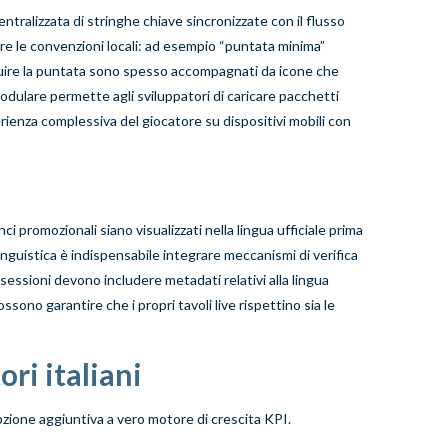
ntralizzata di stringhe chiave sincronizzate con il flusso
tare le convenzioni locali: ad esempio “puntata minima”
minuire la puntata sono spesso accompagnati da icone che
odulare permette agli sviluppatori di caricare pacchetti
rienza complessiva del giocatore su dispositivi mobili con
i promozionali siano visualizzati nella lingua ufficiale prima
linguistica è indispensabile integrare meccanismi di verifica
 sessioni devono includere metadati relativi alla lingua
ssono garantire che i propri tavoli live rispettino sia le
ri italiani
pzione aggiuntiva a vero motore di crescita KPI.