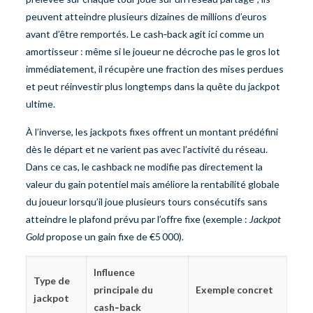
peuvent atteindre plusieurs dizaines de millions d’euros
avant d’être remportés. Le cash‑back agit ici comme un
amortisseur : même si le joueur ne décroche pas le gros lot
immédiatement, il récupère une fraction des mises perdues
et peut réinvestir plus longtemps dans la quête du jackpot
ultime.
À l’inverse, les jackpots fixes offrent un montant prédéfini
dès le départ et ne varient pas avec l’activité du réseau.
Dans ce cas, le cashback ne modifie pas directement la
valeur du gain potentiel mais améliore la rentabilité globale
du joueur lorsqu’il joue plusieurs tours consécutifs sans
atteindre le plafond prévu par l’offre fixe (exemple :
Jackpot
Gold
propose un gain fixe de €5 000).
Influence
Type de
principale du
Exemple concret
jackpot
cash‑back