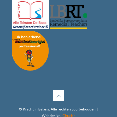
© Kracht in Balans. Alle rechten voorbehouden. |
Webdesign:
Chuck's