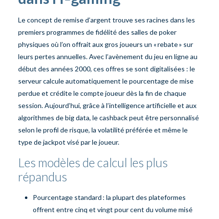
Le concept de remise d’argent trouve ses racines dans les
premiers programmes de fidélité des salles de poker
physiques où l’on offrait aux gros joueurs un « rebate » sur
leurs pertes annuelles. Avec l’avènement du jeu en ligne au
début des années 2000, ces offres se sont digitalisées : le
serveur calcule automatiquement le pourcentage de mise
perdue et crédite le compte joueur dès la fin de chaque
session. Aujourd’hui, grâce à l’intelligence artificielle et aux
algorithmes de big data, le cashback peut être personnalisé
selon le profil de risque, la volatilité préférée et même le
type de jackpot visé par le joueur.
Les modèles de calcul les plus
répandus
Pourcentage standard : la plupart des plateformes
offrent entre cinq et vingt pour cent du volume misé