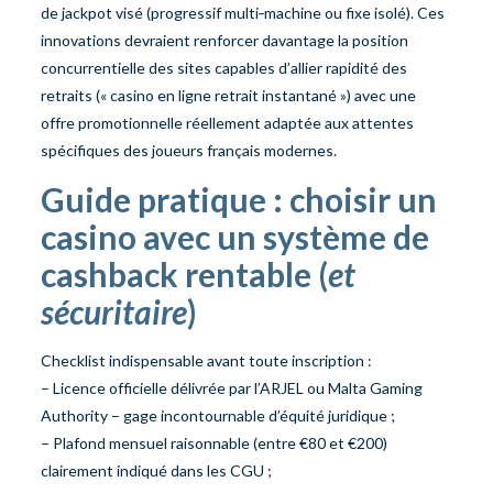
de jackpot visé (progressif multi‑machine ou fixe isolé). Ces
innovations devraient renforcer davantage la position
concurrentielle des sites capables d’allier rapidité des
retraits (« casino en ligne retrait instantané ») avec une
offre promotionnelle réellement adaptée aux attentes
spécifiques des joueurs français modernes.
Guide pratique : choisir un
casino avec un système de
cashback rentable (
et
sécuritaire
)
Checklist indispensable avant toute inscription :
– Licence officielle délivrée par l’ARJEL ou Malta Gaming
Authority – gage incontournable d’équité juridique ;
– Plafond mensuel raisonnable (entre €80 et €200)
clairement indiqué dans les CGU ;