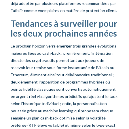
déjà adoptée par plusieurs plateformes recommandées par
Eafb.Fr comme exemplaires en matière de protection client.
Tendances à surveiller pour
les deux prochaines années
Le prochain horizon verra émerger trois grandes évolutions
majeures liées au cash‑back : premièrement, l’intégration
directe des crypto‑actifs permettant aux joueurs de
recevoir leur remise sous forme instantanée de Bitcoin ou
Ethereum, éliminant ainsi tout délai bancaire traditionnel ;
deuxièmement, l’apparition de programmes hybrides où
points fidélité classiques sont convertis automatiquement
en argent réel via algorithmes prédictifs qui ajustent le taux
selon l’historique individuel ; enfin, la personnalisation
poussée grâce au machine learning qui proposera chaque
semaine un plan cash‑back optimisé selon la volatilité
préférée (RTP élevé vs faible) et même selon le type exact