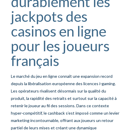
durablement les
jackpots des
casinos en ligne
pour les joueurs
français
Le marché du jeu en ligne connaît une expansion record
depuis la libéralisation européenne des licences i‑gaming.
Les opérateurs rivalisent désormais sur la qualité du
produit, la rapidité des retraits et surtout sur la capacité à
retenir le joueur au fil des sessions. Dans ce contexte
hyper‑compétitif, le cashback s’est imposé comme un levier
marketing incontournable, offrant aux joueurs un retour
partiel de leurs mises et créant une dynamique