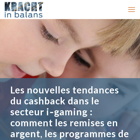
Les nouvelles tendances
du cashback dans le
secteur i‑gaming :
comment les remises en
argent, les programmes de