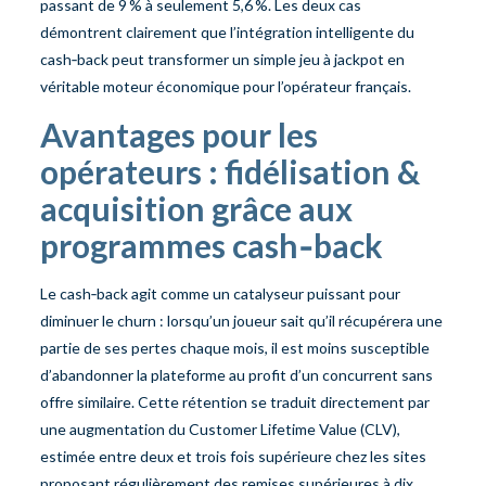
passant de 9 % à seulement 5,6 %. Les deux cas
démontrent clairement que l’intégration intelligente du
cash‑back peut transformer un simple jeu à jackpot en
véritable moteur économique pour l’opérateur français.
Avantages pour les
opérateurs : fidélisation &
acquisition grâce aux
programmes cash‑back
Le cash‑back agit comme un catalyseur puissant pour
diminuer le churn : lorsqu’un joueur sait qu’il récupérera une
partie de ses pertes chaque mois, il est moins susceptible
d’abandonner la plateforme au profit d’un concurrent sans
offre similaire. Cette rétention se traduit directement par
une augmentation du Customer Lifetime Value (CLV),
estimée entre deux et trois fois supérieure chez les sites
proposant régulièrement des remises supérieures à dix