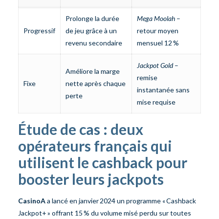
Prolonge la durée
Mega Moolah
–
Progressif
de jeu grâce à un
retour moyen
revenu secondaire
mensuel 12 %
Jackpot Gold
–
Améliore la marge
remise
Fixe
nette après chaque
instantanée sans
perte
mise requise
Étude de cas : deux
opérateurs français qui
utilisent le cashback pour
booster leurs jackpots
CasinoA
a lancé en janvier 2024 un programme « Cashback
Jackpot+ » offrant 15 % du volume misé perdu sur toutes