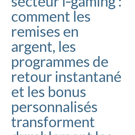
secteur i‑gaming :
comment les
remises en
argent, les
programmes de
retour instantané
et les bonus
personnalisés
transforment