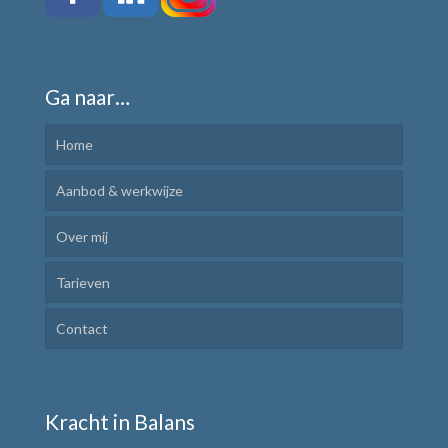
Ga naar…
Home
Aanbod & werkwijze
Over mij
Kindercoaching
Tarieven
Ik Leer Leren
Contact
Plannen en uitvoeren
Motivatie verhogen
Kracht in Balans
Weerbaar communiceren