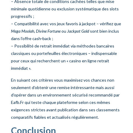
– Absence totale de conditions cachées telles que mise
minimale quotidienne ou exclusion systématique des slots
progressifs ;
– Compatibilité avec vos jeux favoris à jackpot – vérifiez que
Mega Moolah
,
Divine Fortune
ou
Jackpot Gold
sont bien inclus
dans l’offre cash‑back ;
– Possibilité de retrait immédiat via méthodes bancaires
classiques ou portefeuilles électroniques – indispensable
pour ceux qui recherchent un « casino en ligne retrait
immédiat ».
En suivant ces critères vous maximisez vos chances non
seulement d’obtenir une remise intéressante mais aussi
d’opérer dans un environnement sécurisé recommandé par
Eafb.Fr qui teste chaque plateforme selon ces mêmes
exigences strictes avant publication dans ses classements
comparatifs fiables et actualisés régulièrement.
Conclusion