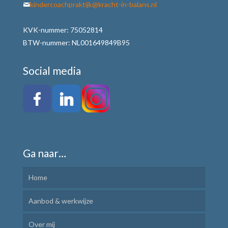
kindercoachpraktijk@kracht-in-balans.nl
KVK-nummer: 75052814
BTW-nummer: NL001649849B95
Social media
Ga naar…
Home
Aanbod & werkwijze
Over mij
Kindercoaching