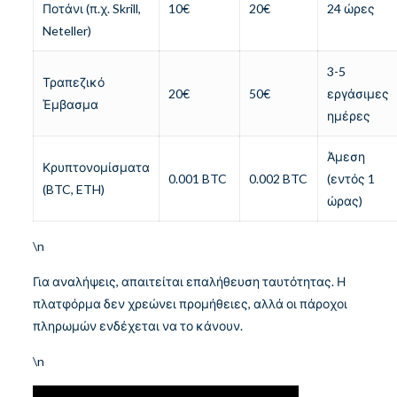
Ποτάνι (π.χ. Skrill,
10€
20€
24 ώρες
Neteller)
3-5
Τραπεζικό
20€
50€
εργάσιμες
Έμβασμα
ημέρες
Άμεση
Κρυπτονομίσματα
0.001 BTC
0.002 BTC
(εντός 1
(BTC, ETH)
ώρας)
\n
Για αναλήψεις, απαιτείται επαλήθευση ταυτότητας. Η
πλατφόρμα δεν χρεώνει προμήθειες, αλλά οι πάροχοι
πληρωμών ενδέχεται να το κάνουν.
\n