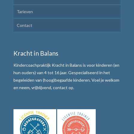
Tarieven
Ik Leer Leren
Contact
Plannen en uitvoeren
Motivatie verhogen
Kracht in Balans
Weerbaar communiceren
Kindercoachpraktijk Kracht in Balans is voor kinderen (en
Werkwijze
hun ouders) van 4 tot 16 jaar. Gespecialiseerd in het
begeleiden van (hoog)begaafde kinderen. Voel je welkom
Alle teksten de baas
en neem, vrijblijvend, contact op.
Tafelmethode met stoplichtkaartjes