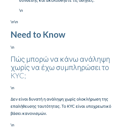
σύνδεσης και ακολουθήστε τις οδηγίες.
\n
\n\n
Need to Know
\n
Πώς μπορώ να κάνω ανάληψη
χωρίς να έχω συμπληρώσει το
KYC;
\n
Δεν είναι δυνατή η ανάληψη χωρίς ολοκλήρωση της
επαλήθευσης ταυτότητας. Το KYC είναι υποχρεωτικό
βάσει κανονισμών.
\n