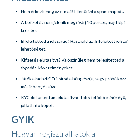
Nem érkezik meg az e-mail? Ellenőrizd a spam mappát.
A befizetés nem jelenik meg? Várj 10 percet, majd lépi
ki és be.
Elfelejtetted a jelszavad? Használd az „Elfelejtett jelszó”
lehetőséget.
Kifizetés elutasítva? Valószínűleg nem teljesítetted a
fogadási követelményeket.
Játék akadozik? Frissítsd a böngészőt, vagy próbálkozz
másik böngészővel.
KYC dokumentum elutasítva? Tölts fel jobb minőségű,
jól látható képet.
GYIK
Hogyan regisztrálhatok a