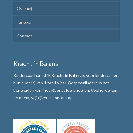
Over mij
Kindercoaching
Tarieven
Ik Leer Leren
Contact
Plannen en uitvoeren
Motivatie verhogen
Kracht in Balans
Weerbaar communiceren
Kindercoachpraktijk Kracht in Balans is voor kinderen (en
Werkwijze
hun ouders) van 4 tot 16 jaar. Gespecialiseerd in het
begeleiden van (hoog)begaafde kinderen. Voel je welkom
Alle teksten de baas
en neem, vrijblijvend, contact op.
Tafelmethode met stoplichtkaartjes