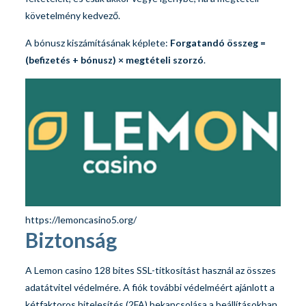
követelmény kedvező.
A bónusz kiszámításának képlete:
Forgatandó összeg =
(befizetés + bónusz) × megtételi szorzó
.
https://lemoncasino5.org/
Biztonság
A Lemon casino 128 bites SSL-titkosítást használ az összes
adatátvitel védelmére. A fiók további védelméért ajánlott a
kétfaktoros hitelesítés (2FA) bekapcsolása a beállításokban.