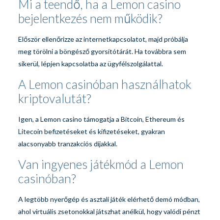
Mi a teendő, ha a Lemon casino
bejelentkezés nem működik?
Először ellenőrizze az internetkapcsolatot, majd próbálja
meg törölni a böngésző gyorsítótárát. Ha továbbra sem
sikerül, lépjen kapcsolatba az ügyfélszolgálattal.
A Lemon casinóban használhatok
kriptovalutát?
Igen, a Lemon casino támogatja a Bitcoin, Ethereum és
Litecoin befizetéseket és kifizetéseket, gyakran
alacsonyabb tranzakciós díjakkal.
Van ingyenes játékmód a Lemon
casinóban?
A legtöbb nyerőgép és asztali játék elérhető demó módban,
ahol virtuális zsetonokkal játszhat anélkül, hogy valódi pénzt