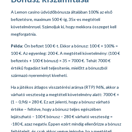
A Lemon casino üdvözlőbónusza általában 100% az első
befizetésre, maximum 500 €-ig, 35x-es megtételi
követelménnyel. Számoljuk ki, hogy mekkora összeget kell
megforgatnia.
Példa:
Ön befizet 100 €-t. Ekkor a bónusz: 100 € × 100% =
100 €. Az egyenleg: 200 €. A megtételi követelmény: (100 €
befizetés + 100 € bónusz) × 35 = 7000 €. Tehát 7000 €
értékű fogadást kell teljesítenie, mielőtt a bónuszból
származó nyereményt kiveheti.
Ha a játékos átlagos visszatérési aránya (RTP) 96%, akkor a
várható veszteség a megtételi követelmény alatt: 7000 € ×
(1 – 0,96) = 280 €. Ez azt jelenti, hogy a bónusz várható
értéke – feltéve, hogy a bónusz teljes egészében
lejátszható – 100 € bónusz – 280 € várható veszteség =
-180 €, azaz negatív. Éppen ezért mindig ellenőrizze a bónusz
feltételeit, és csak akkor vegye igénybe, ha a megtételi