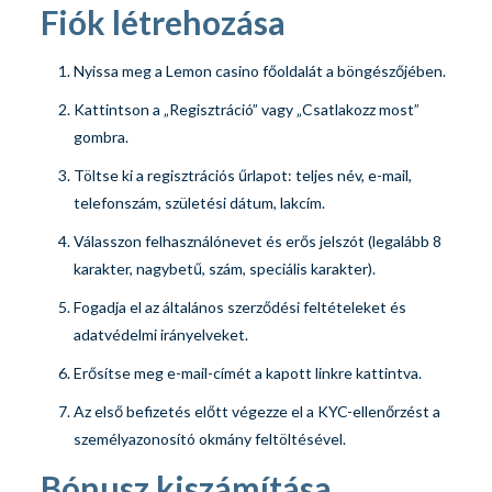
Fiók létrehozása
Nyissa meg a Lemon casino főoldalát a böngészőjében.
Kattintson a „Regisztráció” vagy „Csatlakozz most”
gombra.
Töltse ki a regisztrációs űrlapot: teljes név, e-mail,
telefonszám, születési dátum, lakcím.
Válasszon felhasználónevet és erős jelszót (legalább 8
karakter, nagybetű, szám, speciális karakter).
Fogadja el az általános szerződési feltételeket és
adatvédelmi irányelveket.
Erősítse meg e-mail-címét a kapott linkre kattintva.
Az első befizetés előtt végezze el a KYC-ellenőrzést a
személyazonosító okmány feltöltésével.
Bónusz kiszámítása