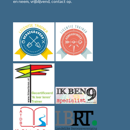
en neem, vrijblijvend, contact op.
Tafelmethode met stoplichtkaartjes