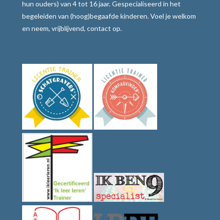
hun ouders) van 4 tot 16 jaar. Gespecialiseerd in het
begeleiden van (hoog)begaafde kinderen. Voel je welkom
Alle teksten de baas
en neem, vrijblijvend, contact op.
Tafelmethode met stoplichtkaartjes