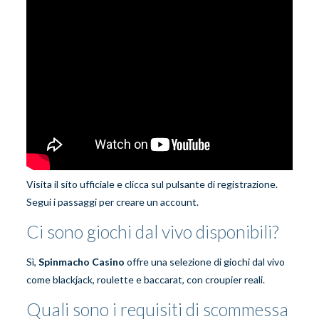
Visita il sito ufficiale e clicca sul pulsante di registrazione.
Segui i passaggi per creare un account.
Ci sono giochi dal vivo disponibili?
Sì,
Spinmacho Casino
offre una selezione di giochi dal vivo
come blackjack, roulette e baccarat, con croupier reali.
Quali sono i requisiti di scommessa