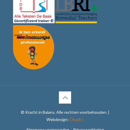
© Kracht in Balans. Alle rechten voorbehouden. |
Webdesign:
Chuck's
Algemene voorwaarden
Privacyverklaring