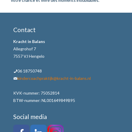
votre chance et vivre des moments inoubliables.
Contact
Kracht in Balans
Allegrohof 7
7557 VJ Hengelo
06 18750748
kindercoachpraktijk@kracht-in-balans.nl
KVK-nummer: 75052814
BTW-nummer: NL001649849B95
Social media