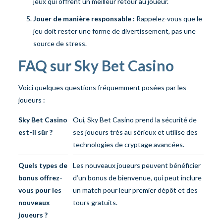
jeux qui offrent un meilleur retour au joueur.
Jouer de manière responsable :
Rappelez-vous que le
jeu doit rester une forme de divertissement, pas une
source de stress.
FAQ sur Sky Bet Casino
Voici quelques questions fréquemment posées par les
joueurs :
Sky Bet Casino
Oui, Sky Bet Casino prend la sécurité de
est-il sûr ?
ses joueurs très au sérieux et utilise des
technologies de cryptage avancées.
Quels types de
Les nouveaux joueurs peuvent bénéficier
bonus offrez-
d’un bonus de bienvenue, qui peut inclure
vous pour les
un match pour leur premier dépôt et des
nouveaux
tours gratuits.
joueurs ?