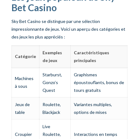
Bet Casino
Sky Bet Casino se distingue par une sélection
impressionnante de jeux. Voici un aperçu des catégories et
des jeux les plus appréciés :
Exemples
Caractéristiques
Catégorie
de jeux
principales
Starburst,
Graphismes
Machines
Gonzo’s
époustouflants, bonus de
à sous
Quest
tours gratuits
Jeux de
Roulette,
Variantes multiples,
table
Blackjack
options de mises
Live
Croupier
Roulette,
Interactions en temps