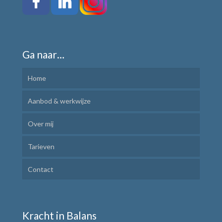
Ga naar…
Home
Aanbod & werkwijze
Over mij
Kindercoaching
Tarieven
Ik Leer Leren
Contact
Plannen en uitvoeren
Motivatie verhogen
Kracht in Balans
Weerbaar communiceren