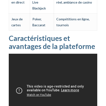
en direct
Live
réel, ambiance de casino
Blackjack
Jeux de
Poker,
Compétitions en ligne,
cartes
Baccarat
tournois
Caractéristiques et
avantages de la plateforme