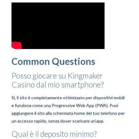
Common Questions
Posso giocare su Kingmaker
Casino dal mio smartphone?
Sì, il sito è completamente ottimizzato per dispositivi mobili
e funziona come una Progressive Web App (PWA). Puoi
aggiungere il sito alla schermata home del tuo telefono per
un accesso rapido, senza dover scaricare un’app.
Qual è il deposito minimo?