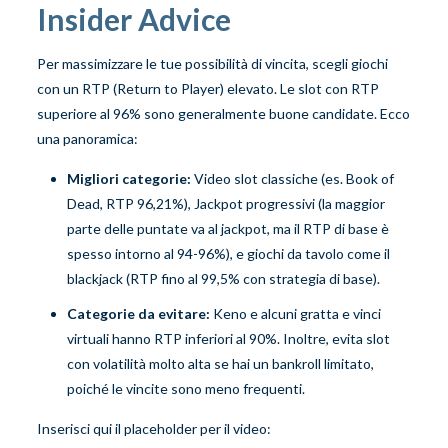
Insider Advice
Per massimizzare le tue possibilità di vincita, scegli giochi
con un RTP (Return to Player) elevato. Le slot con RTP
superiore al 96% sono generalmente buone candidate. Ecco
una panoramica:
Migliori categorie:
Video slot classiche (es. Book of
Dead, RTP 96,21%), Jackpot progressivi (la maggior
parte delle puntate va al jackpot, ma il RTP di base è
spesso intorno al 94-96%), e giochi da tavolo come il
blackjack (RTP fino al 99,5% con strategia di base).
Categorie da evitare:
Keno e alcuni gratta e vinci
virtuali hanno RTP inferiori al 90%. Inoltre, evita slot
con volatilità molto alta se hai un bankroll limitato,
poiché le vincite sono meno frequenti.
Inserisci qui il placeholder per il video: