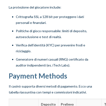
La protezione del giocatore include:
Crittografia SSL a 128 bit per proteggere i dati
personali e finanziari.
Politiche di gioco responsabile: limiti di deposito,
autoesclusione e test di realtà.
Verifica dell’identità (KYC) per prevenire frodi e
riciclaggio.
Generatore di numeri casuali (RNG) certificato da
auditor indipendenti (es. iTech Labs).
Payment Methods
Il casinò supporta diversi metodi di pagamento. Ecco una
tabella riassuntiva con tempi e commissioni indicativi.
Deposito
Prelievo
T