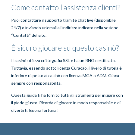
Come contatto l’assistenza clienti?
Puoi contattare il supporto tramite chat live (disponibile
24/7) o inviando un’email all’indirizzo indicato nella sezione
“Contatti” del sito.
È sicuro giocare su questo casinò?
Il casinò utilizza crittografia SSL e ha un RNG certificato.
Tuttavia, essendo sotto licenza Curaçao, il livello di tutela è
inferiore rispetto ai casinò con licenza MGA o ADM. Gioca
sempre con responsabilità.
Questa guida ti ha fornito tutti gli strumenti per iniziare con
il piede giusto. Ricorda di giocare in modo responsabile e di
divertirti. Buona fortuna!