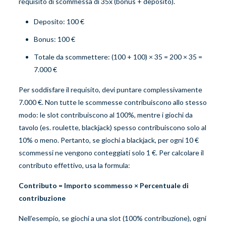
requisito di scommessa di 35x (bonus + deposito).
Deposito: 100 €
Bonus: 100 €
Totale da scommettere: (100 + 100) × 35 = 200 × 35 =
7.000 €
Per soddisfare il requisito, devi puntare complessivamente
7.000 €. Non tutte le scommesse contribuiscono allo stesso
modo: le slot contribuiscono al 100%, mentre i giochi da
tavolo (es. roulette, blackjack) spesso contribuiscono solo al
10% o meno. Pertanto, se giochi a blackjack, per ogni 10 €
scommessi ne vengono conteggiati solo 1 €. Per calcolare il
contributo effettivo, usa la formula:
Contributo = Importo scommesso × Percentuale di
contribuzione
Nell’esempio, se giochi a una slot (100% contribuzione), ogni