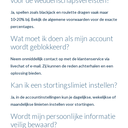
Ja, spellen zoals blackjack en roulette dragen vaak maar
10‑20% bij. Bekijk de algemene voorwaarden voor de exacte
percentages.
Wat moet ik doen als mijn account
wordt geblokkeerd?
Neem onmiddellijk contact op met de klantenservice via
livechat of e‑mail. Zij kunnen de reden achterhalen en een
oplossing bieden.
Kan ik een stortingslimiet instellen?
Ja, in de accountinstellingen kun je dagelijkse, wekelijkse of
maandelijkse limieten instellen voor stortingen.
Wordt mijn persoonlijke informatie
veilig bewaard?