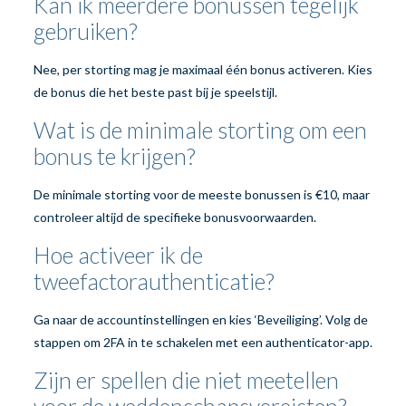
Kan ik meerdere bonussen tegelijk
gebruiken?
Nee, per storting mag je maximaal één bonus activeren. Kies
de bonus die het beste past bij je speelstijl.
Wat is de minimale storting om een
bonus te krijgen?
De minimale storting voor de meeste bonussen is €10, maar
controleer altijd de specifieke bonusvoorwaarden.
Hoe activeer ik de
tweefactorauthenticatie?
Ga naar de accountinstellingen en kies ‘Beveiliging’. Volg de
stappen om 2FA in te schakelen met een authenticator-app.
Zijn er spellen die niet meetellen
voor de weddenschapsvereisten?