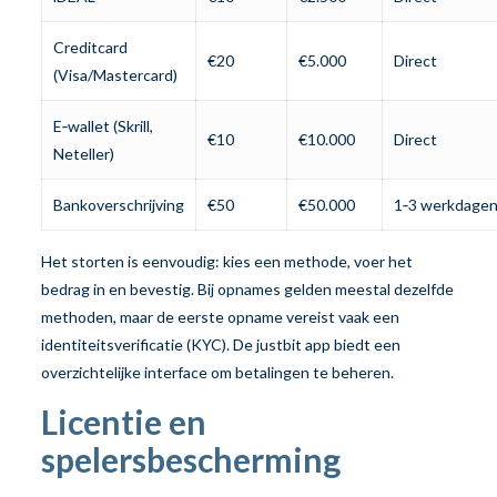
Creditcard
€20
€5.000
Direct
(Visa/Mastercard)
E‑wallet (Skrill,
€10
€10.000
Direct
Neteller)
Bankoverschrijving
€50
€50.000
1‑3 werkdage
Het storten is eenvoudig: kies een methode, voer het
bedrag in en bevestig. Bij opnames gelden meestal dezelfde
methoden, maar de eerste opname vereist vaak een
identiteitsverificatie (KYC). De justbit app biedt een
overzichtelijke interface om betalingen te beheren.
Licentie en
spelersbescherming