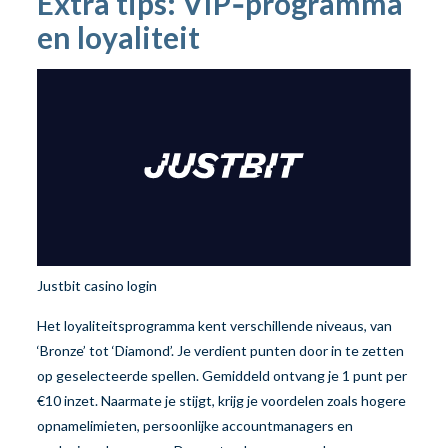
Extra tips: VIP‑programma
en loyaliteit
Justbit casino login
Het loyaliteitsprogramma kent verschillende niveaus, van
‘Bronze’ tot ‘Diamond’. Je verdient punten door in te zetten
op geselecteerde spellen. Gemiddeld ontvang je 1 punt per
€10 inzet. Naarmate je stijgt, krijg je voordelen zoals hogere
opnamelimieten, persoonlijke accountmanagers en