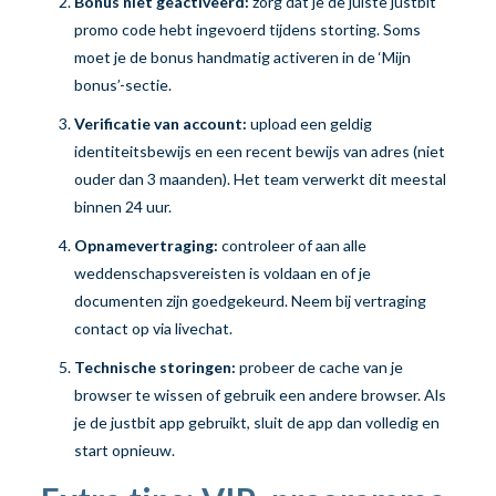
Bonus niet geactiveerd:
zorg dat je de juiste justbit
promo code hebt ingevoerd tijdens storting. Soms
moet je de bonus handmatig activeren in de ‘Mijn
bonus’-sectie.
Verificatie van account:
upload een geldig
identiteitsbewijs en een recent bewijs van adres (niet
ouder dan 3 maanden). Het team verwerkt dit meestal
binnen 24 uur.
Opnamevertraging:
controleer of aan alle
weddenschapsvereisten is voldaan en of je
documenten zijn goedgekeurd. Neem bij vertraging
contact op via livechat.
Technische storingen:
probeer de cache van je
browser te wissen of gebruik een andere browser. Als
je de justbit app gebruikt, sluit de app dan volledig en
start opnieuw.