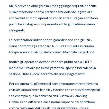
MGA prevede obblighi simili ma aggiunge requisiti specifici
sulla protezione contro pratiche fraudolente legate alle
criptovalute ; molti operatori con licenza Curaçao adottano
politiche analoghe pur operando sotto giurisdizioni meno
stringenti.
Le certificazioni indipendenti garantiscono che gli RNG
siano conformi agli standard NIST‑800‑22 ed assicurano
trasparenza sul calcolo della probabilità finale del jackpot.
Inoltre gli operatori devono rendere pubblico sia il RTP
medio sia il valore massimo garantito, spesso indicati nella
sezione “Info Gioco” accanto alle linee pagamento.
Per chi opera su più mercati contemporaneamente diventa
cruciale armonizzare le policy interne con requisiti divergenti
: ad esempio quello richiesto dall’Australia Gambling
Commission differisce dalle norme imposte dal sportbook
crypto regolamentato in alcune giurisdizioni europee.