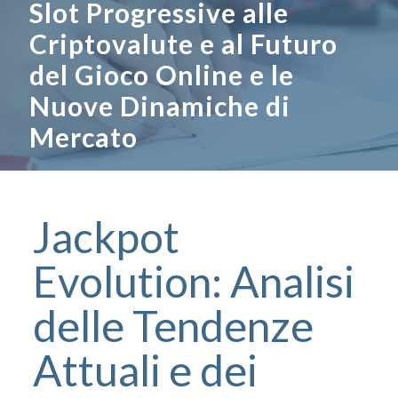
Slot Progressive alle
Criptovalute e al Futuro
del Gioco Online e le
Nuove Dinamiche di
Mercato
Jackpot
Evolution: Analisi
delle Tendenze
Attuali e dei