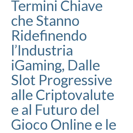
Termini Chiave
che Stanno
Ridefinendo
l’Industria
iGaming, Dalle
Slot Progressive
alle Criptovalute
e al Futuro del
Gioco Online e le