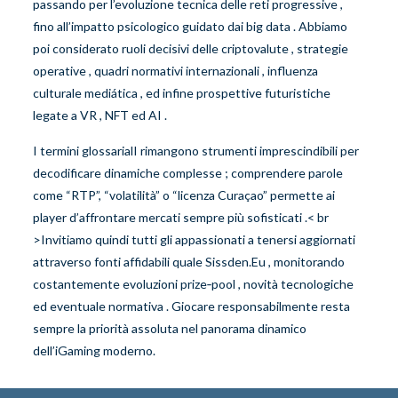
passando per l’evoluzione tecnica delle reti progressive ,
fino all’impatto psicologico guidato dai big data . Abbiamo
poi considerato ruoli decisivi delle criptovalute , strategie
operative , quadri normativi internazionali , influenza
culturale mediática , ed infine prospettive futuristiche
legate a VR , NFT ed AI .
I termini glossarialI rimangono strumenti imprescindibili per
decodificare dinamiche complesse ; comprendere parole
come “RTP”, “volatilità” o “licenza Curaçao” permette ai
player d’affrontare mercati sempre più sofisticati .< br
>Invitiamo quindi tutti gli appassionati a tenersi aggiornati
attraverso fonti affidabili quale Sissden.Eu , monitorando
costantemente evoluzioni prize‑pool , novità tecnologiche
ed eventuale normativa . Giocare responsabilmente resta
sempre la priorità assoluta nel panorama dinamico
dell’iGaming moderno.