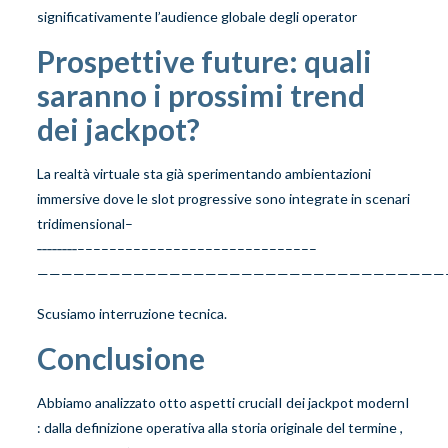
significativamente l’audience globale degli operator​​​​​​​​​​​​​​​​​​​​ ​
Prospettive future: quali
saranno i prossimi trend
dei jackpot?
La realtà virtuale sta già sperimentando ambientazioni
immersive dove le slot progressive sono integrate in scenari
tridimensional­­­­­­­­­­­­­­­­­­­­­­­­­­­­­­­­­­­­­­­­­­­­­­­­­­­­­–
‑‑‑‑‑‑‑‑––––––––––––––––––––––––––––––
———————————————————————————————————
Scusiamo interruzione tecnica.
Conclusione
Abbiamo analizzato otto aspetti crucialI dei jackpot modernI
: dalla definizione operativa alla storia originale del termine ,