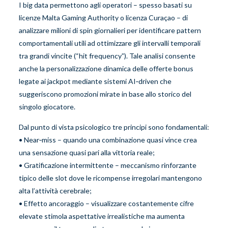
I big data permettono agli operatori – spesso basati su
licenze Malta Gaming Authority o licenza Curaçao – di
analizzare milioni di spin giornalieri per identificare pattern
comportamentali utili ad ottimizzare gli intervalli temporali
tra grandi vincite (“hit frequency”). Tale analisi consente
anche la personalizzazione dinamica delle offerte bonus
legate ai jack­pot mediante sistemi AI‑driven che
suggeriscono promozioni mirate in base allo storico del
singolo giocatore.
Dal punto di vista psicologico tre principi sono fondamentali:
• Near‑miss – quando una combinazione quasi vince crea
una sensazione quasi pari alla vittoria reale;
• Gratificazione intermittente – meccanismo rinforzante
tipico delle slot dove le ricompense irregolari mantengono
alta l’attività cerebrale;
• Effetto ancoraggio – visualizzare costantemente cifre
elevate stimola aspettative irrealistiche ma aumenta