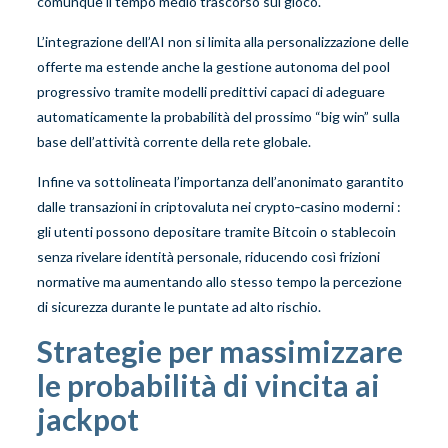
comunque il tempo medio trascorso sul gioco.
L’integrazione dell’AI non si limita alla personalizzazione delle
offerte ma estende anche la gestione autonoma del pool
progressivo tramite modelli predittivi capaci di adeguare
automaticamente la probabilità del prossimo “big win” sulla
base dell’attività corrente della rete globale.
Infine va sottolineata l’importanza dell’anonimato garantito
dalle transazioni in criptovaluta nei crypto‑casino moderni :
gli utenti possono depositare tramite Bitcoin o stablecoin
senza rivelare identità personale, riducendo così frizioni
normative ma aumentando allo stesso tempo la percezione
di sicurezza durante le puntate ad alto rischio.
Strategie per massimizzare
le probabilità di vincita ai
jackpot