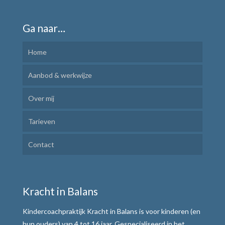
Ga naar…
Home
Aanbod & werkwijze
Over mij
Kindercoaching
Tarieven
Ik Leer Leren
Contact
Plannen en uitvoeren
Motivatie verhogen
Kracht in Balans
Weerbaar communiceren
Kindercoachpraktijk Kracht in Balans is voor kinderen (en
Werkwijze
hun ouders) van 4 tot 16 jaar. Gespecialiseerd in het