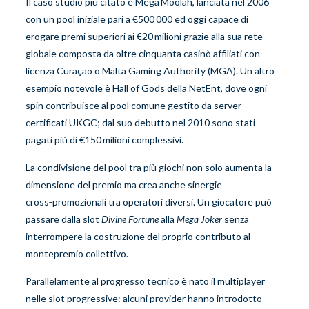
Il caso studio più citato è Mega Moolah, lanciata nel 2006
con un pool iniziale pari a €500 000 ed oggi capace di
erogare premi superiori ai €20 milioni grazie alla sua rete
globale composta da oltre cinquanta casinò affiliati con
licenza Curaçao o Malta Gaming Authority (MGA). Un altro
esempio notevole è Hall of Gods della NetEnt, dove ogni
spin contribuisce al pool comune gestito da server
certificati UKGC; dal suo debutto nel 2010 sono stati
pagati più di €150 milioni complessivi.
La condivisione del pool tra più giochi non solo aumenta la
dimensione del premio ma crea anche sinergie
cross‑promozionali tra operatori diversi. Un giocatore può
passare dalla slot
Divine Fortune
alla
Mega Joker
senza
interrompere la costruzione del proprio contributo al
montepremio collettivo.
Parallelamente al progresso tecnico è nato il multiplayer
nelle slot progressive: alcuni provider hanno introdotto