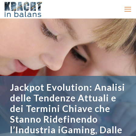
Jackpot Evolution: Analisi
delle Tendenze Attuali e
dei Termini Chiave che
Stanno Ridefinendo
l’Industria iGaming, Dalle