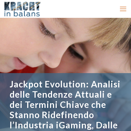
Jackpot Evolution: Analisi
delle Tendenze Attuali e
dei Termini Chiave che
Stanno Ridefinendo
l’Industria iGaming, Dalle