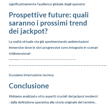
significativamente l’audience globale degli operator​​​​​​​​​​​​​​​​​​​​ ​
Prospettive future: quali
saranno i prossimi trend
dei jackpot?
La realtà virtuale sta già sperimentando ambientazioni
immersive dove le slot progressive sono integrate in scenari
tridimensional­­­­­­­­­­­­­­­­­­­­­­­­­­­­­­­­­­­­­­­­­­­­­­­­­­­­­–
‑‑‑‑‑‑‑‑––––––––––––––––––––––––––––––
———————————————————————————————————
Scusiamo interruzione tecnica.
Conclusione
Abbiamo analizzato otto aspetti crucialI dei jackpot modernI
: dalla definizione operativa alla storia originale del termine ,