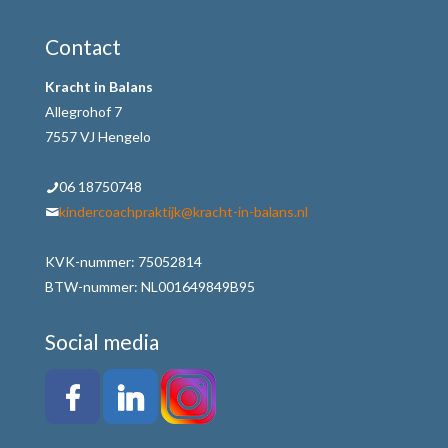
Contact
Kracht in Balans
Allegrohof 7
7557 VJ Hengelo
06 18750748
kindercoachpraktijk@kracht-in-balans.nl
KVK-nummer: 75052814
BTW-nummer: NL001649849B95
Social media