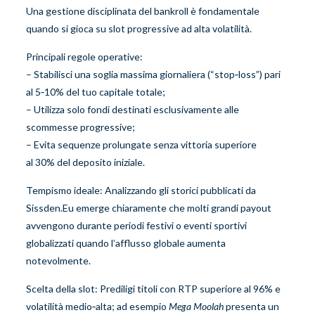
Una gestione disciplinata del bankroll è fondamentale
quando si gioca su slot progressive ad alta volatilità.
Principali regole operative:
– Stabilisci una soglia massima giornaliera (“stop‑loss”) pari
al 5‑10% del tuo capitale totale;
– Utilizza solo fondi destinati esclusivamente alle
scommesse progressive;
– Evita sequenze prolungate senza vittoria superiore
al 30% del deposito iniziale.
Tempismo ideale: Analizzando gli storici pubblicati da
Sissden.Eu emerge chiaramente che molti grandi payout
avvengono durante periodi festivi o eventi sportivi
globalizzati quando l’afflusso globale aumenta
notevolmente.
Scelta della slot: Prediligi titoli con RTP superiore al 96% e
volatilità medio‑alta; ad esempio
Mega Moolah
presenta un