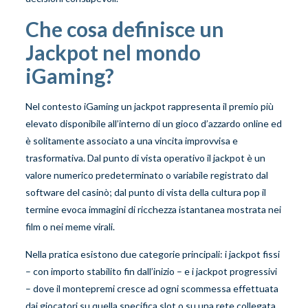
Che cosa definisce un
Jackpot nel mondo
iGaming?
Nel contesto iGaming un jackpot rappresenta il premio più
elevato disponibile all’interno di un gioco d’azzardo online ed
è solitamente associato a una vincita improvvisa e
trasformativa. Dal punto di vista operativo il jackpot è un
valore numerico predeterminato o variabile registrato dal
software del casinò; dal punto di vista della cultura pop il
termine evoca immagini di ricchezza istantanea mostrata nei
film o nei meme virali.
Nella pratica esistono due categorie principali: i jackpot fissi
– con importo stabilito fin dall’inizio – e i jackpot progressivi
– dove il montepremi cresce ad ogni scommessa effettuata
dai giocatori su quella specifica slot o su una rete collegata