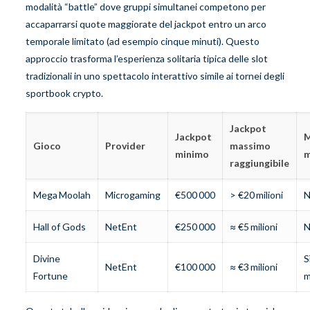
modalità “battle” dove gruppi simultanei competono per
accaparrarsi quote maggiorate del jackpot entro un arco
temporale limitato (ad esempio cinque minuti). Questo
approccio trasforma l’esperienza solitaria tipica delle slot
tradizionali in uno spettacolo interattivo simile ai tornei degli
sportbook crypto.
Jackpot
Jackpot
M
Gioco
Provider
massimo
minimo
m
raggiungibile
Mega Moolah
Microgaming
€500 000
> €20 milioni
N
Hall of Gods
NetEnt
€250 000
≈ €5 milioni
N
Divine
S
NetEnt
€100 000
≈ €3 milioni
Fortune
m