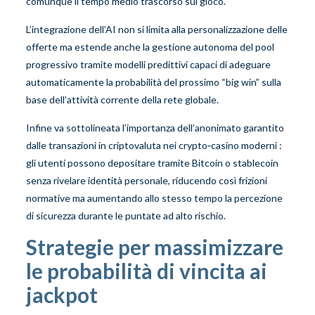
comunque il tempo medio trascorso sul gioco.
L’integrazione dell’AI non si limita alla personalizzazione delle
offerte ma estende anche la gestione autonoma del pool
progressivo tramite modelli predittivi capaci di adeguare
automaticamente la probabilità del prossimo “big win” sulla
base dell’attività corrente della rete globale.
Infine va sottolineata l’importanza dell’anonimato garantito
dalle transazioni in criptovaluta nei crypto‑casino moderni :
gli utenti possono depositare tramite Bitcoin o stablecoin
senza rivelare identità personale, riducendo così frizioni
normative ma aumentando allo stesso tempo la percezione
di sicurezza durante le puntate ad alto rischio.
Strategie per massimizzare
le probabilità di vincita ai
jackpot