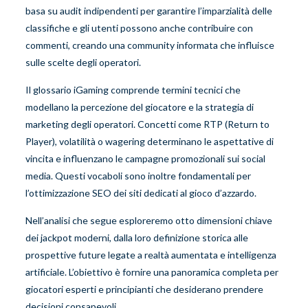
basa su audit indipendenti per garantire l’imparzialità delle
classifiche e gli utenti possono anche contribuire con
commenti, creando una community informata che influisce
sulle scelte degli operatori.
Il glossario iGaming comprende termini tecnici che
modellano la percezione del giocatore e la strategia di
marketing degli operatori. Concetti come RTP (Return to
Player), volatilità o wagering determinano le aspettative di
vincita e influenzano le campagne promozionali sui social
media. Questi vocaboli sono inoltre fondamentali per
l’ottimizzazione SEO dei siti dedicati al gioco d’azzardo.
Nell’analisi che segue esploreremo otto dimensioni chiave
dei jackpot moderni, dalla loro definizione storica alle
prospettive future legate a realtà aumentata e intelligenza
artificiale. L’obiettivo è fornire una panoramica completa per
giocatori esperti e principianti che desiderano prendere
decisioni consapevoli.