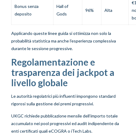
€
Bonus senza
Hall of
96%
Alta
no
deposito
Gods
b
Applicando queste linee guida si ottimizza non solo la
probabilità statistica ma anche l’esperienza complessiva
durante le sessione progressive.
Regolamentazione e
trasparenza dei jackpot a
livello globale
Le autorità regolatrici più influenti impongono standard
rigorosi sulla gestione dei premi progressivi.
UKGC richiede pubblicazione mensile dell’importo totale
accumulato nei pool progressivi ed audit indipendente da
enti certificati quali eCOGRA o iTech Labs.