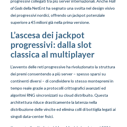
progressivi collegati tra più server internazionali. Anche
Hall
of Gods
della NetEnt ha segnato una svolta nel design visivo
dei progressivi nordici, offrendo un jackpot potenziale
superiore a €5 milioni già nella prima versione.
L’ascesa dei jackpot
progressivi: dalla slot
classica al multiplayer
L’avvento delle reti progressive ha rivoluzionato la struttura
dei premi consentendo a più server – spesso sparsi su
continenti diversi – di condividere lo stesso montepremi in
tempo reale grazie a protocolli crittografici avanzati ed
algoritmi RNG sincronizzati su cloud distribuito. Questa
architettura riduce drasticamente la latenza nella
distribuzione delle vincite ed elimina colli di bottiglia legati ai
singoli data‑center fisici.