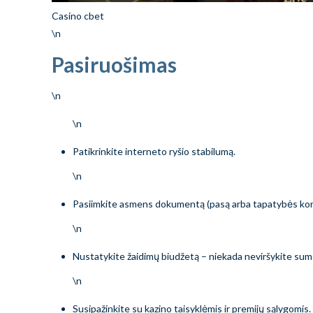
Casino cbet
\n
Pasiruošimas
\n
\n
Patikrinkite interneto ryšio stabilumą.
\n
Pasiimkite asmens dokumentą (pasą arba tapatybės korte
\n
Nustatykite žaidimų biudžetą – niekada neviršykite sumos
\n
Susipažinkite su kazino taisyklėmis ir premijų sąlygomis.