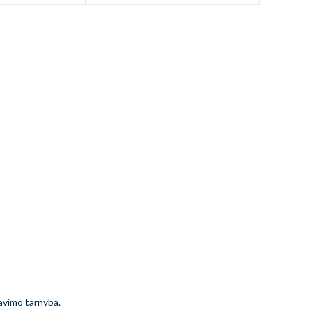
navimo tarnyba.