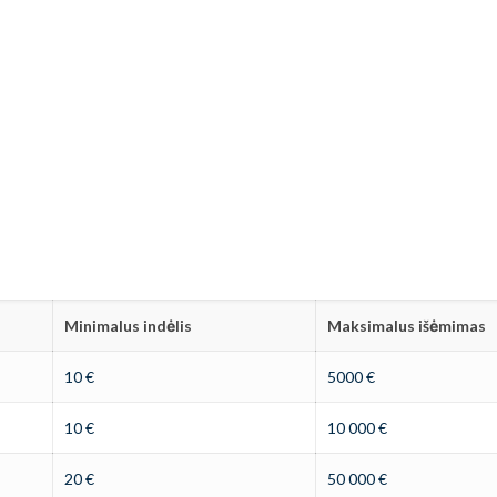
Minimalus indėlis
Maksimalus išėmimas
10 €
5000 €
10 €
10 000 €
20 €
50 000 €