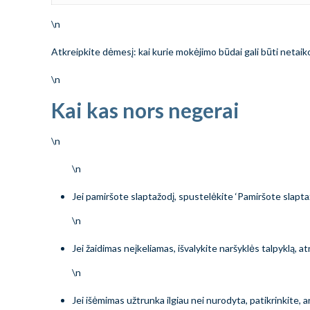
\n
Atkreipkite dėmesį: kai kurie mokėjimo būdai gali būti neta
\n
Kai kas nors negerai
\n
\n
Jei pamiršote slaptažodį, spustelėkite ‘Pamiršote slaptažo
\n
Jei žaidimas neįkeliamas, išvalykite naršyklės talpyklą, a
\n
Jei išėmimas užtrunka ilgiau nei nurodyta, patikrinkite,