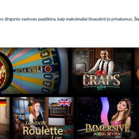
s po žingsnio vadovas paaiškina, kaip maksimaliai išnaudoti jo privalumus