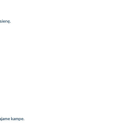
asienę.
iajame kampe.