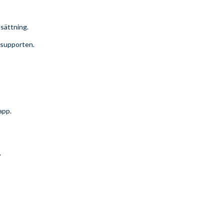
sättning.
 supporten.
app.
.