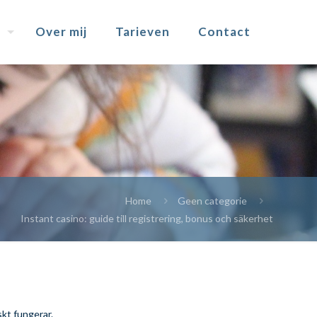
Over mij
Tarieven
Contact
Home
Geen categorie
Instant casino: guide till registrering, bonus och säkerhet
skt fungerar.