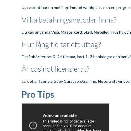
Ja, casinot har en mobiloptimerad webbplats och en progre
Vilka betalningsmetoder finns?
Du kan använda Visa, Mastercard, Skrill, Neteller, Trustly o
Hur lång tid tar ett uttag?
E-plånböcker tar 0–24 timmar, kort 1–3 bankdagar och bank
Är casinot licensierat?
Ja, det är licensierat av Curacao eGaming. Notera att vinster
Pro Tips