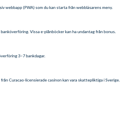
ssiv webbapp (PWA) som du kan starta från webbläsarens meny.
ch banköverföring. Vissa e-plånböcker kan ha undantag från bonus.
överföring 3–7 bankdagar.
 från Curacao-licensierade casinon kan vara skattepliktiga i Sverige.