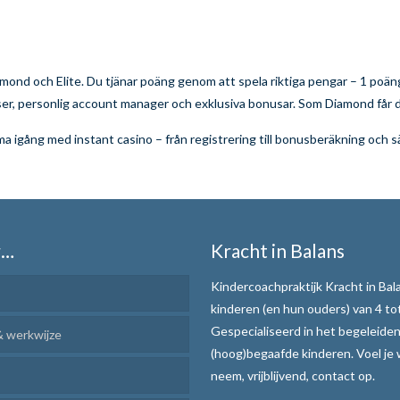
iamond och Elite. Du tjänar poäng genom att spela riktiga pengar – 1 poä
ser, personlig account manager och exklusiva bonusar. Som Diamond får
 igång med instant casino – från registrering till bonusberäkning och s
r…
Kracht in Balans
Kindercoachpraktijk Kracht in Bala
kinderen (en hun ouders) van 4 tot
Gespecialiseerd in het begeleide
 werkwijze
(hoog)begaafde kinderen. Voel je
rcoaching
neem, vrijblijvend, contact op.