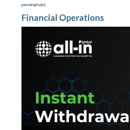
penningtvätt.
Financial Operations