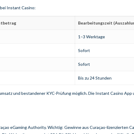
bei Instant Casino:
tbetrag
Bearbeitungszeit (Auszahlu
1–3 Werktage
Sofort
Sofort
Bis zu 24 Stunden
umsatz und bestandener KYC-Prüfung möglich. Die Instant Casino App 
 Curaçao eGaming Authority. Wichtig: Gewinne aus Curaçao-lizenzierten