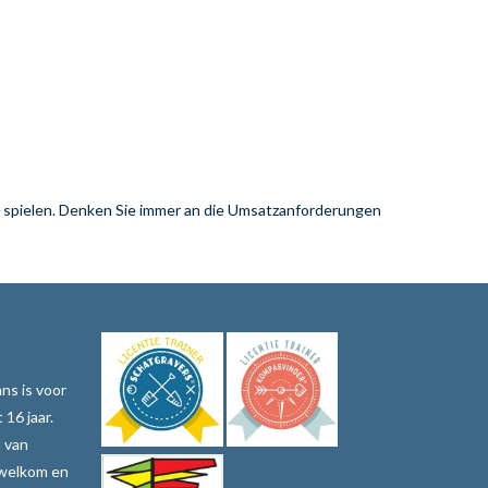
 spielen. Denken Sie immer an die Umsatzanforderungen
ns is voor
 16 jaar.
n van
 welkom en