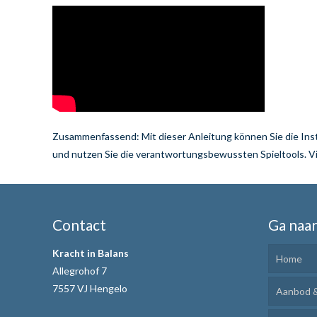
Zusammenfassend: Mit dieser Anleitung können Sie die Ins
und nutzen Sie die verantwortungsbewussten Spieltools. Vie
Contact
Ga naa
Kracht in Balans
Home
Allegrohof 7
7557 VJ Hengelo
Aanbod &