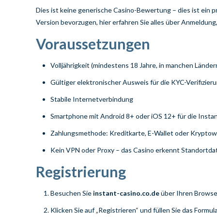
Dies ist keine generische Casino-Bewertung – dies ist ein 
Version bevorzugen, hier erfahren Sie alles über Anmeldu
Voraussetzungen
Volljährigkeit (mindestens 18 Jahre, in manchen Länder
Gültiger elektronischer Ausweis für die KYC-Verifizier
Stabile Internetverbindung
Smartphone mit Android 8+ oder iOS 12+ für die Inst
Zahlungsmethode: Kreditkarte, E-Wallet oder Krypto
Kein VPN oder Proxy – das Casino erkennt Standortda
Registrierung
Besuchen Sie
instant-casino.co.de
über Ihren Browser
Klicken Sie auf „Registrieren“ und füllen Sie das Form