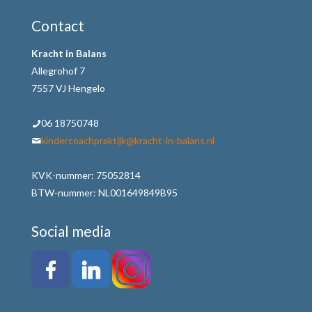
Contact
Kracht in Balans
Allegrohof 7
7557 VJ Hengelo
06 18750748
kindercoachpraktijk@kracht-in-balans.nl
KVK-nummer: 75052814
BTW-nummer: NL001649849B95
Social media