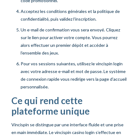
code promotionnel.
Acceptez les conditions générales et la politique de
confidentialité, puis validez l’inscription.
Un e-mail de confirmation vous sera envoyé. Cliquez
sur le lien pour activer votre compte. Vous pourrez
alors effectuer un premier dépôt et accéder à
l’ensemble des jeux.
Pour vos sessions suivantes, utilisez le vincispin login
avec votre adresse e-mail et mot de passe. Le système
de connexion rapide vous redirige vers la page d’accueil
personnalisée.
Ce qui rend cette
plateforme unique
Vincispin se distingue par une interface fluide et une prise
en main immédiate. Le vincispin casino login s’effectue en