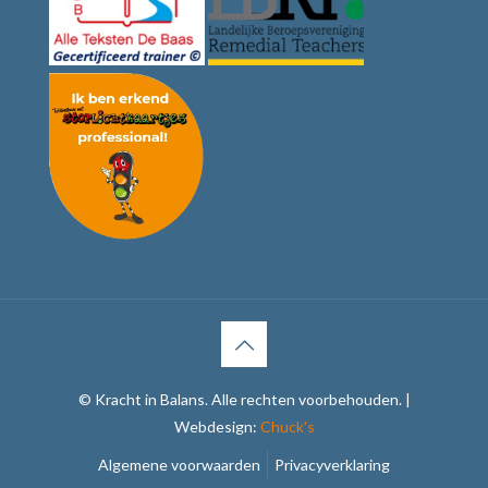
© Kracht in Balans. Alle rechten voorbehouden. |
Webdesign:
Chuck's
Algemene voorwaarden
Privacyverklaring