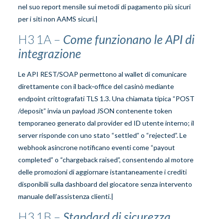
nel suo report mensile sui metodi di pagamento più sicuri
per i siti non AAMS sicuri.|
H3 1A –
Come funzionano le API di
integrazione
Le API REST/SOAP permettono al wallet di comunicare
direttamente con il back‑office del casinò mediante
endpoint crittografati TLS 1.3. Una chiamata tipica “POST
/deposit” invia un payload JSON contenente token
temporaneo generato dal provider ed ID utente interno; il
server risponde con uno stato “settled” o “rejected”. Le
webhook asincrone notificano eventi come “payout
completed” o “chargeback raised”, consentendo al motore
delle promozioni di aggiornare istantaneamente i crediti
disponibili sulla dashboard del giocatore senza intervento
manuale dell’assistenza clienti.|
H3 1B –
Standard di sicurezza