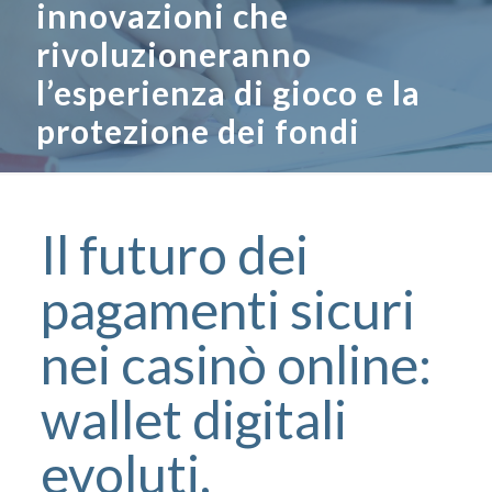
innovazioni che
rivoluzioneranno
l’esperienza di gioco e la
protezione dei fondi
Il futuro dei
pagamenti sicuri
nei casinò online:
wallet digitali
evoluti,