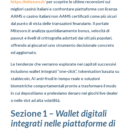
https://mitesoro.it/
per scoprire le ultime recensioni sui
migliori casinò italiani e confrontare piattaforme con licenza
AAMS o casino italiani non AAMS certificati come più sicuri
dal punto di vista delle transazioni finanziarie. Il portale
Mitesoro.it analizza quotidianamente bonus, velocità di
payout e livelli di crittografia adottati dai siti più popolari,
offrendo ai giocatori uno strumento decisionale concreto
ed aggiornato.
Le tendenze che verranno esplorate nei capitoli successivi
includono wallet integrati “one‑click”, tokenisation basata su
stablecoin, AI anti‑frodi in tempo reale e soluzioni
biometriche comportamentali pronte a trasformare il modo
in cui depositiamo e preleviamo denaro nei giochi live dealer
o nelle slot ad alta volatilità.
Sezione 1 –
Wallet digitali
integrati nelle piattaforme di