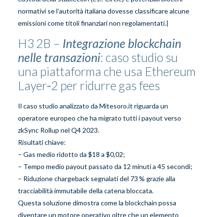
normativi se l’autorità italiana dovesse classificare alcune
emissioni come titoli finanziari non regolamentati.|
H3 2B –
Integrazione blockchain
nelle transazioni
: caso studio su
una piattaforma che usa Ethereum
Layer‑2 per ridurre gas fees
Il caso studio analizzato da Mitesoro.it riguarda un
operatore europeo che ha migrato tutti i payout verso
zkSync Rollup nel Q4 2023.
Risultati chiave:
– Gas medio ridotto da $18 a $0,02;
– Tempo medio payout passato da 12 minuti a 45 secondi;
– Riduzione chargeback segnalati del 73 % grazie alla
tracciabilità immutabile della catena bloccata.
Questa soluzione dimostra come la blockchain possa
diventare un motore operativo oltre che un elemento