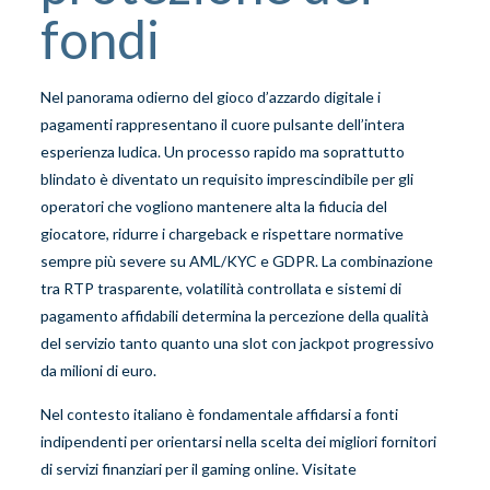
fondi
Nel panorama odierno del gioco d’azzardo digitale i
pagamenti rappresentano il cuore pulsante dell’intera
esperienza ludica. Un processo rapido ma soprattutto
blindato è diventato un requisito imprescindibile per gli
operatori che vogliono mantenere alta la fiducia del
giocatore, ridurre i chargeback e rispettare normative
sempre più severe su AML/KYC e GDPR. La combinazione
tra RTP trasparente, volatilità controllata e sistemi di
pagamento affidabili determina la percezione della qualità
del servizio tanto quanto una slot con jackpot progressivo
da milioni di euro.
Nel contesto italiano è fondamentale affidarsi a fonti
indipendenti per orientarsi nella scelta dei migliori fornitori
di servizi finanziari per il gaming online. Visitate