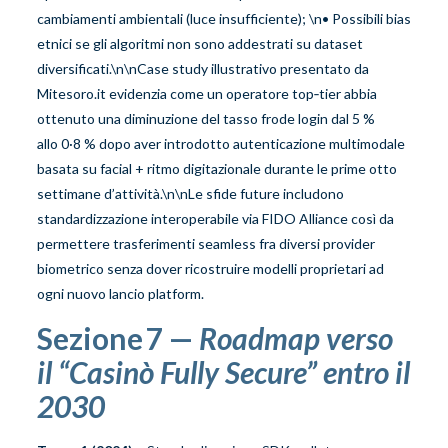
cambiamenti ambientali (luce insufficiente); \n• Possibili bias
etnici se gli algoritmi non sono addestrati su dataset
diversificati.\n\nCase study illustrativo presentato da
Mitesoro.it evidenzia come un operatore top‐tier abbia
ottenuto una diminuzione del tasso frode login dal 5 %
allo 0·8 % dopo aver introdotto autenticazione multimodale
basata su facial + ritmo digitazionale durante le prime otto
settimane d’attività.\n\nLe sfide future includono
standardizzazione interoperabile via FIDO Alliance così da
permettere trasferimenti seamless fra diversi provider
biometrico senza dover ricostruire modelli proprietari ad
ogni nuovo lancio platform.
Sezione 7 —
Roadmap verso
il “Casinò Fully Secure” entro il
2030