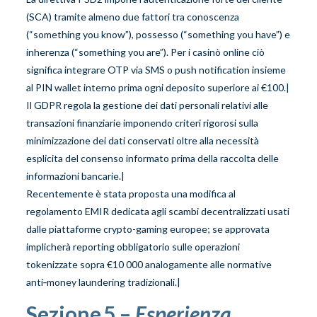
(SCA) tramite almeno due fattori tra conoscenza
(“something you know”), possesso (“something you have”) e
inherenza (“something you are”). Per i casinò online ciò
significa integrare OTP via SMS o push notification insieme
al PIN wallet interno prima ogni deposito superiore ai €100.|
Il GDPR regola la gestione dei dati personali relativi alle
transazioni finanziarie imponendo criteri rigorosi sulla
minimizzazione dei dati conservati oltre alla necessità
esplicita del consenso informato prima della raccolta delle
informazioni bancarie.|
Recentemente è stata proposta una modifica al
regolamento EMIR dedicata agli scambi decentralizzati usati
dalle piattaforme crypto-gaming europee; se approvata
implicherà reporting obbligatorio sulle operazioni
tokenizzate sopra €10 000 analogamente alle normative
anti‐money laundering tradizionali.|
Sezione 5 –
Esperienza