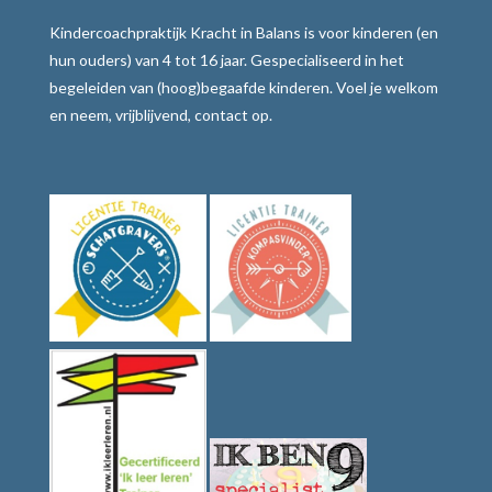
Kindercoachpraktijk Kracht in Balans is voor kinderen (en
Werkwijze
hun ouders) van 4 tot 16 jaar. Gespecialiseerd in het
begeleiden van (hoog)begaafde kinderen. Voel je welkom
Alle teksten de baas
en neem, vrijblijvend, contact op.
Tafelmethode met stoplichtkaartjes