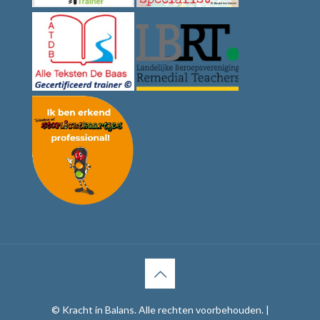
© Kracht in Balans. Alle rechten voorbehouden. |