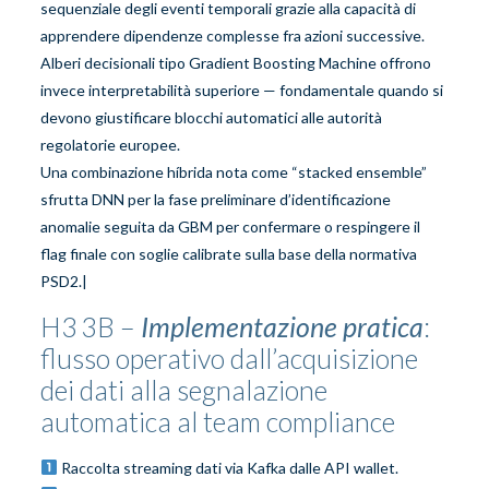
sequenziale degli eventi temporali grazie alla capacità di
apprendere dipendenze complesse fra azioni successive.
Alberi decisionali tipo Gradient Boosting Machine offrono
invece interpretabilità superiore — fondamentale quando si
devono giustificare blocchi automatici alle autorità
regolatorie europee.
Una combinazione híbrida nota come “stacked ensemble”
sfrutta DNN per la fase preliminare d’identificazione
anomalie seguita da GBM per confermare o respingere il
flag finale con soglie calibrate sulla base della normativa
PSD2.|
H3 3B –
Implementazione pratica
:
flusso operativo dall’acquisizione
dei dati alla segnalazione
automatica al team compliance
Raccolta streaming dati via Kafka dalle API wallet.