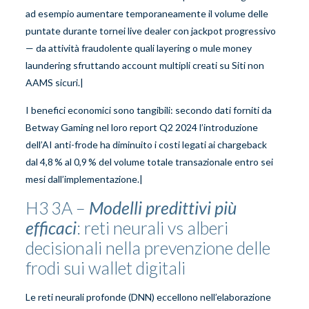
ad esempio aumentare temporaneamente il volume delle
puntate durante tornei live dealer con jackpot progressivo
— da attività fraudolente quali layering o mule money
laundering sfruttando account multipli creati su Siti non
AAMS sicuri.|
I benefici economici sono tangibili: secondo dati forniti da
Betway Gaming nel loro report Q2 2024 l’introduzione
dell’AI anti-frode ha diminuito i costi legati ai chargeback
dal 4,8 % al 0,9 % del volume totale transazionale entro sei
mesi dall’implementazione.|
H3 3A –
Modelli predittivi più
efficaci
: reti neurali vs alberi
decisionali nella prevenzione delle
frodi sui wallet digitali
Le reti neurali profonde (DNN) eccellono nell’elaborazione