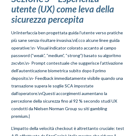
utente (UX) come leva della
sicurezza percepita
Un’interfaccia ben progettata guida l’utente verso pratiche
più sane senza risultare invasiva.\nEcco alcune linee guida
operative:\n- Visual indicator colorato accanto al campo
password (“weak”, “medium”, “strong”) basato su algoritmo
zxcvbn.\n- Prompt contestuale che suggerisce l’attivazione
dell’autenticazione biometrica subito dopo il primo
deposito.\n- Feedback immediatamente visibile quando una
transazione supera le soglie SCA impostate
dall’operatore.\nQuesti accorgimenti aumentano la
percezione della sicurezza fino al 92 % secondo studi UX
condotti da Nielsen Norman Group su siti gambling
premium.|
L’impatto della velocità checkout è altrettanto cruciale: test
A/B effettuato da StarCasinò Italia mostra che ridurre il