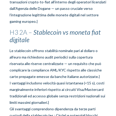
transazioni crypto-to-fiat all’interno degli operatori licenziati
dall’Agenzia delle Dogane — un passo cruciale verso
l’integrazione legittima delle monete digitali nel settore
gaming europeo.|
H3 2A –
Stablecoin vs moneta fiat
digitale
Le stablecoin offrono stabilità nominale pari al dollaro o
all’euro ma richiedono audit periodici sulla copertura
riservata alle riserve centralizzate — un requisito che può
complicare la compliance AML/KYC rispetto alle classiche
carte prepagate emesse da banche italiane autorizzate.|
I vantaggi includono velocità quasi istantanea (<15 s), costi
marginalmente inferiori rispetto ai circuiti Visa/Mastercard
tradizionali ed accesso globale senza restrizioni nazionali sui
limiti massimi giornalieri.|
Gli svantaggi comprendono dipendenza da terze parti
custodi della stablecoin (es.: Circle) e potenziali blocchi