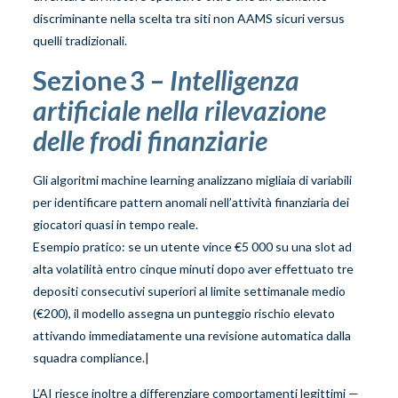
discriminante nella scelta tra siti non AAMS sicuri versus
quelli tradizionali.
Sezione 3 –
Intelligenza
artificiale nella rilevazione
delle frodi finanziarie
Gli algoritmi machine learning analizzano migliaia di variabili
per identificare pattern anomali nell’attività finanziaria dei
giocatori quasi in tempo reale.
Esempio pratico: se un utente vince €5 000 su una slot ad
alta volatilità entro cinque minuti dopo aver effettuato tre
depositi consecutivi superiori al limite settimanale medio
(€200), il modello assegna un punteggio rischio elevato
attivando immediatamente una revisione automatica dalla
squadra compliance.|
L’AI riesce inoltre a differenziare comportamenti legittimi —