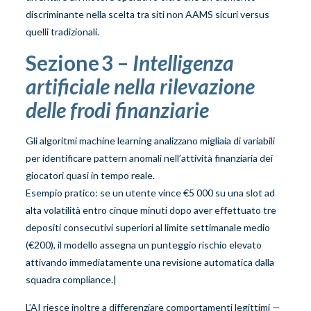
discriminante nella scelta tra siti non AAMS sicuri versus
quelli tradizionali.
Sezione 3 –
Intelligenza
artificiale nella rilevazione
delle frodi finanziarie
Gli algoritmi machine learning analizzano migliaia di variabili
per identificare pattern anomali nell’attività finanziaria dei
giocatori quasi in tempo reale.
Esempio pratico: se un utente vince €5 000 su una slot ad
alta volatilità entro cinque minuti dopo aver effettuato tre
depositi consecutivi superiori al limite settimanale medio
(€200), il modello assegna un punteggio rischio elevato
attivando immediatamente una revisione automatica dalla
squadra compliance.|
L’AI riesce inoltre a differenziare comportamenti legittimi —