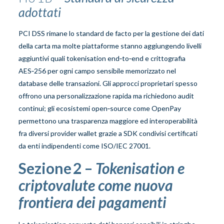
adottati
PCI DSS rimane lo standard de facto per la gestione dei dati
della carta ma molte piattaforme stanno aggiungendo livelli
aggiuntivi quali tokenisation end‑to‑end e crittografia
AES‑256 per ogni campo sensibile memorizzato nel
database delle transazioni. Gli approcci proprietari spesso
offrono una personalizzazione rapida ma richiedono audit
continui; gli ecosistemi open‑source come OpenPay
permettono una trasparenza maggiore ed interoperabilità
fra diversi provider wallet grazie a SDK condivisi certificati
da enti indipendenti come ISO/IEC 27001.
Sezione 2 –
Tokenisation e
criptovalute come nuova
frontiera dei pagamenti