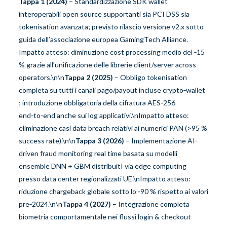
Tappa 1 (2024)
– Standardizzazione SDK wallet
interoperabili open source supportanti sia PCI DSS sia
tokenisation avanzata; previsto rilascio versione v2.x sotto
guida dell’associazione europea GamingTech Alliance.
Impatto atteso: diminuzione cost processing medio del ‑15
% grazie all’unificazione delle librerie client/server across
operators.\n\n
Tappa 2 (2025)
– Obbligo tokenisation
completa su tutti i canali pago/payout incluse crypto‐wallet
; introduzione obbligatoria della cifratura AES‑256
end‑to‑end anche sui log applicativi.\nImpatto atteso:
eliminazione casi data breach relativi ai numerici PAN (>95 %
success rate).\n\n
Tappa 3 (2026)
– Implementazione AI-
driven fraud monitoring real time basata su modelli
ensemble DNN + GBM distribuitI via edge computing
presso data center regionalizzati UE.\nImpatto atteso:
riduzione chargeback globale sotto lo ‑90 % rispetto ai valori
pre‑2024.\n\n
Tappa 4 (2027)
– Integrazione completa
biometria comportamentale nei flussi login & checkout