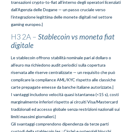
transazioni crypto-to-fiat all’interno degli operatori licenziati
dall’Agenzia delle Dogane — un passo cruciale verso
l’integrazione legittima delle monete digitali nel settore
gaming europeo.|
H3 2A –
Stablecoin vs moneta fiat
digitale
Le stablecoin offrono stabilità nominale pari al dollaro o
all’euro ma richiedono audit periodici sulla copertura
riservata alle riserve centralizzate — un requisito che può
complicare la compliance AML/KYC rispetto alle classiche
carte prepagate emesse da banche italiane autorizzate.|
I vantaggi includono velocità quasi istantanea (<15 s), costi
marginalmente inferiori rispetto ai circuiti Visa/Mastercard
tradizionali ed accesso globale senza restrizioni nazionali sui
limiti massimi giornalieri.|
Gli svantaggi comprendono dipendenza da terze parti
custodi della stablecoin (es.: Circle) e potenziali blocchi