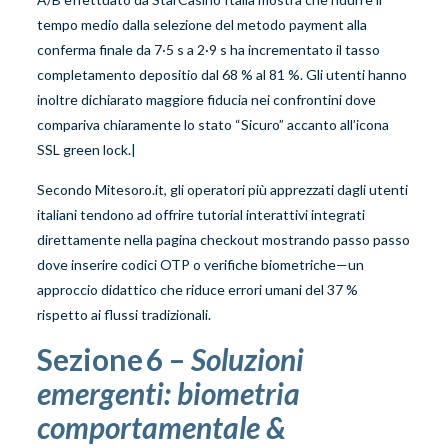
tempo medio dalla selezione del metodo payment alla
conferma finale da 7·5 s a 2·9 s ha incrementato il tasso
completamento depositio dal 68 % al 81 %. Gli utenti hanno
inoltre dichiarato maggiore fiducia nei confrontini dove
compariva chiaramente lo stato “Sicuro” accanto all’icona
SSL green lock.|
Secondo Mitesoro.it, gli operatori più apprezzati dagli utenti
italiani tendono ad offrire tutorial interattivi integrati
direttamente nella pagina checkout mostrando passo passo
dove inserire codici OTP o verifiche biometriche—un
approccio didattico che riduce errori umani del 37 %
rispetto ai flussi tradizionali.
Sezione 6 –
Soluzioni
emergenti: biometria
comportamentale &