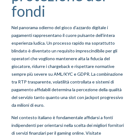
fondi
Nel panorama odierno del gioco d’azzardo digitale i
pagamenti rappresentano il cuore pulsante dell’intera
esperienza ludica. Un processo rapido ma soprattutto
blindato è diventato un requisito imprescindibile per gli
operatori che vogliono mantenere alta la fiducia del
giocatore, ridurre i chargeback e rispettare normative
sempre più severe su AML/KYC e GDPR. La combinazione
tra RTP trasparente, volatilità controllata e sistemi di
pagamento affidabili determina la percezione della qualità
del servizio tanto quanto una slot con jackpot progressivo
da milioni di euro.
Nel contesto italiano è fondamentale affidarsi a fonti
indipendenti per orientarsi nella scelta dei migliori fornitori
di servizi finanziari per il gaming online. Visitate