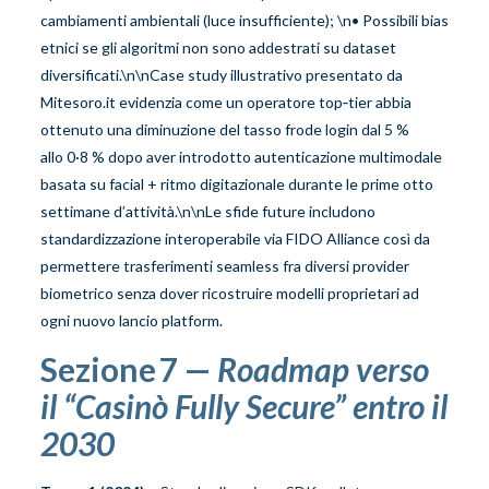
cambiamenti ambientali (luce insufficiente); \n• Possibili bias
etnici se gli algoritmi non sono addestrati su dataset
diversificati.\n\nCase study illustrativo presentato da
Mitesoro.it evidenzia come un operatore top‐tier abbia
ottenuto una diminuzione del tasso frode login dal 5 %
allo 0·8 % dopo aver introdotto autenticazione multimodale
basata su facial + ritmo digitazionale durante le prime otto
settimane d’attività.\n\nLe sfide future includono
standardizzazione interoperabile via FIDO Alliance così da
permettere trasferimenti seamless fra diversi provider
biometrico senza dover ricostruire modelli proprietari ad
ogni nuovo lancio platform.
Sezione 7 —
Roadmap verso
il “Casinò Fully Secure” entro il
2030