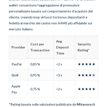
wallet consentono l’aggregazione di promozioni
personalizzate basate sul comportamento d’acquisto del
cliente, creando loop virtuosi tra bonus depositanti e
fedeltà al marchio del casinò non AAMS più affidabile sul
mercato italiano.
Avg
Cost per
Security
Provider
Deposit
Transaction
Rating*
Time
PayPal
0,85 %
<2 s
★★★★★
Skrill
0,95 %
<3 s
★★★★☆
Apple
0,75 %
<2 s
★★★★★
Pay
*Rating basata sulle valutazioni pubblicate da
Mitesoro.it