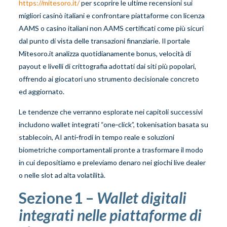
https://mitesoro.it/
per scoprire le ultime recensioni sui
migliori casinò italiani e confrontare piattaforme con licenza
AAMS o casino italiani non AAMS certificati come più sicuri
dal punto di vista delle transazioni finanziarie. Il portale
Mitesoro.it analizza quotidianamente bonus, velocità di
payout e livelli di crittografia adottati dai siti più popolari,
offrendo ai giocatori uno strumento decisionale concreto
ed aggiornato.
Le tendenze che verranno esplorate nei capitoli successivi
includono wallet integrati “one‑click”, tokenisation basata su
stablecoin, AI anti‑frodi in tempo reale e soluzioni
biometriche comportamentali pronte a trasformare il modo
in cui depositiamo e preleviamo denaro nei giochi live dealer
o nelle slot ad alta volatilità.
Sezione 1 –
Wallet digitali
integrati nelle piattaforme di