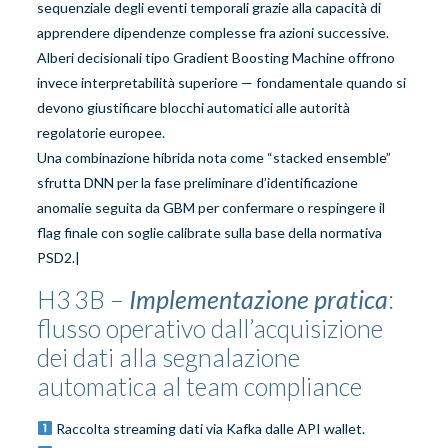
sequenziale degli eventi temporali grazie alla capacità di
apprendere dipendenze complesse fra azioni successive.
Alberi decisionali tipo Gradient Boosting Machine offrono
invece interpretabilità superiore — fondamentale quando si
devono giustificare blocchi automatici alle autorità
regolatorie europee.
Una combinazione híbrida nota come “stacked ensemble”
sfrutta DNN per la fase preliminare d’identificazione
anomalie seguita da GBM per confermare o respingere il
flag finale con soglie calibrate sulla base della normativa
PSD2.|
H3 3B –
Implementazione pratica
:
flusso operativo dall’acquisizione
dei dati alla segnalazione
automatica al team compliance
Raccolta streaming dati via Kafka dalle API wallet.