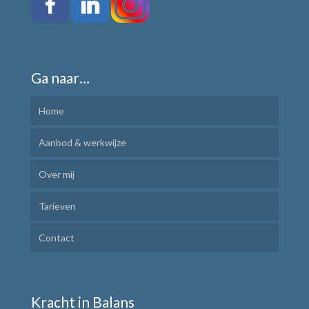
Ga naar…
Home
Aanbod & werkwijze
Over mij
Kindercoaching
Tarieven
Ik Leer Leren
Contact
Plannen en uitvoeren
Motivatie verhogen
Kracht in Balans
Weerbaar communiceren