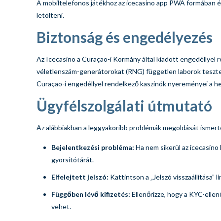
A mobiltelefonos játékhoz az icecasino app PWA formában é
letölteni.
Biztonság és engedélyezés
Az Icecasino a Curaçao-i Kormány által kiadott engedéllyel re
véletlenszám-generátorokat (RNG) független laborok tesztel
Curaçao-i engedéllyel rendelkező kaszinók nyereményei a hel
Ügyfélszolgálati útmutató
Az alábbiakban a leggyakoribb problémák megoldását ismert
Bejelentkezési probléma:
Ha nem sikerül az icecasino l
gyorsítótárát.
Elfelejtett jelszó:
Kattintson a „Jelszó visszaállítása” 
Függőben lévő kifizetés:
Ellenőrizze, hogy a KYC-ellen
vehet.