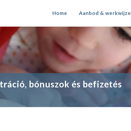
Home
Aanbod & werkwijze
tráció, bónuszok és befizetés