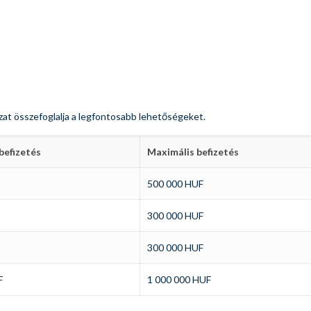
zat összefoglalja a legfontosabb lehetőségeket.
befizetés
Maximális befizetés
500 000 HUF
300 000 HUF
300 000 HUF
F
1 000 000 HUF