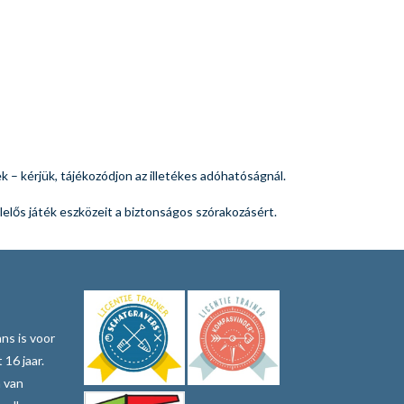
k – kérjük, tájékozódjon az illetékes adóhatóságnál.
elelős játék eszközeit a biztonságos szórakozásért.
ns is voor
 16 jaar.
n van