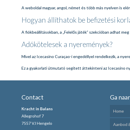
A weboldal magyar, angol, német és több más nyelven is elé
Hogyan állíthatok be befizetési korl
A fiókbeállításokban, a „Felelős játék” szekcióban adhat meg n
Adókötelesek a nyeremények?
Mivel az Icecasino Curaçao-i engedéllyel rendelkezik, a nyer
Ez a gyakorlati útmutató segített áttekinteni az Icecasino ny
Contact
Ga naa
Kracht in Balans
Home
Allegrohof 7
7557 VJ Hengelo
Aanbod &