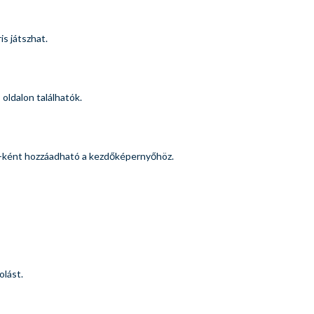
is játszhat.
oldalon találhatók.
WA-ként hozzáadható a kezdőképernyőhöz.
olást.