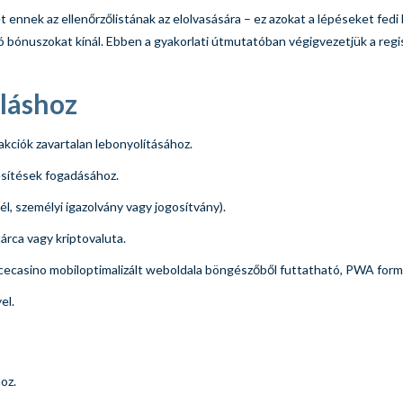
t ennek az ellenőrzőlistának az elolvasására – ez azokat a lépéseket fedi
ó bónuszokat kínál. Ebben a gyakorlati útmutatóban végigvezetjük a regis
uláshoz
akciók zavartalan lebonyolításához.
esítések fogadásához.
, személyi igazolvány vagy jogosítvány).
árca vagy kriptovaluta.
z Icecasino mobiloptimalizált weboldala böngészőből futtatható, PWA form
el.
hoz.