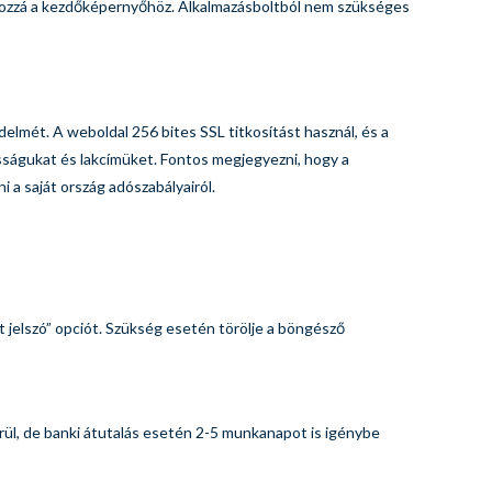
 hozzá a kezdőképernyőhöz. Alkalmazásboltból nem szükséges
édelmét. A weboldal 256 bites SSL titkosítást használ, és a
sságukat és lakcímüket. Fontos megjegyezni, hogy a
 a saját ország adószabályairól.
ett jelszó” opciót. Szükség esetén törölje a böngésző
erül, de banki átutalás esetén 2-5 munkanapot is igénybe