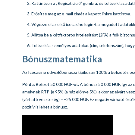
Kattintson a „Regisztráció” gombra, és töltse ki az adatl
Erősítse meg az e-mail címét a kapott linkre kattintva.
Végezze el az első icecasino login-t a megadott adatokk
Állítsa be a kétfaktoros hitelesítést (2FA) a fiók bizto
Töltse ki a személyes adatokat (cím, telefonszám), hog
Bónuszmatematika
Az Icecasino üdvözlőbónusza tipikusan 100% a befizetés ös
Példa:
Befizet 50 000 HUF-ot. A bónusz 50 000 HUF, így az 
amelynek RTP-je 95% (a ház előnye 5%), akkor az elvárt ves
(várható veszteség) = –25 000 HUF. Ez negatív várható érték
pozitív is lehet a bónusz.