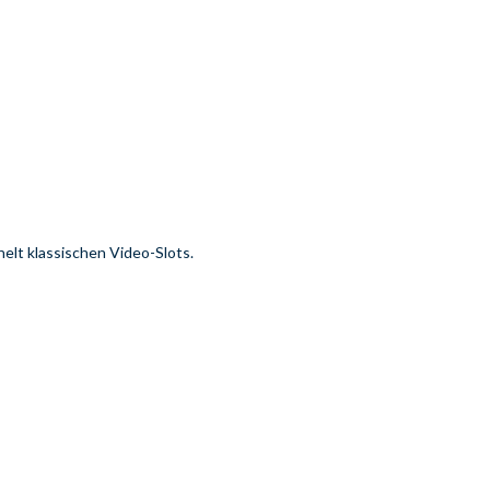
elt klassischen Video-Slots.