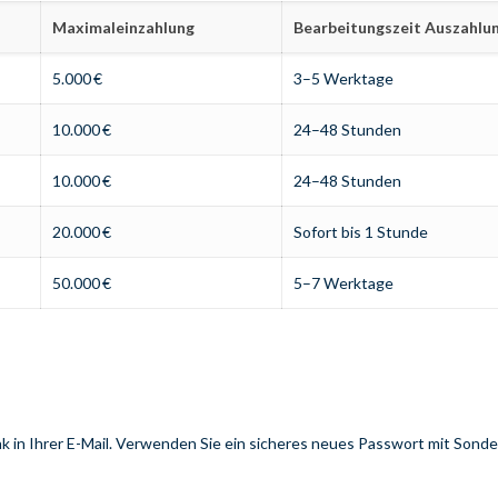
Maximaleinzahlung
Bearbeitungszeit Auszahlu
5.000 €
3–5 Werktage
10.000 €
24–48 Stunden
10.000 €
24–48 Stunden
20.000 €
Sofort bis 1 Stunde
50.000 €
5–7 Werktage
nk in Ihrer E-Mail. Verwenden Sie ein sicheres neues Passwort mit Sonde