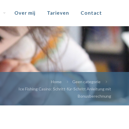
Over mij
Tarieven
Contact
Home
Geen categorie
Ice Fishing Casino: Schritt-für-Schritt Anleitung mit
Bonusberechnung