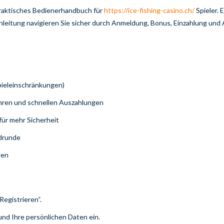
 praktisches Bedienerhandbuch für
https://ice-fishing-casino.ch/
Spieler. 
Anleitung navigieren Sie sicher durch Anmeldung, Bonus, Einzahlung und
pieleinschränkungen)
hren und schnellen Auszahlungen
für mehr Sicherheit
ldrunde
len
„Registrieren“.
und Ihre persönlichen Daten ein.