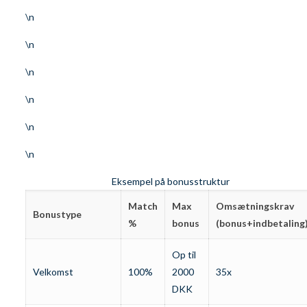
\n
\n
\n
\n
\n
\n
Eksempel på bonusstruktur
Match
Max
Omsætningskrav
Bonustype
%
bonus
(bonus+indbetaling
Op til
Velkomst
100%
2000
35x
DKK