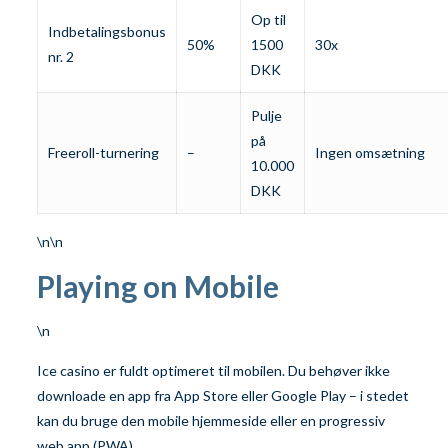
Op til
Indbetalingsbonus
50%
1500
30x
nr. 2
DKK
Pulje
på
Freeroll-turnering
–
Ingen omsætning
10.000
DKK
\n\n
Playing on Mobile
\n
Ice casino er fuldt optimeret til mobilen. Du behøver ikke
downloade en app fra App Store eller Google Play – i stedet
kan du bruge den mobile hjemmeside eller en progressiv
web app (PWA).