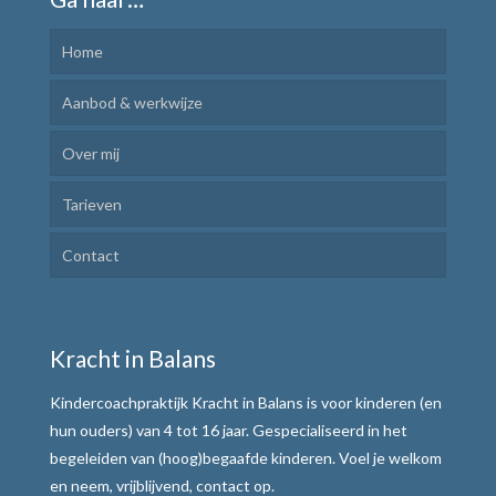
Home
Aanbod & werkwijze
Over mij
Kindercoaching
Tarieven
Ik Leer Leren
Contact
Plannen en uitvoeren
Motivatie verhogen
Kracht in Balans
Weerbaar communiceren
Kindercoachpraktijk Kracht in Balans is voor kinderen (en
Werkwijze
hun ouders) van 4 tot 16 jaar. Gespecialiseerd in het
begeleiden van (hoog)begaafde kinderen. Voel je welkom
Alle teksten de baas
en neem, vrijblijvend, contact op.