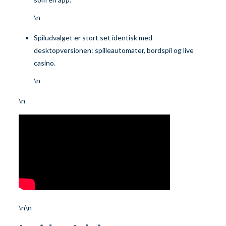
\n
Spiludvalget er stort set identisk med
desktopversionen: spilleautomater, bordspil og live
casino.
\n
\n
\n\n