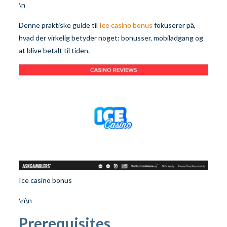
\n
Denne praktiske guide til
Ice casino bonus
fokuserer på,
hvad der virkelig betyder noget: bonusser, mobiladgang og
at blive betalt til tiden.
Ice casino bonus
\n\n
Prerequisites