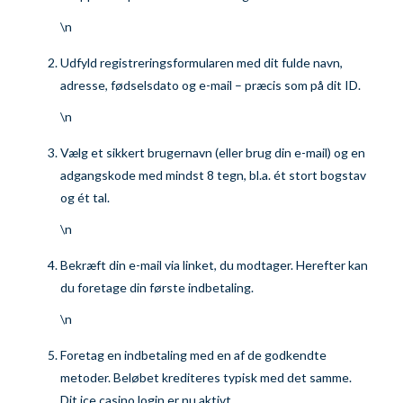
\n
Udfyld registreringsformularen med dit fulde navn,
adresse, fødselsdato og e-mail – præcis som på dit ID.
\n
Vælg et sikkert brugernavn (eller brug din e-mail) og en
adgangskode med mindst 8 tegn, bl.a. ét stort bogstav
og ét tal.
\n
Bekræft din e-mail via linket, du modtager. Herefter kan
du foretage din første indbetaling.
\n
Foretag en indbetaling med en af de godkendte
metoder. Beløbet krediteres typisk med det samme.
Dit ice casino login er nu aktivt.