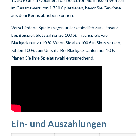
1.750 € Umsatzvolumen. Das bedeutet, Sie müssen Wetten
im Gesamtwert von 1.750 € platzieren, bevor Sie Gewinne
aus dem Bonus abheben können.
Verschiedene Spiele tragen unterschiedlich zum Umsatz
bei. Beispiel: Slots zählen zu 100 %, Tischspiele wie
Blackjack nur zu 10 %. Wenn Sie also 100 € in Slots setzen,
zählen 100 € zum Umsatz. Bei Blackjack zählen nur 10 €.
Planen Sie Ihre Spielauswahl entsprechend.
Ein- und Auszahlungen