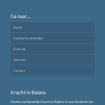
Ga naar…
Home
Aanbod & werkwijze
Over mij
Kindercoaching
Tarieven
Ik Leer Leren
Contact
Plannen en uitvoeren
Motivatie verhogen
Kracht in Balans
Weerbaar communiceren
Kindercoachpraktijk Kracht in Balans is voor kinderen (en
Werkwijze