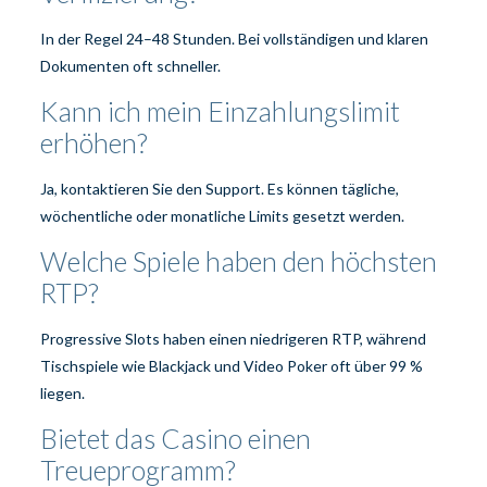
In der Regel 24–48 Stunden. Bei vollständigen und klaren
Dokumenten oft schneller.
Kann ich mein Einzahlungslimit
erhöhen?
Ja, kontaktieren Sie den Support. Es können tägliche,
wöchentliche oder monatliche Limits gesetzt werden.
Welche Spiele haben den höchsten
RTP?
Progressive Slots haben einen niedrigeren RTP, während
Tischspiele wie Blackjack und Video Poker oft über 99 %
liegen.
Bietet das Casino einen
Treueprogramm?