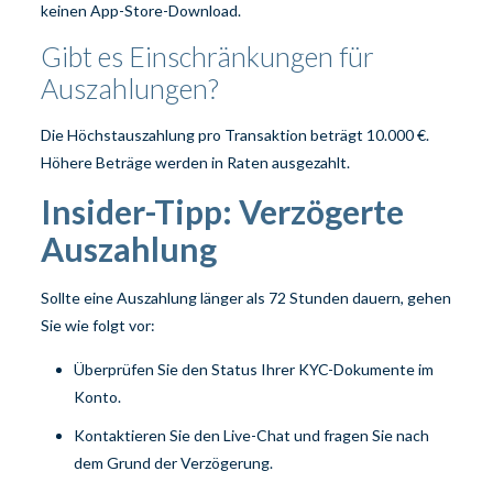
keinen App-Store-Download.
Gibt es Einschränkungen für
Auszahlungen?
Die Höchstauszahlung pro Transaktion beträgt 10.000 €.
Höhere Beträge werden in Raten ausgezahlt.
Insider-Tipp: Verzögerte
Auszahlung
Sollte eine Auszahlung länger als 72 Stunden dauern, gehen
Sie wie folgt vor:
Überprüfen Sie den Status Ihrer KYC-Dokumente im
Konto.
Kontaktieren Sie den Live-Chat und fragen Sie nach
dem Grund der Verzögerung.