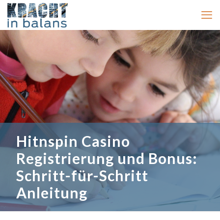
Hitnspin Casino
Registrierung und Bonus:
Schritt-für-Schritt
Anleitung