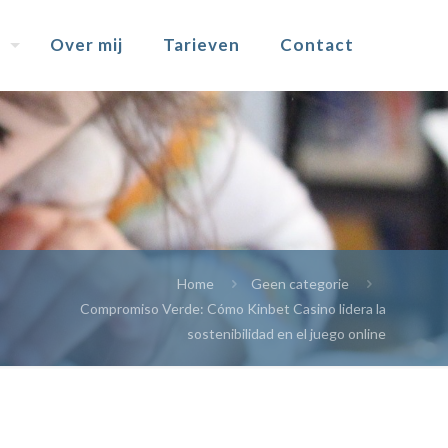
Over mij
Tarieven
Contact
Home
Geen categorie
Compromiso Verde: Cómo Kinbet Casino lidera la
sostenibilidad en el juego online