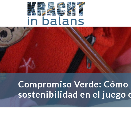
Compromiso Verde: Cómo K
sostenibilidad en el juego 