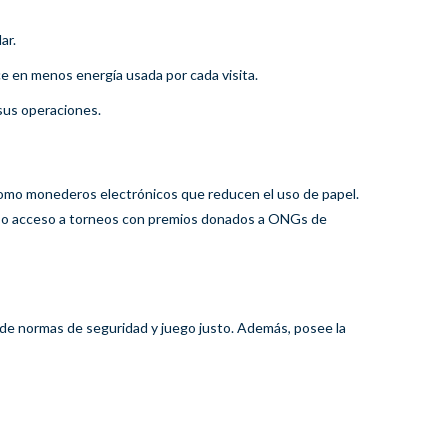
ar.
ce en menos energía usada por cada visita.
sus operaciones.
como monederos electrónicos que reducen el uso de papel.
s o acceso a torneos con premios donados a ONGs de
o de normas de seguridad y juego justo. Además, posee la