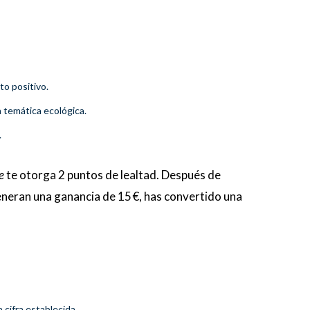
to positivo.
n temática ecológica.
.
e
te otorga 2 puntos de lealtad. Después de
generan una ganancia de 15 €, has convertido una
 cifra establecida.