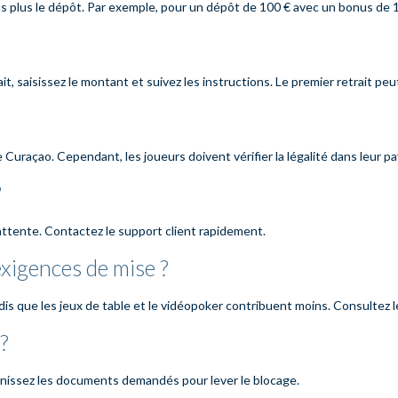
plus le dépôt. Par exemple, pour un dépôt de 100 € avec un bonus de 1
t, saisissez le montant et suivez les instructions. Le premier retrait peu
de Curaçao. Cependant, les joueurs doivent vérifier la légalité dans leur pa
?
 attente. Contactez le support client rapidement.
exigences de mise ?
s que les jeux de table et le vidéopoker contribuent moins. Consultez l
?
ournissez les documents demandés pour lever le blocage.