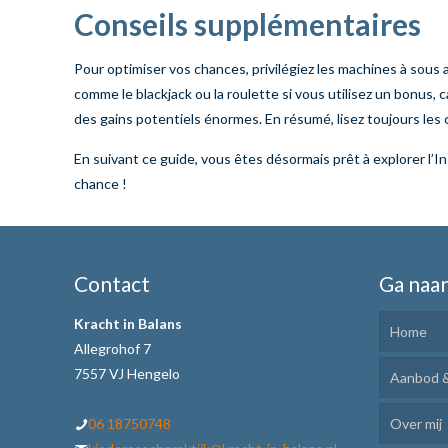
Conseils supplémentaires
Pour optimiser vos chances, privilégiez les machines à sous
comme le blackjack ou la roulette si vous utilisez un bonus,
des gains potentiels énormes. En résumé, lisez toujours les 
En suivant ce guide, vous êtes désormais prêt à explorer l’I
chance !
Contact
Ga naa
Kracht in Balans
Home
Allegrohof 7
7557 VJ Hengelo
Aanbod &
06 18750748
Over mij
Kinde