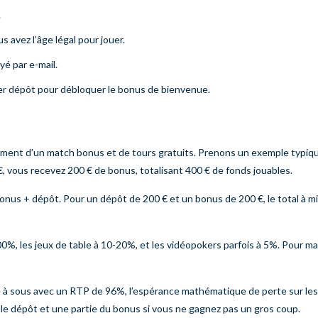
.
 avez l’âge légal pour jouer.
yé par e-mail.
r dépôt pour débloquer le bonus de bienvenue.
ent d’un match bonus et de tours gratuits. Prenons un exemple typique
 vous recevez 200 € de bonus, totalisant 400 € de fonds jouables.
us + dépôt. Pour un dépôt de 200 € et un bonus de 200 €, le total à mise
0%, les jeux de table à 10-20%, et les vidéopokers parfois à 5%. Pour max
e à sous avec un RTP de 96%, l’espérance mathématique de perte sur les 
ez le dépôt et une partie du bonus si vous ne gagnez pas un gros coup.