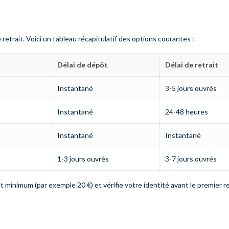
etrait. Voici un tableau récapitulatif des options courantes :
Délai de dépôt
Délai de retrait
Instantané
3-5 jours ouvrés
Instantané
24-48 heures
Instantané
Instantané
1-3 jours ouvrés
3-7 jours ouvrés
 minimum (par exemple 20 €) et vérifie votre identité avant le premier re