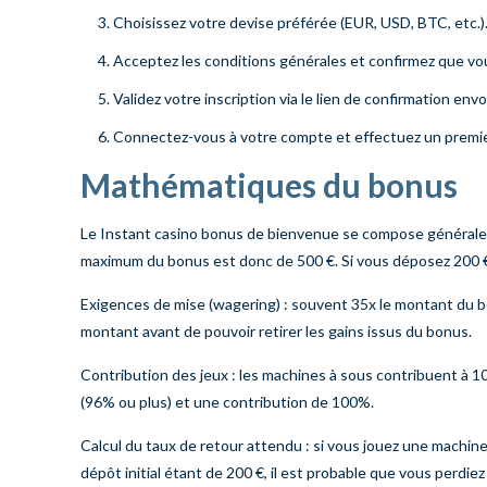
Choisissez votre devise préférée (EUR, USD, BTC, etc.)
Acceptez les conditions générales et confirmez que vous
Validez votre inscription via le lien de confirmation envo
Connectez-vous à votre compte et effectuez un premie
Mathématiques du bonus
Le Instant casino bonus de bienvenue se compose généralem
maximum du bonus est donc de 500 €. Si vous déposez 200 €,
Exigences de mise (wagering) : souvent 35x le montant du bon
montant avant de pouvoir retirer les gains issus du bonus.
Contribution des jeux : les machines à sous contribuent à 10
(96% ou plus) et une contribution de 100%.
Calcul du taux de retour attendu : si vous jouez une machin
dépôt initial étant de 200 €, il est probable que vous perdi