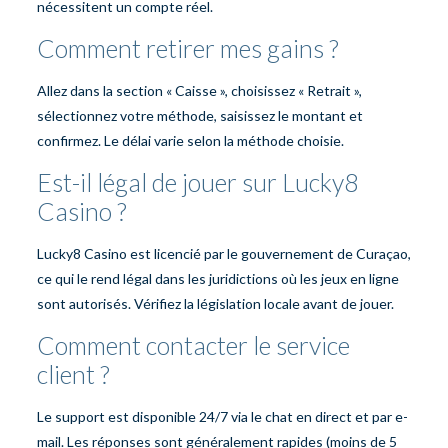
nécessitent un compte réel.
Comment retirer mes gains ?
Allez dans la section « Caisse », choisissez « Retrait »,
sélectionnez votre méthode, saisissez le montant et
confirmez. Le délai varie selon la méthode choisie.
Est-il légal de jouer sur Lucky8
Casino ?
Lucky8 Casino est licencié par le gouvernement de Curaçao,
ce qui le rend légal dans les juridictions où les jeux en ligne
sont autorisés. Vérifiez la législation locale avant de jouer.
Comment contacter le service
client ?
Le support est disponible 24/7 via le chat en direct et par e-
mail. Les réponses sont généralement rapides (moins de 5