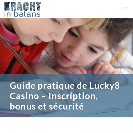
Guide pratique de Lucky8
Casino – Inscription,
bonus et sécurité