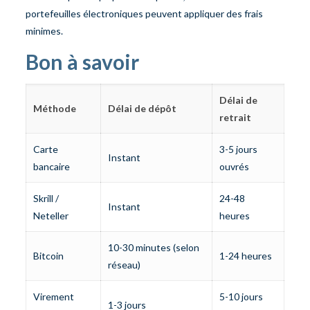
portefeuilles électroniques peuvent appliquer des frais
minimes.
Bon à savoir
Délai de
Méthode
Délai de dépôt
retrait
Carte
3-5 jours
Instant
bancaire
ouvrés
Skrill /
24-48
Instant
Neteller
heures
10-30 minutes (selon
Bitcoin
1-24 heures
réseau)
Virement
5-10 jours
1-3 jours