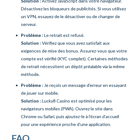
Solution :
Activez JavaScript dans votre navigateur.
Désactivez les bloqueurs de publicités. Si vous utilisez
un VPN, essayez de le désactiver ou de changer de
serveur.
Problème :
Le retrait est refusé.
Solution :
Vérifiez que vous avez satisfait aux
exigences de mise des bonus. Assurez-vous que votre
compte est vérifié (KYC complet). Certaines méthodes
de retrait nécessitent un dépôt préalable via la même
méthode.
Problème :
Je reçois un message d’erreur en essayant
de jouer sur mobile.
Solution :
Lucky8 Casino est optimisé pour les
navigateurs mobiles (PWA). Ouvrez le site dans
Chrome ou Safari, puis ajoutez-le à l’écran d’accueil
pour une expérience proche d’une application.
FAQ