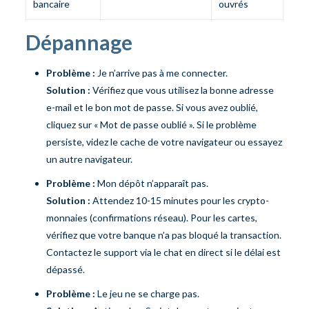
bancaire
ouvrés
Dépannage
Problème :
Je n’arrive pas à me connecter.
Solution :
Vérifiez que vous utilisez la bonne adresse
e-mail et le bon mot de passe. Si vous avez oublié,
cliquez sur « Mot de passe oublié ». Si le problème
persiste, videz le cache de votre navigateur ou essayez
un autre navigateur.
Problème :
Mon dépôt n’apparaît pas.
Solution :
Attendez 10-15 minutes pour les crypto-
monnaies (confirmations réseau). Pour les cartes,
vérifiez que votre banque n’a pas bloqué la transaction.
Contactez le support via le chat en direct si le délai est
dépassé.
Problème :
Le jeu ne se charge pas.