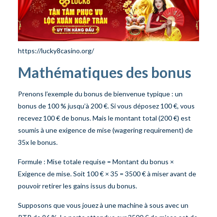
https://lucky8casino.org/
Mathématiques des bonus
Prenons l’exemple du bonus de bienvenue typique : un
bonus de 100 % jusqu’à 200 €. Si vous déposez 100 €, vous
recevez 100 € de bonus. Mais le montant total (200 €) est
soumis à une exigence de mise (wagering requirement) de
35x le bonus.
Formule : Mise totale requise = Montant du bonus ×
Exigence de mise. Soit 100 € × 35 = 3500 € à miser avant de
pouvoir retirer les gains issus du bonus.
Supposons que vous jouez à une machine à sous avec un