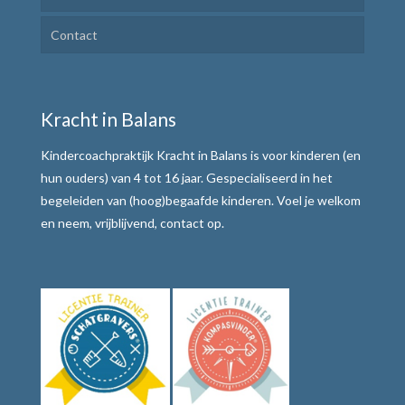
Contact
Plannen en uitvoeren
Motivatie verhogen
Kracht in Balans
Weerbaar communiceren
Kindercoachpraktijk Kracht in Balans is voor kinderen (en
Werkwijze
hun ouders) van 4 tot 16 jaar. Gespecialiseerd in het
begeleiden van (hoog)begaafde kinderen. Voel je welkom
Alle teksten de baas
en neem, vrijblijvend, contact op.
Tafelmethode met stoplichtkaartjes