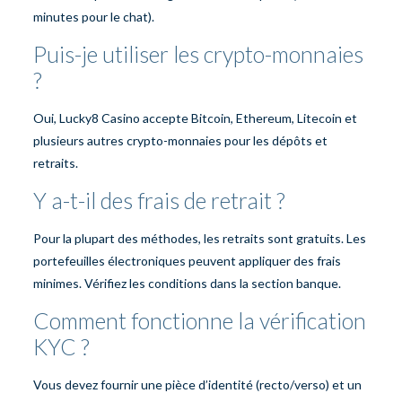
minutes pour le chat).
Puis-je utiliser les crypto-monnaies
?
Oui, Lucky8 Casino accepte Bitcoin, Ethereum, Litecoin et
plusieurs autres crypto-monnaies pour les dépôts et
retraits.
Y a-t-il des frais de retrait ?
Pour la plupart des méthodes, les retraits sont gratuits. Les
portefeuilles électroniques peuvent appliquer des frais
minimes. Vérifiez les conditions dans la section banque.
Comment fonctionne la vérification
KYC ?
Vous devez fournir une pièce d’identité (recto/verso) et un