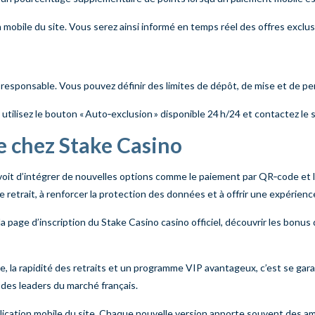
on mobile du site. Vous serez ainsi informé en temps réel des offres exclu
esponsable. Vous pouvez définir des limites de dépôt, de mise et de pe
utilisez le bouton « Auto‑exclusion » disponible 24 h/24 et contactez le s
e chez Stake Casino
oit d’intégrer de nouvelles options comme le paiement par QR‑code et le
 retrait, à renforcer la protection des données et à offrir une expérience
 la page d’inscription du Stake Casino casino officiel, découvrir les bo
le, la rapidité des retraits et un programme VIP avantageux, c’est se gar
des leaders du marché français.
application mobile du site. Chaque nouvelle version apporte souvent des 