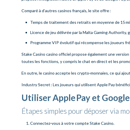
Comparé à d’autres casinos français, le site offre :
Temps de traitement des retraits en moyenne de 15 min
Licence de jeu délivrée par la Malta Gaming Authority, 
Programme VIP évolutif qui récompense les joueurs fré
Stake Casino casino officiel propose également une version m
toutes les fonctions, y compris le chat en direct et les prom
En outre, le casino accepte les crypto‑monnaies, ce qui ajo
Industry Secret : Les joueurs qui utilisent Apple Pay bénéf
Utiliser Apple Pay et Google
Étapes simples pour déposer via mo
Connectez‑vous à votre compte Stake Casino.