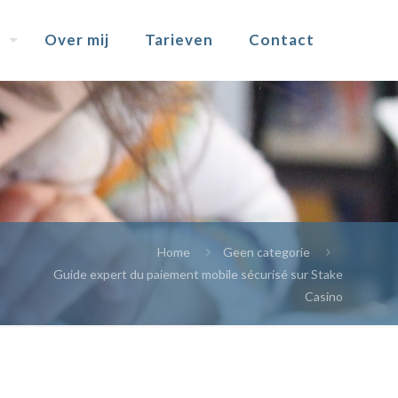
Over mij
Tarieven
Contact
Home
Geen categorie
Guide expert du paiement mobile sécurisé sur Stake
Casino