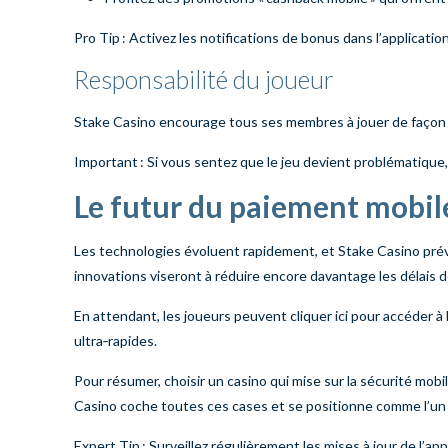
Pro Tip : Activez les notifications de bonus dans l’applicati
Responsabilité du joueur
Stake Casino encourage tous ses membres à jouer de façon r
Important : Si vous sentez que le jeu devient problématique, 
Le futur du paiement mobil
Les technologies évoluent rapidement, et Stake Casino prév
innovations viseront à réduire encore davantage les délais de
En attendant, les joueurs peuvent cliquer ici pour accéder à
ultra‑rapides.
Pour résumer, choisir un casino qui mise sur la sécurité mobi
Casino coche toutes ces cases et se positionne comme l’un 
Expert Tip : Surveillez régulièrement les mises à jour de l’