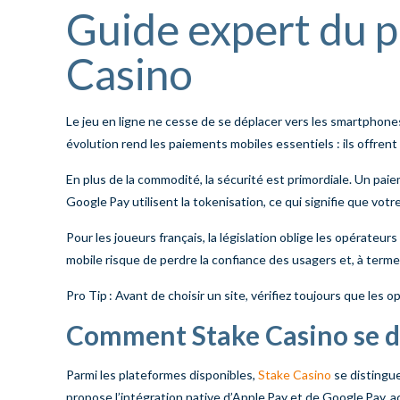
Guide expert du p
Casino
Le jeu en ligne ne cesse de se déplacer vers les smartphones
évolution rend les paiements mobiles essentiels : ils offrent 
En plus de la commodité, la sécurité est primordiale. Un pa
Google Pay utilisent la tokenisation, ce qui signifie que vot
Pour les joueurs français, la législation oblige les opérat
mobile risque de perdre la confiance des usagers et, à terme
Pro Tip : Avant de choisir un site, vérifiez toujours que le
Comment Stake Casino se d
Parmi les plateformes disponibles,
Stake Casino
se distingue
propose l’intégration native d’Apple Pay et de Google Pay, a