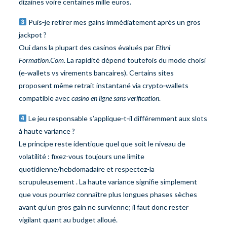
dizaines voire centaines mille euros.
Puis‑je retirer mes gains immédiatement après un gros
jackpot ?
Oui dans la plupart des casinos évalués par
Ethni
Formation.Com
. La rapidité dépend toutefois du mode choisi
(e‑wallets vs virements bancaires). Certains sites
proposent même retrait instantané via crypto‑wallets
compatible avec
casino en ligne sans verification
.
Le jeu responsable s’applique‑t‑il différemment aux slots
à haute variance ?
Le principe reste identique quel que soit le niveau de
volatilité : fixez-vous toujours une limite
quotidienne/hebdomadaire et respectez-la
scrupuleusement . La haute variance signifie simplement
que vous pourriez connaître plus longues phases sèches
avant qu’un gros gain ne survienne; il faut donc rester
vigilant quant au budget alloué.