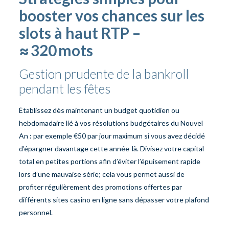
booster vos chances sur les
slots à haut RTP –
≈ 320 mots
Gestion prudente de la bankroll
pendant les fêtes
Établissez dès maintenant un budget quotidien ou
hebdomadaire lié à vos résolutions budgétaires du Nouvel
An : par exemple €50 par jour maximum si vous avez décidé
d’épargner davantage cette année-là. Divisez votre capital
total en petites portions afin d’éviter l’épuisement rapide
lors d’une mauvaise série; cela vous permet aussi de
profiter régulièrement des promotions offertes par
différents sites casino en ligne sans dépasser votre plafond
personnel.