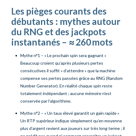
Les pièges courants des
débutants : mythes autour
du RNG et des jackpots
instantanés – ≈ 260 mots
Mythe n°1 – « Le prochain spin sera gagnant »
Beaucoup croient qu’après plusieurs pertes
consécutives il suffit « d’attendre » que la machine
compense ses pertes passées grâce au RNG (Random
Number Generator). En réalité chaque spin reste
totalement indépendant ; aucune mémoire n’est
conservée par l’algorithme.
Mythe n°2 – « Un taux élevé garantit un gain rapide »
Un RTP supérieur indique simplement qu’en moyenne
plus d’argent revient aux joueurs sur très long terme ; il
ne prédit pas quand ni comment apparaîtra un jackpot