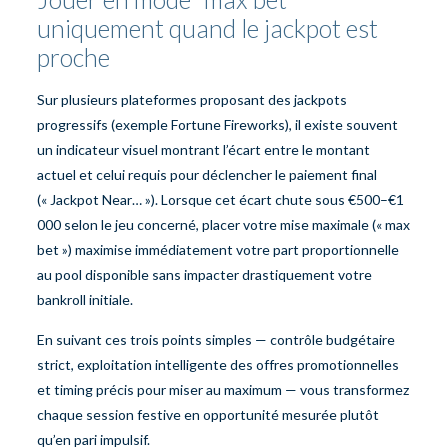
uniquement quand le jackpot est
proche
Sur plusieurs plateformes proposant des jackpots
progressifs (exemple Fortune Fireworks), il existe souvent
un indicateur visuel montrant l’écart entre le montant
actuel et celui requis pour déclencher le paiement final
(« Jackpot Near… »). Lorsque cet écart chute sous €500–€1
000 selon le jeu concerné, placer votre mise maximale (« max
bet ») maximise immédiatement votre part proportionnelle
au pool disponible sans impacter drastiquement votre
bankroll initiale.
En suivant ces trois points simples — contrôle budgétaire
strict, exploitation intelligente des offres promotionnelles
et timing précis pour miser au maximum — vous transformez
chaque session festive en opportunité mesurée plutôt
qu’en pari impulsif.