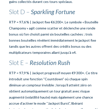
gains collectés durant ces tours spéciaux.
Slot D –
Sparkling Fortune
RTP = 97,6 % | Jackpot fixe €6 200+. Le symbole « Bouteille
Champomy » agit comme scatter et déclenche une ronde
bonus où l’on choisit parmi six bouteilles cachées ; trois
bonnes bouteilles révèlent immédiatement le jackpot fixe
tandis que les autres offrent des crédits bonus ou des
multiplicateurs temporaires allant jusqu’à x4.
Slot E –
Resolution Rush
RTP = 97,9 % | Jackpot progressif moyen €9 300+. Ce titre
introduit une fonction “Countdown” où chaque spin
diminue un compteur invisible ; lorsqu’il atteint zéro on
obtient automatiquement un tour gratuit avec risque
augmenté (volatilité haute) mais également une chance
accrue d’activer le mode “Jackpot Burst”, libérant