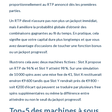
proportionnellement au RTP annoncé dès les premières
parties.
Un RTP élevé n’assure pas non plus un jackpot immédiat,
mais il améliore la probabilité globale d’obtenir des
combinaisons gagnantes au fil du temps. En pratique, cela
signifie que votre capital dure plus longtemps et que vous
avez davantage d’occasions de toucher une fonction bonus
ou un jackpot progressif.
Illustrons cela avec deux machines fictives : Slot X propose
un RTP de 96 % et Slot Y atteint 98 %. Sur une simulation
de 10 000 spins avec une mise fixe de €1, Slot X restituerait
environ €9 600 tandis que Slot Y rendrait près de €9 800 –
soit €200 d’écart qui peuvent se traduire par plusieurs free
spins supplémentaires ou même la différence entre
atteindre ou non le seuil du jackpot progressif.
Top‑5 des machines à sous