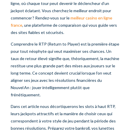
ligne, où chaque tour peut devenir le déclencheur d’un
jackpot éclatant. Vous cherchez le meilleur endroit pour
commencer ? Rendez‑vous sur le
meilleur casino en ligne
france
, une plateforme de comparaison qui vous guide vers
des sites fiables et sécurisés.
Comprendre le RTP (Return to Player) est la première étape
pour tout néophyte qui veut maximiser ses chances. Un
taux de retour élevé signifie que, théoriquement, la machine
restitue une plus grande part des mises aux joueurs sur le
long terme. Ce concept devient crucial lorsque l’on veut
aligner ses jeux avec les résolutions financières du
Nouvel An : jouer intelligemment plutôt que
frénétiquement.
Dans cet article nous décortiquerons les slots à haut RTP,
leurs jackpots attractifs et la manière de choisir ceux qui
correspondent à votre style de jeu pendant la période des
bonnes résolutions. Préparez votre bankroll, vos lunettes