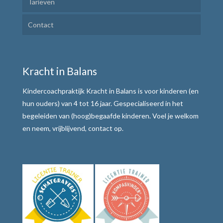
Tarieven
Ik Leer Leren
Contact
Plannen en uitvoeren
Motivatie verhogen
Kracht in Balans
Weerbaar communiceren
Kindercoachpraktijk Kracht in Balans is voor kinderen (en
Werkwijze
hun ouders) van 4 tot 16 jaar. Gespecialiseerd in het
begeleiden van (hoog)begaafde kinderen. Voel je welkom
Alle teksten de baas
en neem, vrijblijvend, contact op.
Tafelmethode met stoplichtkaartjes