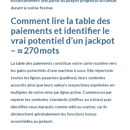
instantanément une partie du jackpot progressif accumulé
durant la soirée festive.
Comment lire la table des
paiements et identifier le
vrai potentiel d’un jackpot
– ≈ 270 mots
La table des paiements constitue votre carte routière vers
les gains potentiels d’une machine à sous. Elle répertorie
toutes les lignes payantes (paylines), leurs symboles
associés ainsi que leurs valeurs respectives exprimées en
multiples de votre mise par ligne active. Commencez par
repérer les symboles standards (chiffres ou icônes) puis
identifiez ceux marqués comme wild ou scatter, car ils
déclenchent généralement les fonctions bonus
essentielles au jackpot.