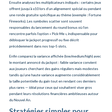
Ensuite analysez les multiplicateurs indiqués : certains jeux
offrent jusqu’à x10 lors d’un alignement spécial ou pendant
une ronde gratuite spécifique au thème (exemple : Fortune
Fireworks). Les symboles scatter sont souvent
responsables du lancement du round bonus où l’on
rencontre parfois l’option « Pick‑Me », indispensable pour
débloquer le jackpot progressif ou fixe décrit
précédemment dans nos top‑5 slots.
Enfin comparez la variance affichée (low/medium/high) avec
le montant annoncé du jackpot : faible variance convient
aux joueurs cherchant des gains réguliers mais modestes
tandis qu’une haute variance augmente considérablement
la taille potentielle du gain tout en rendant ces derniers
plus rares — idéal pour ceux qui souhaitent viser gros
pendant leurs résolutions financières ambitieuses autour
du Nouvel An.
Stratégies simples pour