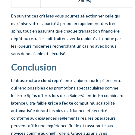
Zones)
En suivant ces critères vous pourrez sélectionner celle qui
maximise votre capacité à proposer rapidement des free
spins, tout en assurant que chaque transaction financière –
dépôt ou retrait – soit traitée avec la rapidité attendue par
les joueurs modernes recherchant un casino avec bonus
sans depot fiable et sécurisé.
Conclusion
L’infrastructure cloud représente aujourd’hui le pilier central
qui rend possibles des promotions spectaculaires comme
les Free Spins offerts lors de la Saint‑Valentin. En combinant
latence ultra‑faible grâce à l’edge computing, scalabilité
automatisée durant les pics d’affluence et sécurité
conforme aux exigences réglementaires, les opérateurs
peuvent offrir une expérience fluide et rassurante aux
novices comme aux high rollers. Grâce aux analyses