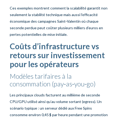
Ces exemples montrent comment la scalabilité garantit non
seulement la stabilité technique mais aussi l’efficacité
économique des campagnes Saint‑Valentin où chaque
seconde perdue peut coûter plusieurs milliers d’euros en
pertes potentielles de mise initiale.
Coûts d’infrastructure vs
retours sur investissement
pour les opérateurs
Modèles tarifaires à la
consommation (pay‑as‑you‑go)
Les principaux clouds facturent au millième de seconde
CPU/GPU utilisé ainsi qu’au volume sortant (egress). Un
scénario typique : un serveur dédié aux Free Spins
consomme environ 0,45 $ par heure pendant une promotion