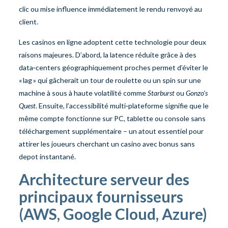
clic ou mise influence immédiatement le rendu renvoyé au
client.
Les casinos en ligne adoptent cette technologie pour deux
raisons majeures. D’abord, la latence réduite grâce à des
data‑centers géographiquement proches permet d’éviter le
« lag » qui gâcherait un tour de roulette ou un spin sur une
machine à sous à haute volatilité comme
Starburst
ou
Gonzo’s
Quest
. Ensuite, l’accessibilité multi‑plateforme signifie que le
même compte fonctionne sur PC, tablette ou console sans
téléchargement supplémentaire – un atout essentiel pour
attirer les joueurs cherchant un casino avec bonus sans
depot instantané.
Architecture serveur des
principaux fournisseurs
(AWS, Google Cloud, Azure)