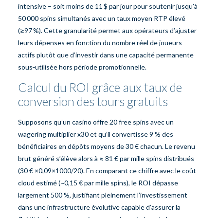
intensive – soit moins de 11 $ par jour pour soutenir jusqu’à
50 000 spins simultanés avec un taux moyen RTP élevé
(≥97 %). Cette granularité permet aux opérateurs d’ajuster
leurs dépenses en fonction du nombre réel de joueurs
actifs plutôt que d’investir dans une capacité permanente
sous‑utilisée hors période promotionnelle.
Calcul du ROI grâce aux taux de
conversion des tours gratuits
Supposons qu’un casino offre 20 free spins avec un
wagering multiplier x30 et qu’il convertisse 9 % des
bénéficiaires en dépôts moyens de 30 € chacun. Le revenu
brut généré s’élève alors à ≈ 81 € par mille spins distribués
(30 € ×0,09×1000/20). En comparant ce chiffre avec le coût
cloud estimé (~0,15 € par mille spins), le ROI dépasse
largement 500 %, justifiant pleinement l’investissement
dans une infrastructure évolutive capable d’assurer la