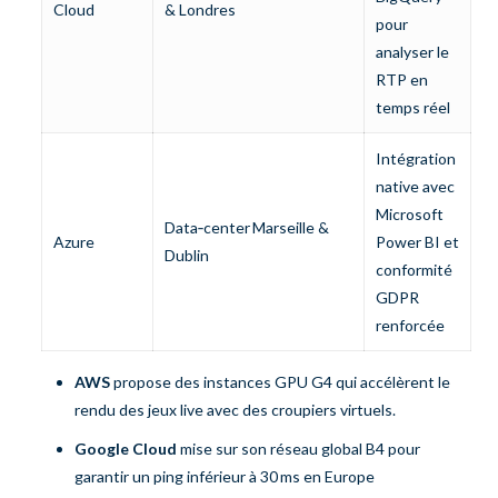
Cloud
& Londres
pour
analyser le
RTP en
temps réel
Intégration
native avec
Microsoft
Data‑center Marseille &
Azure
Power BI et
Dublin
conformité
GDPR
renforcée
AWS
propose des instances GPU G4 qui accélèrent le
rendu des jeux live avec des croupiers virtuels.
Google Cloud
mise sur son réseau global B4 pour
garantir un ping inférieur à 30 ms en Europe