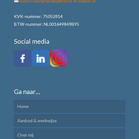
kindercoachpraktijk@kracht-in-balans.nl
KVK-nummer: 75052814
BTW-nummer: NL001649849B95
Social media
Ga naar…
Home
Aanbod & werkwijze
Over mij
Kindercoaching