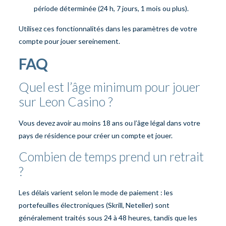
période déterminée (24 h, 7 jours, 1 mois ou plus).
Utilisez ces fonctionnalités dans les paramètres de votre
compte pour jouer sereinement.
FAQ
Quel est l’âge minimum pour jouer
sur Leon Casino ?
Vous devez avoir au moins 18 ans ou l’âge légal dans votre
pays de résidence pour créer un compte et jouer.
Combien de temps prend un retrait
?
Les délais varient selon le mode de paiement : les
portefeuilles électroniques (Skrill, Neteller) sont
généralement traités sous 24 à 48 heures, tandis que les