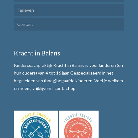
Tarieven
Ik Leer Leren
Contact
Plannen en uitvoeren
Motivatie verhogen
Kracht in Balans
Weerbaar communiceren
Kindercoachpraktijk Kracht in Balans is voor kinderen (en
Werkwijze
hun ouders) van 4 tot 16 jaar. Gespecialiseerd in het
begeleiden van (hoog)begaafde kinderen. Voel je welkom
Alle teksten de baas
en neem, vrijblijvend, contact op.
Tafelmethode met stoplichtkaartjes