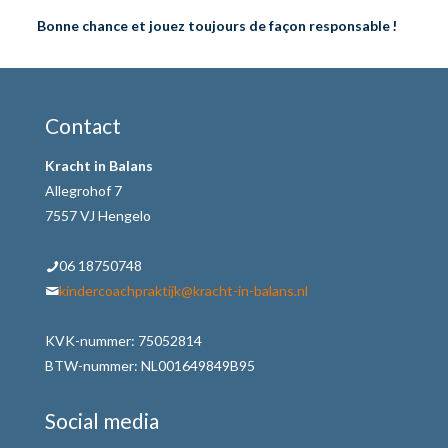
Bonne chance et jouez toujours de façon responsable !
Contact
Kracht in Balans
Allegrohof 7
7557 VJ Hengelo
06 18750748
kindercoachpraktijk@kracht-in-balans.nl
KVK-nummer: 75052814
BTW-nummer: NL001649849B95
Social media