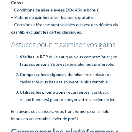
Cons :
– Conditions de mise élevées (30x‑40x le bonus).
– Plafond de gain limité sur les tours gratuits.
– Certaines offres ne sont valables qu’avec des dépôts via
cashlib
, excluant les cartes classiques.
Astuces pour maximiser vos gains
Vérifiez le RTP
du jeu auquel vous comptez jouer ; un
taux supérieur à 96 % est généralement préférable.
Comparez les exigences de mise
entre plusieurs
casinos ; le plus bas est souvent le plus rentable.
Utilisez les promotions récurrentes
(cashback,
reload bonuses) pour prolonger votre session de jeu.
En suivant ces conseils, vous transformerez un simple
bonus en un véritable levier de profit.
Comparer les plateformes :