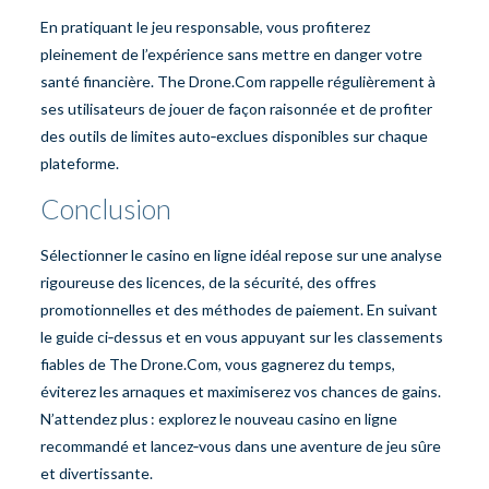
En pratiquant le jeu responsable, vous profiterez
pleinement de l’expérience sans mettre en danger votre
santé financière. The Drone.Com rappelle régulièrement à
ses utilisateurs de jouer de façon raisonnée et de profiter
des outils de limites auto‑exclues disponibles sur chaque
plateforme.
Conclusion
Sélectionner le casino en ligne idéal repose sur une analyse
rigoureuse des licences, de la sécurité, des offres
promotionnelles et des méthodes de paiement. En suivant
le guide ci‑dessus et en vous appuyant sur les classements
fiables de The Drone.Com, vous gagnerez du temps,
éviterez les arnaques et maximiserez vos chances de gains.
N’attendez plus : explorez le nouveau casino en ligne
recommandé et lancez‑vous dans une aventure de jeu sûre
et divertissante.