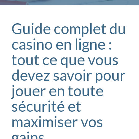
Guide complet du
casino en ligne :
tout ce que vous
devez savoir pour
jouer en toute
sécurité et
maximiser vos
gains