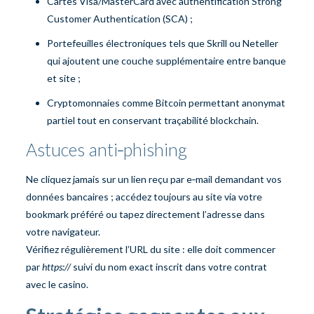
Cartes Visa/MasterCard avec authentification Strong
Customer Authentication (SCA) ;
Portefeuilles électroniques tels que Skrill ou Neteller
qui ajoutent une couche supplémentaire entre banque
et site ;
Cryptomonnaies comme Bitcoin permettant anonymat
partiel tout en conservant traçabilité blockchain.
Astuces anti‑phishing
Ne cliquez jamais sur un lien reçu par e‑mail demandant vos
données bancaires ; accédez toujours au site via votre
bookmark préféré ou tapez directement l’adresse dans
votre navigateur.
Vérifiez régulièrement l’URL du site : elle doit commencer
par
https://
suivi du nom exact inscrit dans votre contrat
avec le casino.