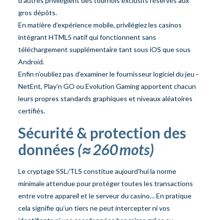
d’autres privilégient des tournois exclusifs réservés aux
gros dépôts.
En matière d’expérience mobile, privilégiez les casinos
intégrant HTML5 natif qui fonctionnent sans
téléchargement supplémentaire tant sous iOS que sous
Android.
Enfin n’oubliez pas d’examiner le fournisseur logiciel du jeu ‑
NetEnt, Play’n GO ou Evolution Gaming apportent chacun
leurs propres standards graphiques et niveaux aléatoires
certifiés.
Sécurité & protection des
données
(≈ 260 mots)
Le cryptage SSL/TLS constitue aujourd’hui la norme
minimale attendue pour protéger toutes les transactions
entre votre appareil et le serveur du casino… En pratique
cela signifie qu’un tiers ne peut intercepter ni vos