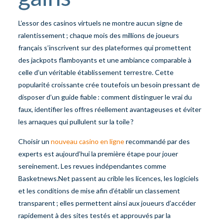
L’essor des casinos virtuels ne montre aucun signe de
ralentissement ; chaque mois des millions de joueurs
français s’inscrivent sur des plateformes qui promettent
des jackpots flamboyants et une ambiance comparable à
celle d’un véritable établissement terrestre. Cette
popularité croissante crée toutefois un besoin pressant de
disposer d’un guide fiable : comment distinguer le vrai du
faux, identifier les offres réellement avantageuses et éviter
les arnaques qui pullulent sur la toile ?
Choisir un
nouveau casino en ligne
recommandé par des
experts est aujourd’hui la première étape pour jouer
sereinement. Les revues indépendantes comme
Basketnews.Net passent au crible les licences, les logiciels
et les conditions de mise afin d’établir un classement
transparent ; elles permettent ainsi aux joueurs d’accéder
rapidement à des sites testés et approuvés par la