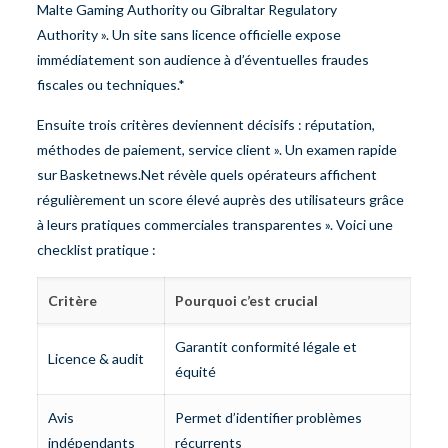
Malte Gaming Authority ou Gibraltar Regulatory
Authority ». Un site sans licence officielle expose
immédiatement son audience à d’éventuelles fraudes
fiscales ou techniques.*
Ensuite trois critères deviennent décisifs : réputation,
méthodes de paiement, service client ». Un examen rapide
sur Basketnews.Net révèle quels opérateurs affichent
régulièrement un score élevé auprès des utilisateurs grâce
à leurs pratiques commerciales transparentes ». Voici une
checklist pratique :
Critère
Pourquoi c’est crucial
Garantit conformité légale et
Licence & audit
équité
Avis
Permet d’identifier problèmes
indépendants
récurrents