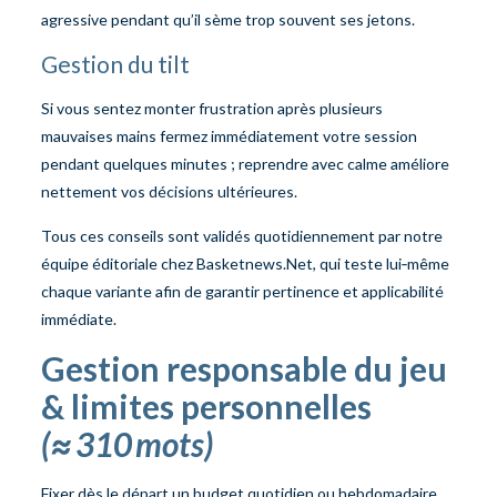
agressive pendant qu’il sème trop souvent ses jetons.
Gestion du tilt
Si vous sentez monter frustration après plusieurs
mauvaises mains fermez immédiatement votre session
pendant quelques minutes ; reprendre avec calme améliore
nettement vos décisions ultérieures.
Tous ces conseils sont validés quotidiennement par notre
équipe éditoriale chez Basketnews.Net, qui teste lui‑même
chaque variante afin de garantir pertinence et applicabilité
immédiate.
Gestion responsable du jeu
& limites personnelles
(≈ 310 mots)
Fixer dès le départ un budget quotidien ou hebdomadaire