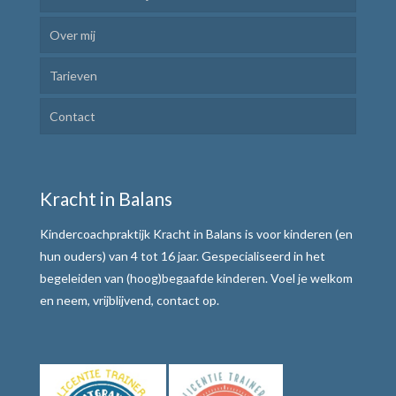
Over mij
Kindercoaching
Tarieven
Ik Leer Leren
Contact
Plannen en uitvoeren
Motivatie verhogen
Kracht in Balans
Weerbaar communiceren
Kindercoachpraktijk Kracht in Balans is voor kinderen (en
Werkwijze
hun ouders) van 4 tot 16 jaar. Gespecialiseerd in het
begeleiden van (hoog)begaafde kinderen. Voel je welkom
Alle teksten de baas
en neem, vrijblijvend, contact op.
Tafelmethode met stoplichtkaartjes