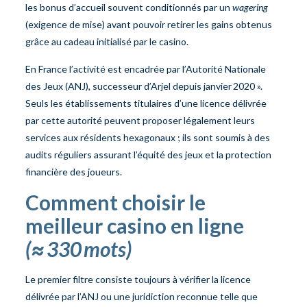
les bonus d’accueil souvent conditionnés par un
wagering
(exigence de mise) avant pouvoir retirer les gains obtenus
grâce au cadeau initialisé par le casino.
En France l’activité est encadrée par l’Autorité Nationale
des Jeux (ANJ), successeur d’Arjel depuis janvier 2020 ».
Seuls les établissements titulaires d’une licence délivrée
par cette autorité peuvent proposer légalement leurs
services aux résidents hexagonaux ; ils sont soumis à des
audits réguliers assurant l’équité des jeux et la protection
financière des joueurs.
Comment choisir le
meilleur casino en ligne
(≈ 330 mots)
Le premier filtre consiste toujours à vérifier la licence
délivrée par l’ANJ ou une juridiction reconnue telle que