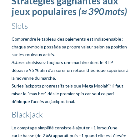
Stratégies gagnantes aux
jeux populaires
(≈ 390 mots)
Slots
Comprendre le tableau des paiements est indispensable :
chaque symbole possède sa propre valeur selon sa position
sur les rouleaux actifs.
Astuce
: choisissez toujours une machine dont le RTP
dépasse 95 % afin d’assurer un retour théorique supérieur à
la moyenne du marché.
Surles jackpots progressifs tels que Mega Moolah™, il faut
miser le “max bet” dès le premier spin car seul ce pari
débloque l’accès au jackpot final.
Blackjack
Le comptage simplifié consiste à ajouter +1 lorsqu’une
carte basse (de 2 à6) apparaît puis –1 quand elle est élevée