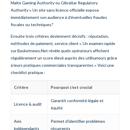
Malte Gaming Authority ou Gibraltar Regulatory
Authority ». Un site sans licence officielle expose
immédiatement son audience à d’éventuelles fraudes
fiscales ou techniques.*
Ensuite trois critères deviennent décisifs : réputation,
méthodes de paiement, service client ». Un examen rapide
sur Basketnews.Net révèle quels opérateurs affichent
régulièrement un score élevé auprès des utilisateurs grâce
à leurs pratiques commerciales transparentes ». Voici une
checklist pratique :
Critère
Pourquoi c’est crucial
Garantit conformité légale et
Licence & audit
équité
Avis
Permet d’identifier problèmes
indépendants
récurrents