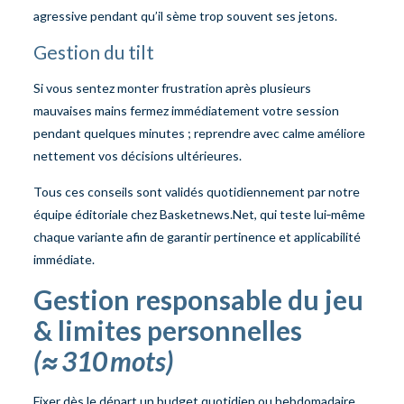
agressive pendant qu’il sème trop souvent ses jetons.
Gestion du tilt
Si vous sentez monter frustration après plusieurs
mauvaises mains fermez immédiatement votre session
pendant quelques minutes ; reprendre avec calme améliore
nettement vos décisions ultérieures.
Tous ces conseils sont validés quotidiennement par notre
équipe éditoriale chez Basketnews.Net, qui teste lui‑même
chaque variante afin de garantir pertinence et applicabilité
immédiate.
Gestion responsable du jeu
& limites personnelles
(≈ 310 mots)
Fixer dès le départ un budget quotidien ou hebdomadaire