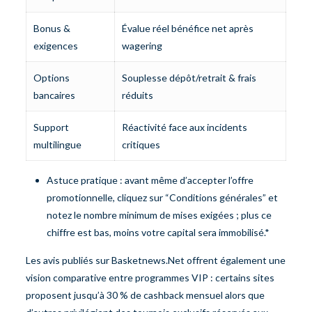
Bonus &
Évalue réel bénéfice net après
exigences
wagering
Options
Souplesse dépôt/retrait & frais
bancaires
réduits
Support
Réactivité face aux incidents
multilingue
critiques
Astuce pratique : avant même d’accepter l’offre
promotionnelle, cliquez sur “Conditions générales” et
notez le nombre minimum de mises exigées ; plus ce
chiffre est bas, moins votre capital sera immobilisé.*
Les avis publiés sur Basketnews.Net offrent également une
vision comparative entre programmes VIP : certains sites
proposent jusqu’à 30 % de cashback mensuel alors que