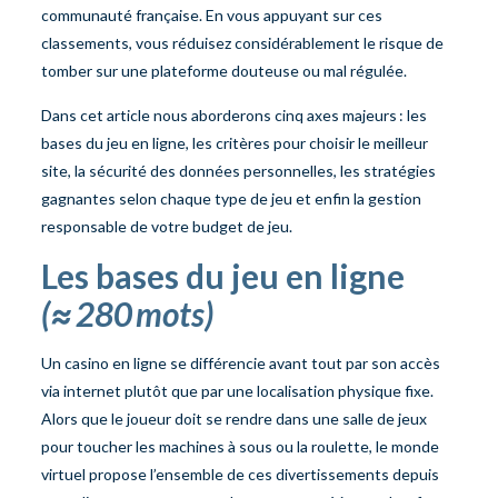
communauté française. En vous appuyant sur ces
classements, vous réduisez considérablement le risque de
tomber sur une plateforme douteuse ou mal régulée.
Dans cet article nous aborderons cinq axes majeurs : les
bases du jeu en ligne, les critères pour choisir le meilleur
site, la sécurité des données personnelles, les stratégies
gagnantes selon chaque type de jeu et enfin la gestion
responsable de votre budget de jeu.
Les bases du jeu en ligne
(≈ 280 mots)
Un casino en ligne se différencie avant tout par son accès
via internet plutôt que par une localisation physique fixe.
Alors que le joueur doit se rendre dans une salle de jeux
pour toucher les machines à sous ou la roulette, le monde
virtuel propose l’ensemble de ces divertissements depuis