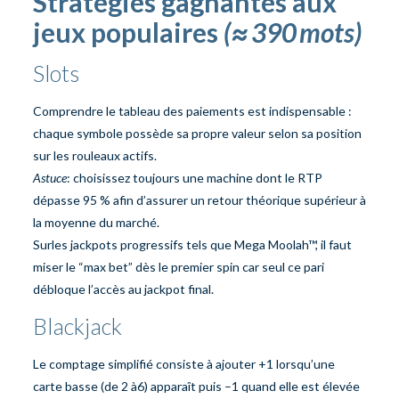
Stratégies gagnantes aux
jeux populaires
(≈ 390 mots)
Slots
Comprendre le tableau des paiements est indispensable :
chaque symbole possède sa propre valeur selon sa position
sur les rouleaux actifs.
Astuce
: choisissez toujours une machine dont le RTP
dépasse 95 % afin d’assurer un retour théorique supérieur à
la moyenne du marché.
Surles jackpots progressifs tels que Mega Moolah™, il faut
miser le “max bet” dès le premier spin car seul ce pari
débloque l’accès au jackpot final.
Blackjack
Le comptage simplifié consiste à ajouter +1 lorsqu’une
carte basse (de 2 à6) apparaît puis –1 quand elle est élevée