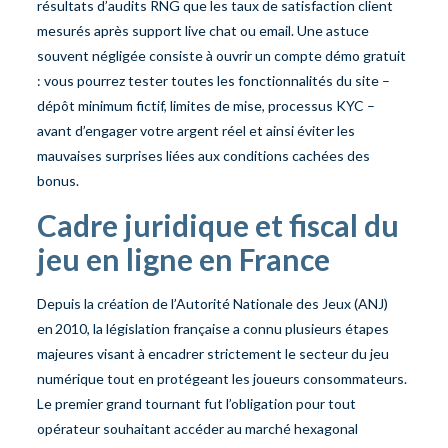
résultats d’audits RNG que les taux de satisfaction client
mesurés après support live chat ou email. Une astuce
souvent négligée consiste à ouvrir un compte démo gratuit
: vous pourrez tester toutes les fonctionnalités du site –
dépôt minimum fictif, limites de mise, processus KYC –
avant d’engager votre argent réel et ainsi éviter les
mauvaises surprises liées aux conditions cachées des
bonus.
Cadre juridique et fiscal du
jeu en ligne en France
Depuis la création de l’Autorité Nationale des Jeux (ANJ)
en 2010, la législation française a connu plusieurs étapes
majeures visant à encadrer strictement le secteur du jeu
numérique tout en protégeant les joueurs consommateurs.
Le premier grand tournant fut l’obligation pour tout
opérateur souhaitant accéder au marché hexagonal