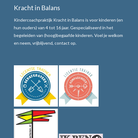
Kracht in Balans
Weerbaar communiceren
Kindercoachpraktijk Kracht in Balans is voor kinderen (en
Werkwijze
hun ouders) van 4 tot 16 jaar. Gespecialiseerd in het
begeleiden van (hoog)begaafde kinderen. Voel je welkom
Alle teksten de baas
en neem, vrijblijvend, contact op.
Tafelmethode met stoplichtkaartjes