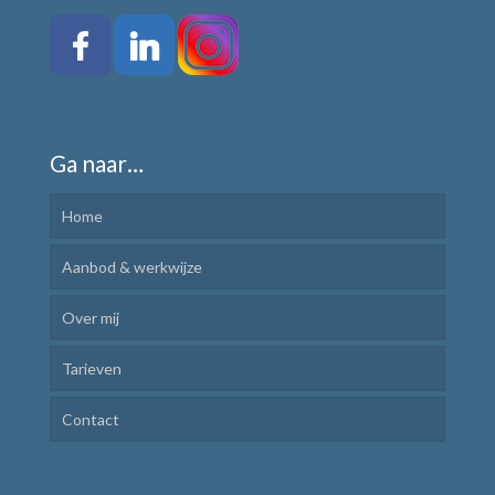
Ga naar…
Home
Aanbod & werkwijze
Over mij
Kindercoaching
Tarieven
Ik Leer Leren
Contact
Plannen en uitvoeren
Motivatie verhogen