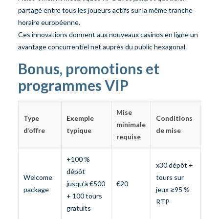
partagé entre tous les joueurs actifs sur la même tranche
horaire européenne.
Ces innovations donnent aux nouveaux casinos en ligne un
avantage concurrentiel net auprès du public hexagonal.
Bonus, promotions et
programmes VIP
Mise
Type
Exemple
Conditions
minimale
d’offre
typique
de mise
requise
+100 %
x30 dépôt +
dépôt
Welcome
tours sur
jusqu’à €500
€20
package
jeux ≥95 %
+ 100 tours
RTP
gratuits