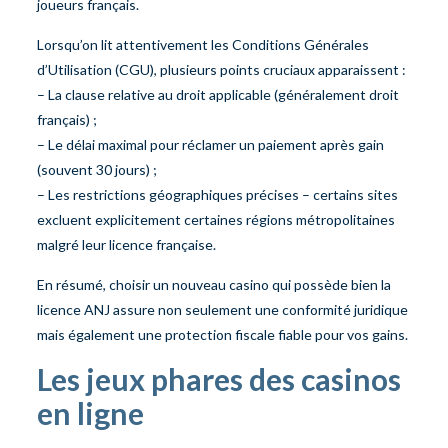
joueurs français.
Lorsqu’on lit attentivement les Conditions Générales
d’Utilisation (CGU), plusieurs points cruciaux apparaissent :
– La clause relative au droit applicable (généralement droit
français) ;
– Le délai maximal pour réclamer un paiement après gain
(souvent 30 jours) ;
– Les restrictions géographiques précises – certains sites
excluent explicitement certaines régions métropolitaines
malgré leur licence française.
En résumé, choisir un nouveau casino qui possède bien la
licence ANJ assure non seulement une conformité juridique
mais également une protection fiscale fiable pour vos gains.
Les jeux phares des casinos
en ligne