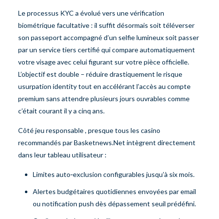
Le processus KYC a évolué vers une vérification
biométrique facultative : il suffit désormais soit téléverser
son passeport accompagné d’un selfie lumineux soit passer
par un service tiers certifié qui compare automatiquement
votre visage avec celui figurant sur votre pièce officielle.
L’objectif est double – réduire drastiquement le risque
usurpation identity tout en accélérant l’accès au compte
premium sans attendre plusieurs jours ouvrables comme
c’était courant il y a cinq ans.
Côté jeu responsable , presque tous les casino
recommandés par Basketnews.Net intègrent directement
dans leur tableau utilisateur :
Limites auto‑exclusion configurables jusqu’à six mois.
Alertes budgétaires quotidiennes envoyées par email
ou notification push dès dépassement seuil prédéfini.