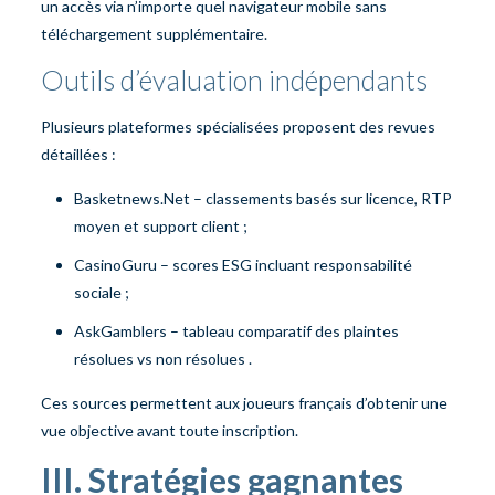
un accès via n’importe quel navigateur mobile sans
téléchargement supplémentaire.
Outils d’évaluation indépendants
Plusieurs plateformes spécialisées proposent des revues
détaillées :
Basketnews.Net – classements basés sur licence, RTP
moyen et support client ;
CasinoGuru – scores ESG incluant responsabilité
sociale ;
AskGamblers – tableau comparatif des plaintes
résolues vs non résolues .
Ces sources permettent aux joueurs français d’obtenir une
vue objective avant toute inscription.
III. Stratégies gagnantes