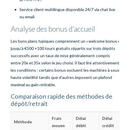
Service client multilingue disponible 24/7 via chat live
ou email.
Analyse des bonus d’accueil
Les bons plans typiques comprennent un « welcome bonus »
jusqu’à €500 +100 tours gratuits répartis sur trois dépôts
successifs avec un taux de mise généralement compris
entre 20x et 35x selon le jeu choisi. Il faut lire attentivement
les conditions : certains bonus excluent les machines à sous
haute volatilité tandis que d’autres imposent un plafond
maximal au gain retirable.
Comparaison rapide des méthodes de
dépôt/retrait
Frais
Délai
Délai
Méthode
moyen
débit
crédit