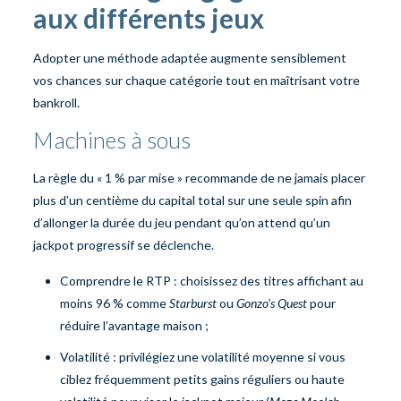
aux différents jeux
Adopter une méthode adaptée augmente sensiblement
vos chances sur chaque catégorie tout en maîtrisant votre
bankroll.
Machines à sous
La règle du « 1 % par mise » recommande de ne jamais placer
plus d’un centième du capital total sur une seule spin afin
d’allonger la durée du jeu pendant qu’on attend qu’un
jackpot progressif se déclenche.
Comprendre le RTP : choisissez des titres affichant au
moins 96 % comme
Starburst
ou
Gonzo’s Quest
pour
réduire l’avantage maison ;
Volatilité : privilégiez une volatilité moyenne si vous
ciblez fréquemment petits gains réguliers ou haute