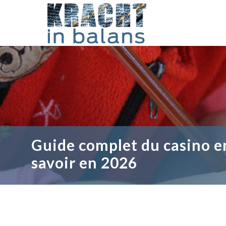
Guide complet du casino en
savoir en 2026