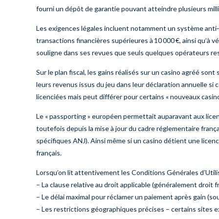
fourni un dépôt de garantie pouvant atteindre plusieurs mill
Les exigences légales incluent notamment un système anti‑b
transactions financières supérieures à 10 000 €, ainsi qu’à vé
souligne dans ses revues que seuls quelques opérateurs res
Sur le plan fiscal, les gains réalisés sur un casino agréé so
leurs revenus issus du jeu dans leur déclaration annuelle si 
licenciées mais peut différer pour certains « nouveaux casi
Le « passporting » européen permettait auparavant aux li
toutefois depuis la mise à jour du cadre réglementaire frança
spécifiques ANJ). Ainsi même si un casino détient une licenc
français.
Lorsqu’on lit attentivement les Conditions Générales d’Utili
– La clause relative au droit applicable (généralement droit fr
– Le délai maximal pour réclamer un paiement après gain (sou
– Les restrictions géographiques précises – certains sites e