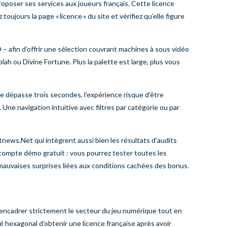
 proposer ses services aux joueurs français. Cette licence
ujours la page « licence » du site et vérifiez qu’elle figure
– afin d’offrir une sélection couvrant machines à sous vidéo
lah ou Divine Fortune. Plus la palette est large, plus vous
te dépasse trois secondes, l’expérience risque d’être
ne navigation intuitive avec filtres par catégorie ou par
etnews.Net qui intègrent aussi bien les résultats d’audits
 compte démo gratuit : vous pourrez tester toutes les
s mauvaises surprises liées aux conditions cachées des bonus.
 à encadrer strictement le secteur du jeu numérique tout en
 hexagonal d’obtenir une licence française après avoir