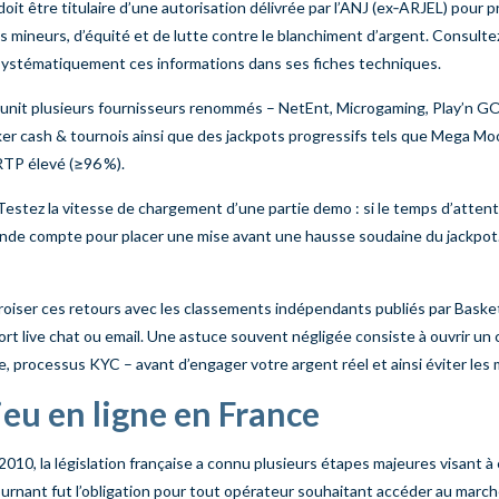
 doit être titulaire d’une autorisation délivrée par l’ANJ (ex‑ARJEL) pour
mineurs, d’équité et de lutte contre le blanchiment d’argent. Consultez to
systématiquement ces informations dans ses fiches techniques.
éunit plusieurs fournisseurs renommés – NetEnt, Microgaming, Play’n GO 
poker cash & tournois ainsi que des jackpots progressifs tels que Mega Moo
 RTP élevé (≥96 %).
. Testez la vitesse de chargement d’une partie demo : si le temps d’atten
nde compte pour placer une mise avant une hausse soudaine du jackpot. U
ut croiser ces retours avec les classements indépendants publiés par Bask
rt live chat ou email. Une astuce souvent négligée consiste à ouvrir un
ise, processus KYC – avant d’engager votre argent réel et ainsi éviter le
 jeu en ligne en France
 2010, la législation française a connu plusieurs étapes majeures visant
rnant fut l’obligation pour tout opérateur souhaitant accéder au marché