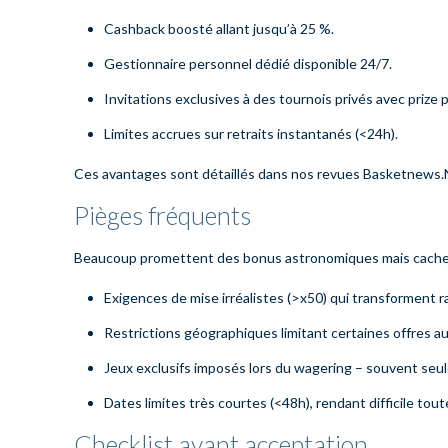
Cashback boosté allant jusqu’à 25 %.
Gestionnaire personnel dédié disponible 24/7.
Invitations exclusives à des tournois privés avec prize 
Limites accrues sur retraits instantanés (<24h).
Ces avantages sont détaillés dans nos revues Basketnews.
Pièges fréquents
Beaucoup promettent des bonus astronomiques mais cachen
Exigences de mise irréalistes (>x50) qui transforment 
Restrictions géographiques limitant certaines offres a
Jeux exclusifs imposés lors du wagering – souvent s
Dates limites très courtes (<48h), rendant difficile tout
Checklist avant acceptation