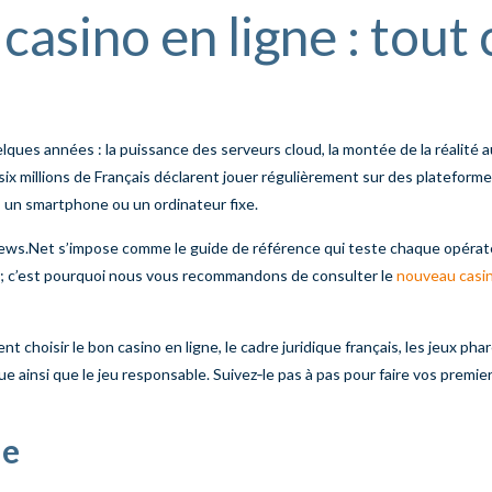
casino en ligne : tout
lques années : la puissance des serveurs cloud, la montée de la réalité
six millions de Français déclarent jouer régulièrement sur des plateformes
s un smartphone ou un ordinateur fixe.
news.Net s’impose comme le guide de référence qui teste chaque opérateu
ur ; c’est pourquoi nous vous recommandons de consulter le
nouveau casin
 choisir le bon casino en ligne, le cadre juridique français, les jeux p
e ainsi que le jeu responsable. Suivez‑le pas à pas pour faire vos premier
ne