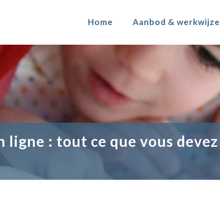
Home
Aanbod & werkwijze
 ligne : tout ce que vous devez