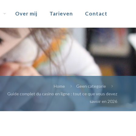
Over mij
Tarieven
Contact
Home
Geen categorie
Guide complet du casino en ligne : tout ce que vous devez
savoir en 2026