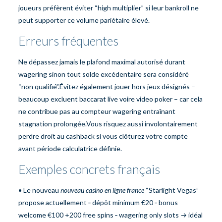
joueurs préfèrent éviter “high multiplier” si leur bankroll ne
peut supporter ce volume pariétaire élevé.​
Erreurs fréquentes
Ne dépassez jamais le plafond maximal autorisé durant
wagering sinon tout solde excédentaire sera considéré
“non qualifié”.Évitez également jouer hors jeux désignés –
beaucoup excluent baccarat live voire video poker – car cela
ne contribue pas au compteur wagering entraînant
stagnation prolongée.Vous risquez aussi involontairement
perdre droit au cashback si vous clôturez votre compte
avant période calculatrice définie.​
Exemples concrets français
• Le nouveau
nouveau casino en ligne france
“Starlight Vegas”
propose actuellement ‑ dépôt minimum €20 ‑ bonus
welcome €100 +200 free spins ‑ wagering only slots → idéal