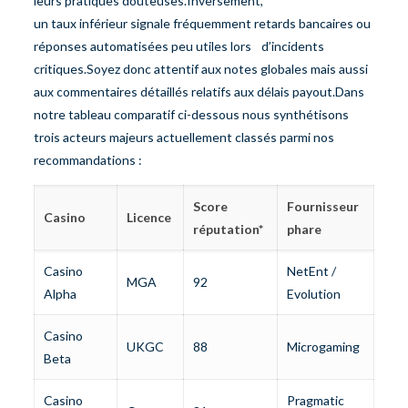
leurs pratiques douteuses.Inversement,
un taux inférieur signale fréquemment retards bancaires ou
réponses automatisées peu utiles lors d’incidents
critiques.Soyez donc attentif aux notes globales mais aussi
aux commentaires détaillés relatifs aux délais payout.Dans
notre tableau comparatif ci-dessous nous synthétisons
trois acteurs majeurs actuellement classés parmi nos
recommandations :
Score
Fournisseur
Casino
Licence
réputation*
phare
Casino
NetEnt /
MGA
92
Alpha
Evolution
Casino
UKGC
88
Microgaming
Beta
Casino
Pragmatic