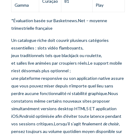
Curaçao
81
Gamma
Play
*Évaluation basée sur Basketnews.Net – moyenne
trimestrielle française
Un catalogue riche doit couvrir plusieurs catégories
essentielles : slots vidéo flamboyants,
jeux traditionnels tels que blackjack ou roulette,
et salles live animées par croupiers réels.Le support mobile
n’est désormais plus optionnel ;
une plateforme responsive ou son application native assure
que vous pouvez miser depuis n’importe quel lieu sans
perdre aucune fonctionnalité ni stabilité graphique.Nous
constatons même certains nouveaux sites proposer
simultanément versions desktop HTML5 ET application
iOS/Android optimisée afin d’éviter toute latence pendant
vos sessions critiques.Lorsqu’il s’agit finalement
de choisir
,
pensez toujours au volume quotidien moyen disponible sur