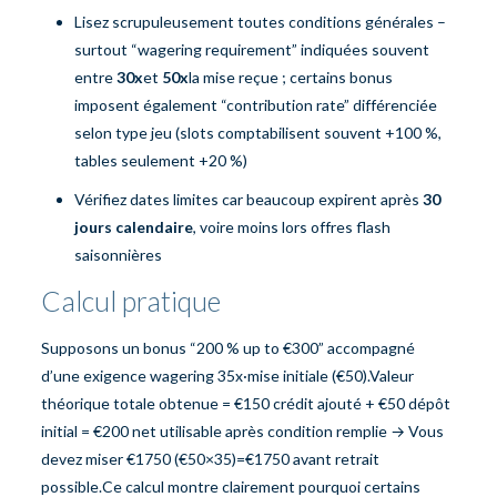
Lisez scrupuleusement toutes conditions générales –
surtout “wagering requirement” indiquées souvent
entre
30x
et
50x
la mise reçue ; certains bonus
imposent également “contribution rate” différenciée
selon type jeu (slots comptabilisent souvent +100 %,
tables seulement +20 %)
Vérifiez dates limites car beaucoup expirent après
30
jours calendaire
, voire moins lors offres flash
saisonnières
Calcul pratique
Supposons un bonus “200 % up to €300” accompagné
d’une exigence wagering 35x·mise initiale (€50).Valeur
théorique totale obtenue = €150 crédit ajouté + €50 dépôt
initial = €200 net utilisable après condition remplie → Vous
devez miser €1750 (€50×35)=€1750 avant retrait
possible.Ce calcul montre clairement pourquoi certains