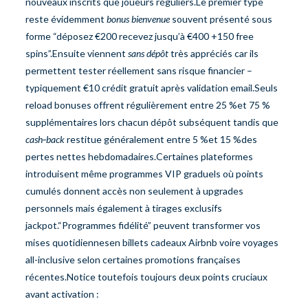
nouveaux inscrits que joueurs réguliers.Le premier type
reste évidemment
bonus bienvenue
souvent présenté sous
forme “déposez €200 recevez jusqu’à €400 +150 free
spins”.Ensuite viennent
sans dépôt
très appréciés car ils
permettent tester réellement sans risque financier –
typiquement €10 crédit gratuit après validation email.Seuls
reload bonuses offrent régulièrement entre 25 %et 75 %
supplémentaires lors chacun dépôt subséquent tandis que
cash‑back
restitue généralement entre 5 %et 15 %des
pertes nettes hebdomadaires.Certaines plateformes
introduisent même programmes VIP graduels où points
cumulés donnent accès non seulement à upgrades
personnels mais également à tirages exclusifs
jackpot.“Programmes fidélité” peuvent transformer vos
mises quotidiennes​en billets cadeaux Airbnb voire voyages
all-inclusive selon certaines promotions françaises
récentes.Notice toutefois toujours deux points cruciaux
avant activation :