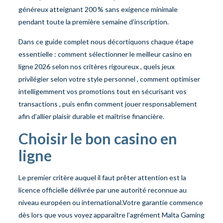
généreux atteignant 200 % sans exigence minimale
pendant toute la première semaine d’inscription.​
Dans ce guide complet nous décortiquons chaque étape
essentielle : comment sélectionner le meilleur casino en
ligne 2026 selon nos critères rigoureux , quels jeux
privilégier selon votre style personnel , comment optimiser
intelligemment vos promotions tout en sécurisant vos
transactions , puis enfin comment jouer responsablement
afin d’allier plaisir durable et maîtrise financière.
Choisir le bon casino en
ligne
Le premier critère auquel il faut prêter attention est la
licence officielle délivrée par une autorité reconnue au
niveau européen ou international.Votre garantie commence
dès lors que vous voyez apparaître l’agrément Malta Gaming