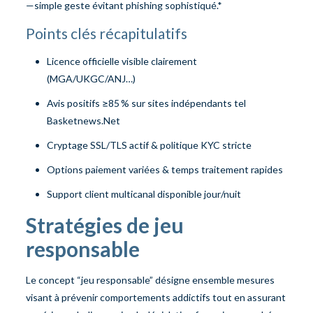
—simple geste évitant phishing sophistiqué.*
Points clés récapitulatifs
Licence officielle visible clairement
(MGA/UKGC/ANJ…)
Avis positifs ≥85 % sur sites indépendants tel
Basketnews.Net
Cryptage SSL/TLS actif & politique KYC stricte
Options paiement variées & temps traitement rapides
Support client multicanal disponible jour/nuit
Stratégies de jeu
responsable
Le concept “jeu responsable” désigne ensemble mesures
visant à prévenir comportements addictifs tout en assurant