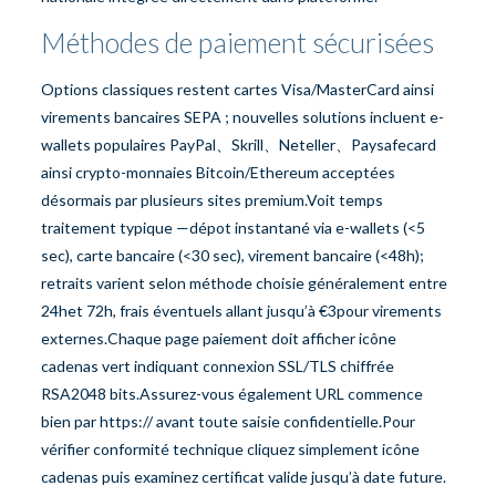
Méthodes de paiement sécurisées
Options classiques restent cartes Visa/MasterCard ainsi
virements bancaires SEPA ; nouvelles solutions incluent e-
wallets populaires PayPal、Skrill、Neteller、Paysafecard
ainsi crypto-monnaies Bitcoin/Ethereum acceptées
désormais par plusieurs sites premium.Voit temps
traitement typique —dépot instantané via e-wallets (<5
sec), carte bancaire (<30 sec), virement bancaire (<48h);
retraits varient selon méthode choisie généralement entre
24het 72h, frais éventuels allant jusqu’à ‎€3‏‎pour virements
externes.Chaque page paiement doit afficher icône
cadenas vert indiquant connexion SSL/TLS chiffrée
RSA2048 bits.Assurez-vous également URL commence
bien par https:// avant toute saisie confidentielle.Pour
vérifier conformité technique cliquez simplement icône
cadenas puis examinez certificat valide jusqu’à date future.