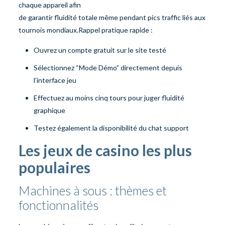
chaque appareil afin
de garantir fluidité totale même pendant pics traffic liés aux
tournois mondiaux.Rappel pratique rapide :
Ouvrez un compte gratuit sur le site testé
Sélectionnez “Mode Démo” directement depuis
l’interface jeu
Effectuez au moins cinq tours pour juger fluidité
graphique
Testez également la disponibilité du chat support
Les jeux de casino les plus
populaires
Machines à sous : thèmes et
fonctionnalités