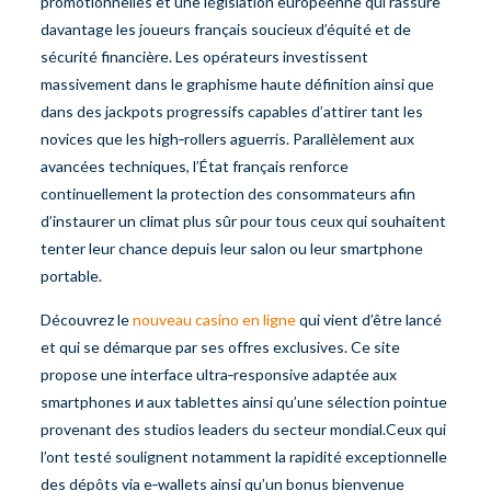
promotionnelles et une législation européenne qui rassure
davantage les joueurs français soucieux d’équité et de
sécurité financière. Les opérateurs investissent
massivement dans le graphisme haute définition ainsi que
dans des jackpots progressifs capables d’attirer tant les
novices que les high‑rollers aguerris. Parallèlement aux
avancées techniques, l’État français renforce
continuellement la protection des consommateurs afin
d’instaurer un climat plus sûr pour tous ceux qui souhaitent
tenter leur chance depuis leur salon ou leur smartphone
portable.
Découvrez le
nouveau casino en ligne
qui vient d’être lancé
et qui se démarque par ses offres exclusives. Ce site
propose une interface ultra‑responsive adaptée aux
smartphones и aux tablettes ainsi qu’une sélection pointue
provenant des studios leaders du secteur mondial.Ceux qui
l’ont testé soulignent notamment la rapidité exceptionnelle
des dépôts via e‑wallets ainsi qu’un bonus bienvenue