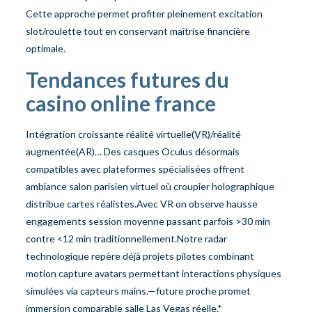
Cette approche permet profiter pleinement excitation
slot/roulette tout en conservant maîtrise financière
optimale.
Tendances futures du
casino online france
Intégration croissante réalité virtuelle(VR)/réalité
augmentée(AR)… Des casques Oculus désormais
compatibles avec plateformes spécialisées offrent
ambiance salon parisien virtuel où croupier holographique
distribue cartes réalistes.Avec VR on observe hausse
engagements session moyenne passant parfois >30 min
contre <12 min traditionnellement.Notre radar
technologique repère déjà projets pilotes combinant
motion capture avatars permettant interactions physiques
simulées via capteurs mains.—future proche promet
immersion comparable salle Las Vegas réelle.*