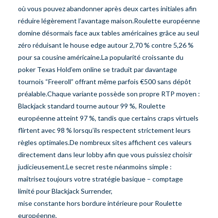
où vous pouvez abandonner après deux cartes initiales afin
réduire légèrement l’avantage maison.Roulette européenne
domine désormais face aux tables américaines grâce au seul
zéro réduisant le house edge autour 2,70 % contre 5,26 %
pour sa cousine américaine.La popularité croissante du
poker Texas Hold’em online se traduit par davantage
tournois “Freeroll” offrant même parfois €500 sans dépôt
préalable.Chaque variante possède son propre RTP moyen :
Blackjack standard tourne autour 99 %, Roulette
européenne atteint 97 %, tandis que certains craps virtuels
flirtent avec 98 % lorsqu’ils respectent strictement leurs
règles optimales.De nombreux sites affichent ces valeurs
directement dans leur lobby afin que vous puissiez choisir
judicieusement.Le secret reste néanmoins simple :
maîtrisez toujours votre stratégie basique – comptage
limité pour Blackjack Surrender,
mise constante hors bordure intérieure pour Roulette
européenne,