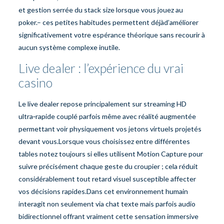
et gestion serrée du stack size lorsque vous jouez au
poker.– ces petites habitudes permettent déjà​d’améliorer
significativement votre espérance théorique sans recourir à
aucun système complexe inutile.​
Live dealer : l’expérience du vrai
casino
Le live dealer repose principalement sur streaming HD
ultra‑rapide couplé parfois même avec réalité augmentée
permettant voir physiquement vos jetons virtuels projetés
devant vous.Lorsque vous choisissez entre différentes
tables notez toujours si elles utilisent Motion Capture pour
suivre précisément chaque geste du croupier ; cela réduit
considérablement tout retard visuel susceptible affecter
vos décisions rapides.Dans cet environnement humain
interagit non seulement via chat texte mais parfois audio
bidirectionnel offrant vraiment cette sensation immersive