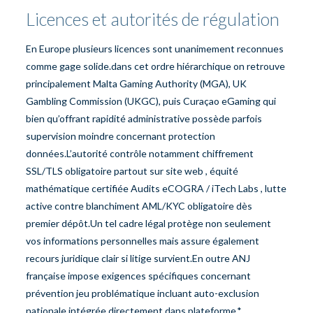
Licences et autorités de régulation
En Europe plusieurs licences sont unanimement reconnues
comme gage solide.dans cet ordre hiérarchique on retrouve
principalement Malta Gaming Authority (MGA), UK
Gambling Commission (UKGC), puis Curaçao eGaming qui
bien qu’offrant rapidité administrative possède parfois
supervision moindre concernant protection
données.L’autorité contrôle notamment chiffrement
SSL/TLS obligatoire partout sur site web , équité
mathématique certifiée Audits eCOGRA / iTech Labs , lutte
active contre blanchiment AML/KYC obligatoire dès
premier dépôt.Un tel cadre légal protège non seulement
vos informations personnelles mais assure également
recours juridique clair si litige survient.En outre ANJ
française impose exigences spécifiques concernant
prévention jeu problématique incluant auto-exclusion
nationale intégrée directement dans plateforme.*