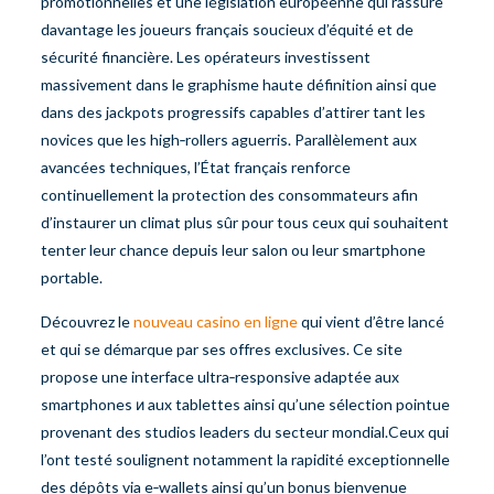
promotionnelles et une législation européenne qui rassure
davantage les joueurs français soucieux d’équité et de
sécurité financière. Les opérateurs investissent
massivement dans le graphisme haute définition ainsi que
dans des jackpots progressifs capables d’attirer tant les
novices que les high‑rollers aguerris. Parallèlement aux
avancées techniques, l’État français renforce
continuellement la protection des consommateurs afin
d’instaurer un climat plus sûr pour tous ceux qui souhaitent
tenter leur chance depuis leur salon ou leur smartphone
portable.
Découvrez le
nouveau casino en ligne
qui vient d’être lancé
et qui se démarque par ses offres exclusives. Ce site
propose une interface ultra‑responsive adaptée aux
smartphones и aux tablettes ainsi qu’une sélection pointue
provenant des studios leaders du secteur mondial.Ceux qui
l’ont testé soulignent notamment la rapidité exceptionnelle
des dépôts via e‑wallets ainsi qu’un bonus bienvenue