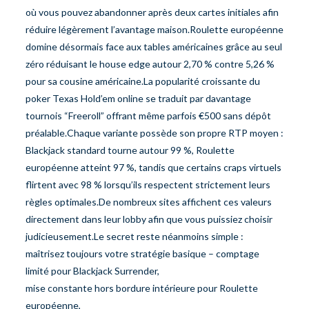
où vous pouvez abandonner après deux cartes initiales afin
réduire légèrement l’avantage maison.Roulette européenne
domine désormais face aux tables américaines grâce au seul
zéro réduisant le house edge autour 2,70 % contre 5,26 %
pour sa cousine américaine.La popularité croissante du
poker Texas Hold’em online se traduit par davantage
tournois “Freeroll” offrant même parfois €500 sans dépôt
préalable.Chaque variante possède son propre RTP moyen :
Blackjack standard tourne autour 99 %, Roulette
européenne atteint 97 %, tandis que certains craps virtuels
flirtent avec 98 % lorsqu’ils respectent strictement leurs
règles optimales.De nombreux sites affichent ces valeurs
directement dans leur lobby afin que vous puissiez choisir
judicieusement.Le secret reste néanmoins simple :
maîtrisez toujours votre stratégie basique – comptage
limité pour Blackjack Surrender,
mise constante hors bordure intérieure pour Roulette
européenne,