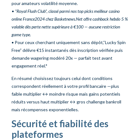
pour amateurs volatilité moyenne.
• “Royal Flush Club”, classé parmi nos top picks meilleur casino
online France2024 chez Basketnews.Net offre cashback hebdo ‎5 %‎
valable dès perte nette supérieure à €100 — aucune restriction
game type.
• Pour ceux cherchant uniquement sans dépôt,“Lucky Spin
Free” délivre €15 instantanés dès inscription vérifiée puis
demande wagering modéré ‎20x‎ — parfait test avant
engagement réel.*
En résumé choisissez toujours celui dont conditions
correspondent réellement à votre profil bancaire —plus
faible multiplier ↔️ moindre risque mais gains potentiels
réduits versus haut multiplier ↔️ gros challenge bankroll
mais récompenses exponentielles.
Sécurité et fiabilité des
plateformes