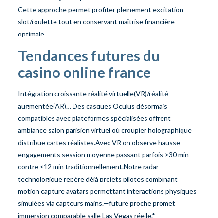
Cette approche permet profiter pleinement excitation
slot/roulette tout en conservant maîtrise financière
optimale.
Tendances futures du
casino online france
Intégration croissante réalité virtuelle(VR)/réalité
augmentée(AR)… Des casques Oculus désormais
compatibles avec plateformes spécialisées offrent
ambiance salon parisien virtuel où croupier holographique
distribue cartes réalistes.Avec VR on observe hausse
engagements session moyenne passant parfois >30 min
contre <12 min traditionnellement.Notre radar
technologique repère déjà projets pilotes combinant
motion capture avatars permettant interactions physiques
simulées via capteurs mains.—future proche promet
immersion comparable salle Las Vegas réelle.*