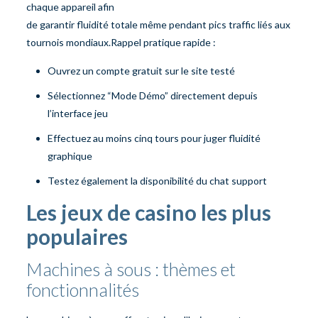
chaque appareil afin
de garantir fluidité totale même pendant pics traffic liés aux
tournois mondiaux.Rappel pratique rapide :
Ouvrez un compte gratuit sur le site testé
Sélectionnez “Mode Démo” directement depuis
l’interface jeu
Effectuez au moins cinq tours pour juger fluidité
graphique
Testez également la disponibilité du chat support
Les jeux de casino les plus
populaires
Machines à sous : thèmes et
fonctionnalités