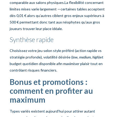
comparable aux salons physiques.La flexibilité concernant
limites mises varie largement —certaines tables acceptent
dès 0,01 € alors qu’autres ciblent gros enjeux supérieurs à
500 € permettant donc tant aux néophytes qu’aux gros
joueurs trouver leur place idéale.​
Synthèse rapide
Choisissez votre jeu selon style préféré (action rapide vs
stratégie profonde), volatilité désirée (
low
,
medium
,
high
)​et
budget quotidien disponible afin maximiser plaisir tout en
contrôlant risques financiers.
Bonus et promotions :
comment en profiter au
maximum
Types variés existent aujourd’hui pour attirer autant