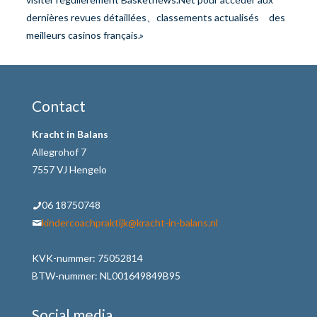
dernières revues détaillées、classements actualisés des
meilleurs casinos français.»
Contact
Kracht in Balans
Allegrohof 7
7557 VJ Hengelo
06 18750748
kindercoachpraktijk@kracht-in-balans.nl
KVK-nummer: 75052814
BTW-nummer: NL001649849B95
Social media