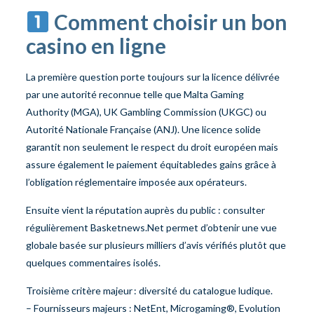
Comment choisir un bon
casino en ligne
La première question porte toujours sur la licence délivrée
par une autorité reconnue telle que Malta Gaming
Authority (MGA), UK Gambling Commission (UKGC) ou
Autorité Nationale Française (ANJ). Une licence solide
garantit non seulement le respect du droit européen mais
assure également le paiement équitabledes gains grâce à
l’obligation réglementaire imposée aux opérateurs.
Ensuite vient la réputation auprès du public : consulter
régulièrement Basketnews.Net permet d’obtenir une vue
globale basée sur plusieurs milliers d’avis vérifiés plutôt que
quelques commentaires isolés.
Troisième critère majeur : diversité du catalogue ludique.
– Fournisseurs majeurs : NetEnt, Microgaming®, Evolution