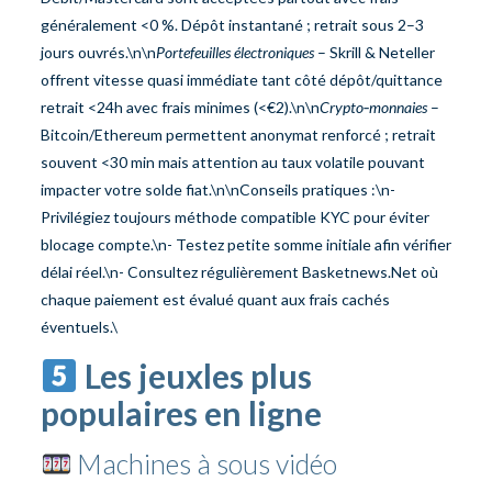
généralement <0 %. Dépôt instantané ; retrait sous 2–3
jours ouvrés.\n\n
Portefeuilles électroniques
– Skrill & Neteller
offrent vitesse quasi immédiate tant côté dépôt/quittance
retrait <24h avec frais minimes (<€2).\n\n
Crypto‑monnaies
–
Bitcoin/Ethereum permettent anonymat renforcé ; retrait
souvent <30 min mais attention au taux volatile pouvant
impacter votre solde fiat.\n\nConseils pratiques :\n-
Privilégiez toujours méthode compatible KYC pour éviter
blocage compte.\n- Testez petite somme initiale afin vérifier
délai réel.\n- Consultez régulièrement Basketnews.Net où
chaque paiement est évalué quant aux frais cachés
éventuels.\
Les jeuxles plus
populaires en ligne
Machines à sous vidéo