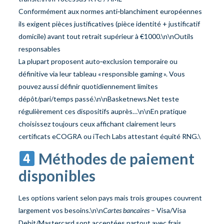
Conformément aux normes anti‑blanchiment européennes
ils exigent pièces justificatives (pièce identité + justificatif
domicile) avant tout retrait supérieur à €1000.\n\nOutils
responsables
La plupart proposent auto‑exclusion temporaire ou
définitive via leur tableau « responsible gaming ». Vous
pouvez aussi définir quotidiennement limites
dépôt/pari/temps passé.\n\nBasketnews.Net teste
régulièrement ces dispositifs auprès…\n\nEn pratique
choisissez toujours ceux affichant clairement leurs
certificats eCOGRA ou iTech Labs attestant équité RNG.\
Méthodes de paiement
disponibles
Les options varient selon pays mais trois groupes couvrent
largement vos besoins.\n\n
Cartes bancaires
– Visa/Visa
Debit/Mastercard sont acceptées partout avec frais