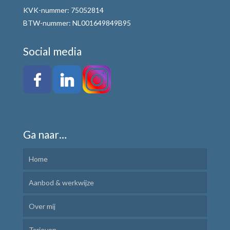
KVK-nummer: 75052814
BTW-nummer: NL001649849B95
Social media
Ga naar…
Home
Aanbod & werkwijze
Over mij
Kindercoaching
Tarieven
Ik Leer Leren