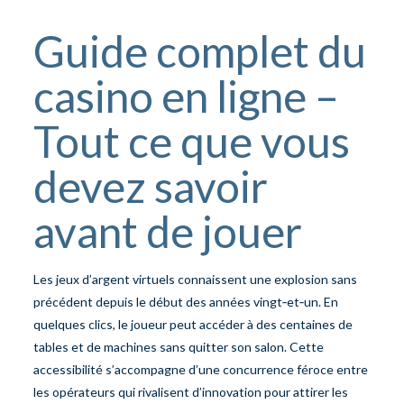
Guide complet du
casino en ligne –
Tout ce que vous
devez savoir
avant de jouer
Les jeux d’argent virtuels connaissent une explosion sans
précédent depuis le début des années vingt‑et‑un. En
quelques clics, le joueur peut accéder à des centaines de
tables et de machines sans quitter son salon. Cette
accessibilité s’accompagne d’une concurrence féroce entre
les opérateurs qui rivalisent d’innovation pour attirer les