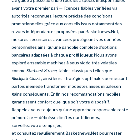
Ce guide a passé au crible tous les aspects indispensables
avant votre premier pari — licences fiables vérifiées via
autorités reconnues, lecture précise des conditions
promotionnelles grâce aux conseils issus notammentdes
revues indépendantes proposées par Basketnews.Net,
mesures sécuritaires avancées protégeant vos données
personnelles ainsi qu’une panoplie complète d’options
bancaires adaptées à chaque profil joueur.​ Nous avons
exploré ensemble machines à sous vidéo très volatiles
comme
Starburst Xtreme
, tables classiques telles que
Blackjack Classic
, ainsi leurs stratégies optimales permettant
parfois mêmede transformer modestes mises initiales​en
gains conséquents.​ Enfin nos recommandations mobiles
garantissent confort quel que soit votre dispositif.​
Rappelez‑vous toujours qu’une approche responsable reste
primordiale — définissez limites quotidiennes,
surveillez votre temps jeu,
et consultez régulièrement Basketnews.Net pour rester