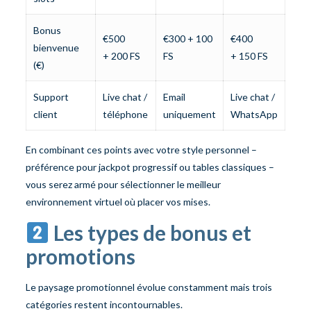
Bonus
€500
€300 + 100
€400
bienvenue
+ 200 FS
FS
+ 150 FS
(€)
Support
Live chat /
Email
Live chat /
client
téléphone
uniquement
WhatsApp
En combinant ces points avec votre style personnel –
préférence pour jackpot progressif ou tables classiques –
vous serez armé pour sélectionner le meilleur
environnement virtuel où placer vos mises.
Les types de bonus et
promotions
Le paysage promotionnel évolue constamment mais trois
catégories restent incontournables.