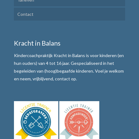
Contact
Plannen en uitvoeren
Motivatie verhogen
Kracht in Balans
Weerbaar communiceren
Kindercoachpraktijk Kracht in Balans is voor kinderen (en
Werkwijze
hun ouders) van 4 tot 16 jaar. Gespecialiseerd in het
begeleiden van (hoog)begaafde kinderen. Voel je welkom
Alle teksten de baas
en neem, vrijblijvend, contact op.
Tafelmethode met stoplichtkaartjes