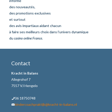
informé
des nouveautés,
des promotions exclusives
et surtout
des avis impartiaux aidant chacun
à faire ses meilleurs choix dans l’univers dynamique
du
casino online France
.
Contact
Kracht in Balans
Allegrohof 7
7557 VJ Hengelo
06 18750748
kindercoachpraktijk@kracht-in-balans.nl