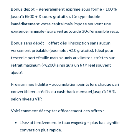
Bonus dépôt – généralement exprimé sous forme « 100 %
jusqu’à €500 + X tours gratuits ». Ce type double
immédiatement votre capital mais impose souvent une
exigence minimale (
wagering
) autourde 30x l’ensemble reçu.
Bonus sans dépôt – offert dès l’inscription sans aucun
versement préalable (exemple : €10 gratuits). Idéal pour
tester le portefeuille mais soumis aux limites strictes sur
retrait maximum (<€200) ainsi qu’à un
RTP
réel souvent
ajusté.
Programmes fidélité – accumulation points lors chaque pari
convertibleen crédits ou cash‑back mensuel jusqu’à 15 %
selon niveau VIP.
Voici comment décrypter efficacement ces offres :
Lisez attentivement le taux
wagering
– plus bas signifie
conversion plus rapide.