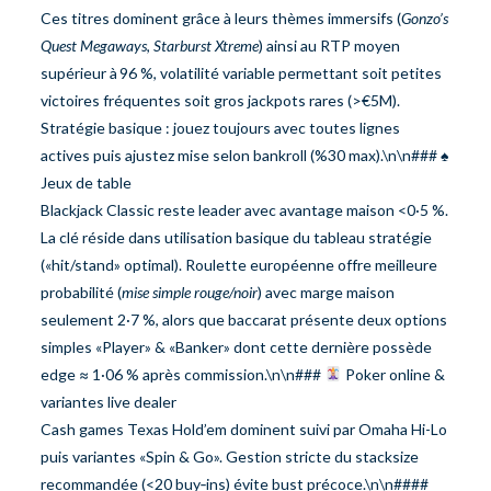
Ces titres dominent grâce à leurs thèmes immersifs (
Gonzo’s
Quest Megaways
,
Starburst Xtreme
) ainsi au RTP moyen
supérieur à 96 %, volatilité variable permettant soit petites
victoires fréquentes soit gros jackpots rares (>€5M).
Stratégie basique : jouez toujours avec toutes lignes
actives puis ajustez mise selon bankroll (%30 max).\n\n### ♠️
Jeux de table
Blackjack Classic reste leader avec avantage maison <0·5 %.
La clé réside dans utilisation basique du tableau stratégie
(«hit/stand» optimal). Roulette européenne offre meilleure
probabilité (
mise simple rouge/noir
) avec marge maison
seulement 2·7 %, alors que baccarat présente deux options
simples «Player» & «Banker» dont cette dernière possède
edge ≈ 1·06 % après commission.\n\n###
Poker online &
variantes live dealer
Cash games Texas Hold’em dominent suivi par Omaha Hi-Lo
puis variantes «Spin & Go». Gestion stricte du stacksize
recommandée (<20 buy‑ins) évite bust précoce.\n\n####