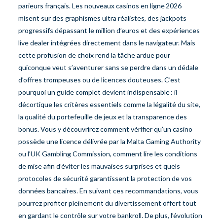
parieurs français. Les nouveaux casinos en ligne 2026
misent sur des graphismes ultra réalistes, des jackpots
progressifs dépassant le million d’euros et des expériences
live dealer intégrées directement dans le navigateur. Mais
cette profusion de choix rend la tâche ardue pour
quiconque veut s’aventurer sans se perdre dans un dédale
d’offres trompeuses ou de licences douteuses. C’est
pourquoi un guide complet devient indispensable : il
décortique les critères essentiels comme la légalité du site,
la qualité du portefeuille de jeux et la transparence des
bonus. Vous y découvrirez comment vérifier qu’un casino
possède une licence délivrée par la Malta Gaming Authority
ou l’UK Gambling Commission, comment lire les conditions
de mise afin d’éviter les mauvaises surprises et quels
protocoles de sécurité garantissent la protection de vos
données bancaires. En suivant ces recommandations, vous
pourrez profiter pleinement du divertissement offert tout
en gardant le contrôle sur votre bankroll. De plus, l’évolution