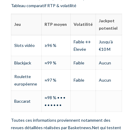
Tableau comparatif RTP & volatilité
Jackpot
Jeu
RTP moyen
Volatilité
potentiel
Faible ↔︎
Jusqu’à
Slots vidéo
≥96 %
Élevée
€10 M
Blackjack
≈99 %
Faible
Aucun
Roulette
≈97 %
Faible
Aucun
européenne
≈98 % • • •
Baccarat
• • • • • •
Toutes ces informations proviennent notamment des
revues détaillées réalisées par Basketnews.Net qui testent