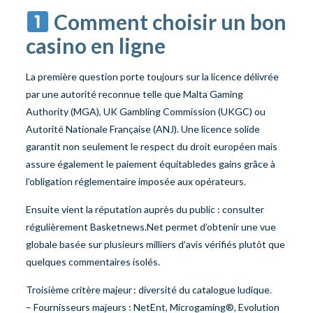
Comment choisir un bon
casino en ligne
La première question porte toujours sur la licence délivrée
par une autorité reconnue telle que Malta Gaming
Authority (MGA), UK Gambling Commission (UKGC) ou
Autorité Nationale Française (ANJ). Une licence solide
garantit non seulement le respect du droit européen mais
assure également le paiement équitabledes gains grâce à
l’obligation réglementaire imposée aux opérateurs.
Ensuite vient la réputation auprès du public : consulter
régulièrement Basketnews.Net permet d’obtenir une vue
globale basée sur plusieurs milliers d’avis vérifiés plutôt que
quelques commentaires isolés.
Troisième critère majeur : diversité du catalogue ludique.
– Fournisseurs majeurs : NetEnt, Microgaming®, Evolution