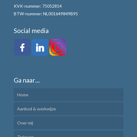
KVK-nummer: 75052814
BTW-nummer: NL001649849B95
Social media
Ga naar…
Home
Aanbod & werkwijze
Over mij
Kindercoaching
Tarieven
Ik Leer Leren