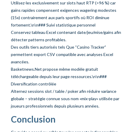
Utilisez-les exclusivement sur slots haut RTP (>96 %) car
gains rapides compensent exigences wagering modestes
(15x) contrairement aux paris sportifs où ROI diminue
fortement.\n\n### Suivi statistique personnel
Conservez tableau Excel contenant date/jeu/mise/gains afin
détecter patterns profitables.
Des outils tiers autorisés tels Que “Casino Tracker”
permettent export CSV compatible avec analyses Excel
avancées.
Basketnews.Net propose même modèle gratuit
téléchargeable depuis leur page ressources.\n\n###
Diversification contrôlée
Alternez sessions slot / table / poker afin réduire variance
globale – stratégie connue sous nom «mix‑play» utilisée par
joueurs professionnels depuis plusieurs années.
Conclusion