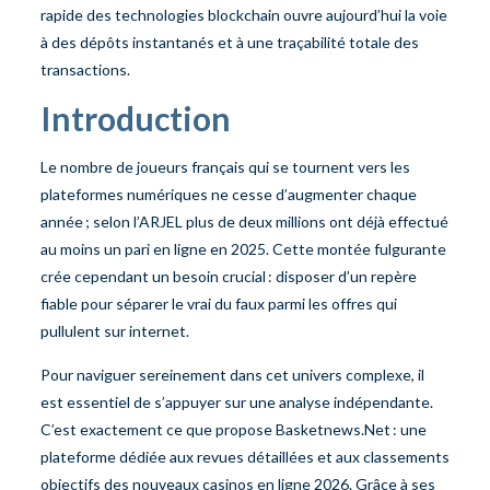
rapide des technologies blockchain ouvre aujourd’hui la voie
à des dépôts instantanés et à une traçabilité totale des
transactions.
Introduction
Le nombre de joueurs français qui se tournent vers les
plateformes numériques ne cesse d’augmenter chaque
année ; selon l’ARJEL plus de deux millions ont déjà effectué
au moins un pari en ligne en 2025. Cette montée fulgurante
crée cependant un besoin crucial : disposer d’un repère
fiable pour séparer le vrai du faux parmi les offres qui
pullulent sur internet.
Pour naviguer sereinement dans cet univers complexe, il
est essentiel de s’appuyer sur une analyse indépendante.
C’est exactement ce que propose Basketnews.Net : une
plateforme dédiée aux revues détaillées et aux classements
objectifs des nouveaux casinos en ligne 2026. Grâce à ses