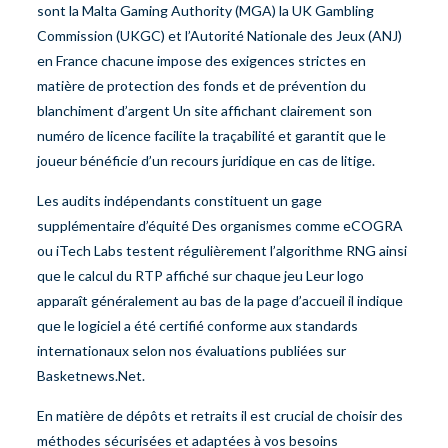
sont la Malta Gaming Authority (MGA) la UK Gambling
Commission (UKGC) et l’Autorité Nationale des Jeux (ANJ)
en France chacune impose des exigences strictes en
matière de protection des fonds et de prévention du
blanchiment d’argent Un site affichant clairement son
numéro de licence facilite la traçabilité et garantit que le
joueur bénéficie d’un recours juridique en cas de litige.
Les audits indépendants constituent un gage
supplémentaire d’équité Des organismes comme eCOGRA
ou iTech Labs testent régulièrement l’algorithme RNG ainsi
que le calcul du RTP affiché sur chaque jeu Leur logo
apparaît généralement au bas de la page d’accueil il indique
que le logiciel a été certifié conforme aux standards
internationaux selon nos évaluations publiées sur
Basketnews.Net.
En matière de dépôts et retraits il est crucial de choisir des
méthodes sécurisées et adaptées à vos besoins