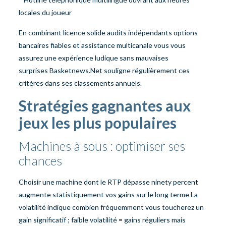
locales du joueur
En combinant licence solide audits indépendants options
bancaires fiables et assistance multicanale vous vous
assurez une expérience ludique sans mauvaises
surprises Basketnews.Net souligne régulièrement ces
critères dans ses classements annuels.
Stratégies gagnantes aux
jeux les plus populaires
Machines à sous : optimiser ses
chances
Choisir une machine dont le RTP dépasse ninety percent
augmente statistiquement vos gains sur le long terme La
volatilité indique combien fréquemment vous toucherez un
gain significatif ; faible volatilité = gains réguliers mais