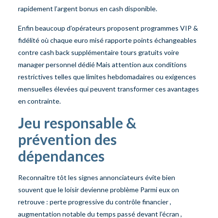
rapidement l’argent bonus en cash disponible.​
Enfin beaucoup d’opérateurs proposent programmes VIP &
fidélité où chaque euro misé rapporte points échangeables
contre cash back supplémentaire tours gratuits voire
manager personnel dédié​ Mais attention aux conditions
restrictives telles que limites hebdomadaires ou exigences
mensuelles élevées qui peuvent transformer ces avantages
en contrainte.​
Jeu responsable &
prévention des
dépendances
Reconnaître tôt les signes annonciateurs évite bien
souvent que le loisir devienne problème​ Parmi eux on
retrouve : perte progressive du contrôle financier ,
augmentation notable du temps passé devant l’écran ,