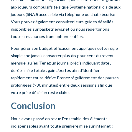
aux joueurs compulsifs tels que Système national d’aide aux
joueurs (SNAJ) accessible via téléphone ou chat sécurisé​​
Vous pouvez également consulter leurs guides détaillés
disponibles sur basketnews.net où nous répertorions
toutes ressources francophones utiles​.
Pour gérer son budget efficacement appliquez cette règle
simple : ne jamais consacrer plus dix pour cent du revenu
mensuel au jeu​​ Tenez un journal précis indiquant date ,
durée , mise totale , gains/pertes afin d’identifier
rapidement toute dérive​​ Prenez régulièrement des pauses
prolongées (>30 minutes) entre deux sessions afin que
votre prise décision reste claire.​
Conclusion
Nous avons passé en revue l’ensemble des éléments
indispensables avant toute première mise sur internet :