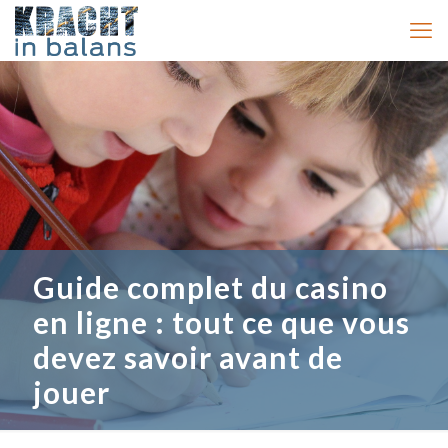
Guide complet du casino
en ligne : tout ce que vous
devez savoir avant de
jouer