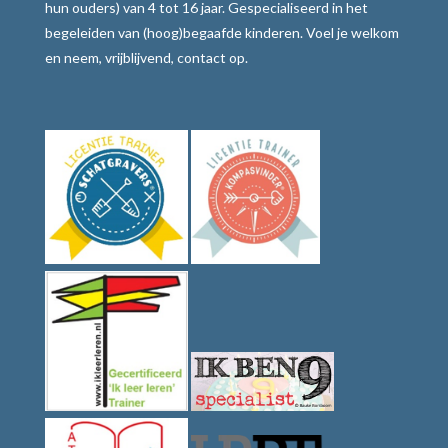
hun ouders) van 4 tot 16 jaar. Gespecialiseerd in het
begeleiden van (hoog)begaafde kinderen. Voel je welkom
Alle teksten de baas
en neem, vrijblijvend, contact op.
Tafelmethode met stoplichtkaartjes