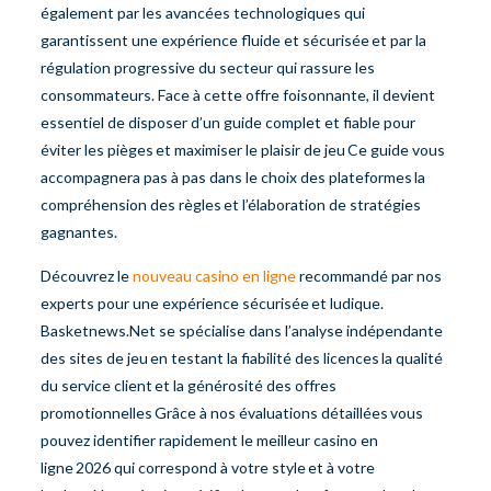
également par les avancées technologiques qui
garantissent une expérience fluide et sécurisée et par la
régulation progressive du secteur qui rassure les
consommateurs. Face à cette offre foisonnante, il devient
essentiel de disposer d’un guide complet et fiable pour
éviter les pièges et maximiser le plaisir de jeu Ce guide vous
accompagnera pas à pas dans le choix des plateformes la
compréhension des règles et l’élaboration de stratégies
gagnantes.
Découvrez le
nouveau casino en ligne
recommandé par nos
experts pour une expérience sécurisée et ludique.
Basketnews.Net se spécialise dans l’analyse indépendante
des sites de jeu en testant la fiabilité des licences la qualité
du service client et la générosité des offres
promotionnelles Grâce à nos évaluations détaillées vous
pouvez identifier rapidement le meilleur casino en
ligne 2026 qui correspond à votre style et à votre