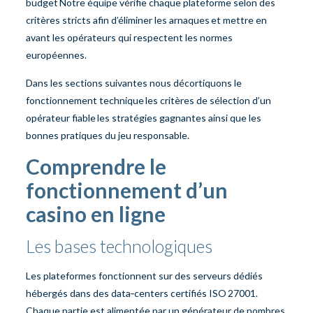
budget Notre équipe vérifie chaque plateforme selon des
critères stricts afin d’éliminer les arnaques et mettre en
avant les opérateurs qui respectent les normes
européennes.
Dans les sections suivantes nous décortiquons le
fonctionnement technique les critères de sélection d’un
opérateur fiable les stratégies gagnantes ainsi que les
bonnes pratiques du jeu responsable.
Comprendre le
fonctionnement d’un
casino en ligne
Les bases technologiques
Les plateformes fonctionnent sur des serveurs dédiés
hébergés dans des data‑centers certifiés ISO 27001.
Chaque partie est alimentée par un générateur de nombres