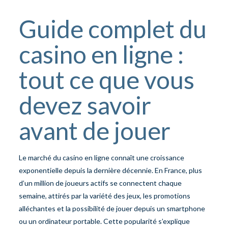
Guide complet du
casino en ligne :
tout ce que vous
devez savoir
avant de jouer
Le marché du casino en ligne connaît une croissance
exponentielle depuis la dernière décennie. En France, plus
d’un million de joueurs actifs se connectent chaque
semaine, attirés par la variété des jeux, les promotions
alléchantes et la possibilité de jouer depuis un smartphone
ou un ordinateur portable. Cette popularité s’explique