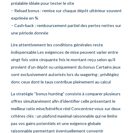
préalable idéale pour tester le site
– Reload bonus : remise sur chaque dépôt ultérieur souvent
exprimée en %
– Cash‑back : remboursement partiel des pertes nettes sur
une période donnée
Lire attentivement les conditions générales reste
indispensable​ Les exigences de mise peuvent varier entre
vingt fois voire cinquante fois le montant reçu selon qu’il
provient d’un dépôt ou uniquement du bonus​ Certains jeux
sont exclusivement autorisés lors du wagering ; privilégiez
donc ceux dont le taux contribue pleinement au calcul​
La stratégie “bonus hunting” consiste à comparer plusieurs
offres simultanément afin d’identifier celle présentant le
meilleur ratio mise/bénéfice réel​ Concentrez‑vous sur deux
critères clés : un plafond maximal raisonnable qui ne limite
pas vos gains potentiels ​et une exigence globale
raisonnable permettant éventuellement convertir