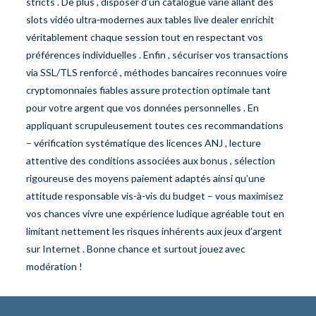
stricts . De plus , disposer d’un catalogue varié allant des
slots vidéo ultra‑modernes aux tables live dealer enrichit
véritablement chaque session tout en respectant vos
préférences individuelles . Enfin , sécuriser vos transactions
via SSL/TLS renforcé , méthodes bancaires reconnues voire
cryptomonnaies fiables assure protection optimale tant
pour votre argent que vos données personnelles . En
appliquant scrupuleusement toutes ces recommandations
– vérification systématique des licences ANJ , lecture
attentive des conditions associées aux bonus , sélection
rigoureuse des moyens paiement adaptés ainsi qu’une
attitude responsable vis-à-vis du budget – vous maximisez
vos chances vivre une expérience ludique agréable tout en
limitant nettement les risques inhérents aux jeux d’argent
sur Internet . Bonne chance et surtout jouez avec
modération !