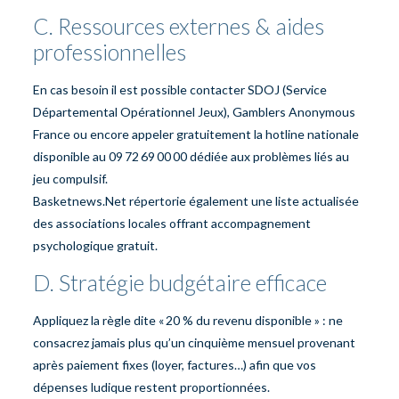
C.​ Ressources externes & aides
professionnelles
En cas besoin il est possible contacter SDOJ (Service
Départemental Opérationnel Jeux), Gamblers Anonymous
France ou encore appeler gratuitement la hotline nationale
disponible au 09 72 69 00 00 dédiée aux problèmes liés au
jeu compulsif.
Basketnews.Net répertorie également une liste actualisée
des associations locales offrant accompagnement
psychologique gratuit.
D.​ Stratégie budgétaire efficace
Appliquez la règle dite « 20 % du revenu disponible » : ne
consacrez jamais plus qu’un cinquième mensuel provenant
après paiement fixes (loyer, factures…) afin que vos
dépenses ludique restent proportionnées.