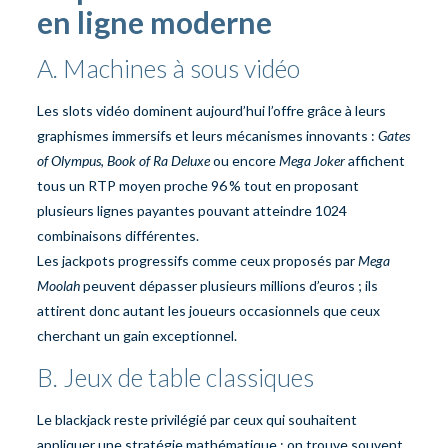
en ligne moderne
A. Machines à sous vidéo
Les slots vidéo dominent aujourd’hui l’offre grâce à leurs
graphismes immersifs et leurs mécanismes innovants :
Gates
of Olympus
,
Book of Ra Deluxe
ou encore
Mega Joker
affichent
tous un RTP moyen proche 96 % tout en proposant
plusieurs lignes payantes pouvant atteindre 1024
combinaisons différentes.
Les jackpots progressifs comme ceux proposés par
Mega
Moolah
peuvent dépasser plusieurs millions d’euros ; ils
attirent donc autant les joueurs occasionnels que ceux
cherchant un gain exceptionnel.
B. Jeux de table classiques
Le blackjack reste privilégié par ceux qui souhaitent
appliquer une stratégie mathématique ; on trouve souvent