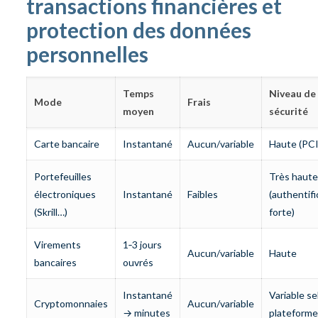
transactions financières et
protection des données
personnelles
Temps
Niveau de
Mode
Frais
moyen
sécurité
Carte bancaire
Instantané
Aucun/variable
Haute (PCI
Portefeuilles
Très haute
électroniques
Instantané
Faibles
(authentifi
(Skrill…)
forte)
Virements
1‑3 jours
Aucun/variable
Haute
bancaires
ouvrés
Instantané
Variable se
Cryptomonnaies
Aucun/variable
→ minutes
plateforme