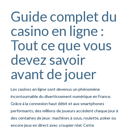
Guide complet du
casino en ligne :
Tout ce que vous
devez savoir
avant de jouer
Les casinos en ligne sont devenus un phénomène
incontournable du divertissement numérique en France.
Grâce à la connexion haut débit et aux smartphones
performants, des millions de joueurs accèdent chaque jour à
des centaines de jeux : machines à sous, roulette, poker ou
encore jeux en direct avec croupier réel. Cette