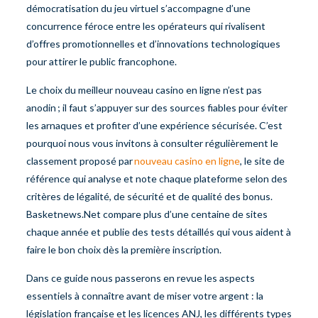
démocratisation du jeu virtuel s’accompagne d’une
concurrence féroce entre les opérateurs qui rivalisent
d’offres promotionnelles et d’innovations technologiques
pour attirer le public francophone.
Le choix du meilleur nouveau casino en ligne n’est pas
anodin ; il faut s’appuyer sur des sources fiables pour éviter
les arnaques et profiter d’une expérience sécurisée. C’est
pourquoi nous vous invitons à consulter régulièrement le
classement proposé par
nouveau casino en ligne
, le site de
référence qui analyse et note chaque plateforme selon des
critères de légalité, de sécurité et de qualité des bonus.
Basketnews.Net compare plus d’une centaine de sites
chaque année et publie des tests détaillés qui vous aident à
faire le bon choix dès la première inscription.
Dans ce guide nous passerons en revue les aspects
essentiels à connaître avant de miser votre argent : la
législation française et les licences ANJ, les différents types