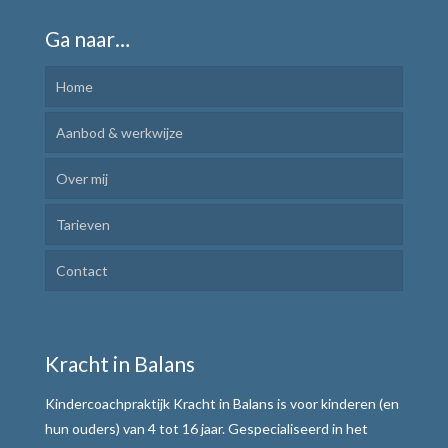
Ga naar…
Home
Aanbod & werkwijze
Over mij
Kindercoaching
Tarieven
Ik Leer Leren
Contact
Plannen en uitvoeren
Motivatie verhogen
Kracht in Balans
Weerbaar communiceren
Kindercoachpraktijk Kracht in Balans is voor kinderen (en
Werkwijze
hun ouders) van 4 tot 16 jaar. Gespecialiseerd in het