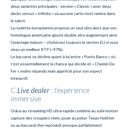
deux variantes principales : version « Classic » avec deux
decks versus « Infinite » où aucune carte n’est remise dans
le sabot.
La roulette européenne propose un seul zéro alors que son
homologue américaine ajoute double zéro augmentant ainsi
l’avantage maison – choisissez toujours la version EU si vous
visez un meilleur RTP (~97%).
Le baccarat se décline quant à lui entre « Punto Banco » où
c’est essentiellement la chance qui décide et « Chemin De
Fer », moins répandu mais apprécié pour son aspect
interactif.
C.
Live dealer
: l’expérience
immersive
Grâce au streaming HD ultra‑rapide combiné au suivi motion
capture des croupiers réels, jouer au poker Texas Hold’em
ou au baccarat live reproduit presque parfaitement