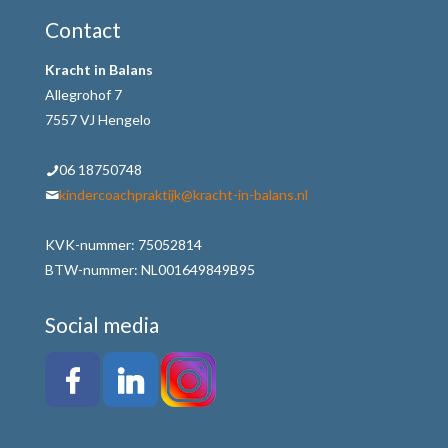
Contact
Kracht in Balans
Allegrohof 7
7557 VJ Hengelo
06 18750748
kindercoachpraktijk@kracht-in-balans.nl
KVK-nummer: 75052814
BTW-nummer: NL001649849B95
Social media