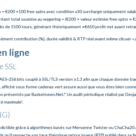
= €200 +100 free spins avec condition x30 surcharge uniquement valabl
tant total soumise au wagering = (€200 + valeur estimée free spins ≈ €
rès de 1500 tours, générant théoriquement ≈€650 profit net avant retrai
sément contribution (%), durée validité & RTP réel avant même clicuer « 
en ligne
ge SSL
nt AES‑256 bits couplé à SSL/TLS version ≥1​.3 afin que chaque donnée t
 SSL affiché sous forme cadenas vert assure aussi que vous êtes bien conn
s présentés par Basketnews.Net.* Un audit périodique réalisé par Desja
té maximale”.
RNG)
édictible grâce à algorithmes basés sur Mersenne Twister ou ChaCha2
 qu’il respecte son taux théorique retour joueur (
RTP
) publié dans sa 