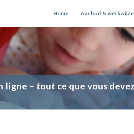
Home
Aanbod & werkwijze
 ligne – tout ce que vous deve