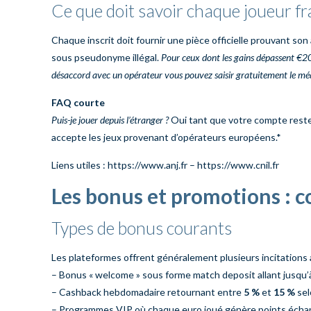
Ce que doit savoir chaque joueur fr
Chaque inscrit doit fournir une pièce officielle prouvant s
sous pseudonyme illégal.
Pour ceux dont les gains dépassent €20 
désaccord avec un opérateur vous pouvez saisir gratuitement le média
FAQ courte
Puis-je jouer depuis l’étranger ?
Oui tant que votre compte reste 
accepte les jeux provenant d’opérateurs européens.*
Liens utiles : https://www.anj.fr – https://www.cnil.fr
Les bonus et promotions : 
Types de bonus courants
Les plateformes offrent généralement plusieurs incitations af
– Bonus « welcome » sous forme match deposit allant jusqu’
– Cashback hebdomadaire retournant entre
5 %
et
15 %
sel
– Programmes VIP où chaque euro joué génère points échang