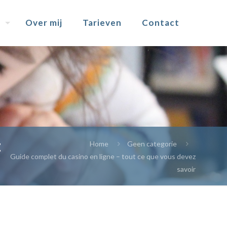
Over mij
Tarieven
Contact
z
Home
Geen categorie
Guide complet du casino en ligne – tout ce que vous devez
savoir