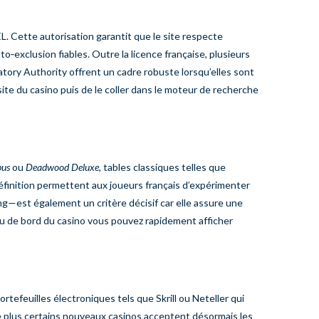
L. Cette autorisation garantit que le site respecte
o‑exclusion fiables. Outre la licence française, plusieurs
tory Authority offrent un cadre robuste lorsqu’elles sont
site du casino puis de le coller dans le moteur de recherche
pus
ou
Deadwood Deluxe
, tables classiques telles que
 définition permettent aux joueurs français d’expérimenter
—est également un critère décisif car elle assure une
eau de bord du casino vous pouvez rapidement afficher
efeuilles électroniques tels que Skrill ou Neteller qui
De plus certains nouveaux casinos acceptent désormais les