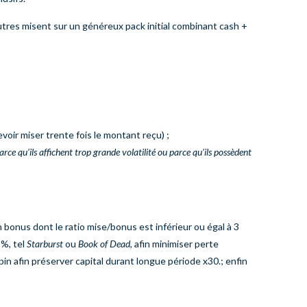
autres misent sur un généreux pack initial combinant cash +
evoir miser trente fois le montant reçu) ;
rce qu’ils affichent trop grande volatilité ou parce qu’ils possèdent
 bonus dont le ratio mise/bonus est inférieur ou égal à 3
 %, tel
Starburst
ou
Book of Dead
, afin minimiser perte
spin afin préserver capital durant longue période x30.; enfin