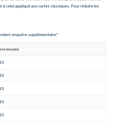
 à celui appliqué aux cartes classiques. Pour réduire les
pendant enquête supplémentaire.*
ore moyen
/10
/10
/10
/10
/10