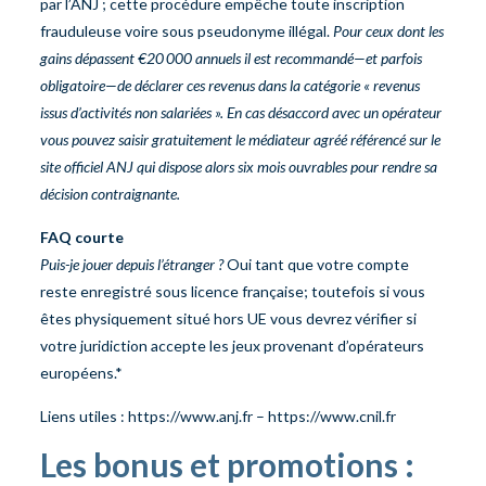
par l’ANJ ; cette procédure empêche toute inscription
frauduleuse voire sous pseudonyme illégal.
Pour ceux dont les
gains dépassent €20 000 annuels il est recommandé—et parfois
obligatoire—de déclarer ces revenus dans la catégorie « revenus
issus d’activités non salariées ». En cas désaccord avec un opérateur
vous pouvez saisir gratuitement le médiateur agréé référencé sur le
site officiel ANJ qui dispose alors six mois ouvrables pour rendre sa
décision contraignante.
FAQ courte
Puis-je jouer depuis l’étranger ?
Oui tant que votre compte
reste enregistré sous licence française; toutefois si vous
êtes physiquement situé hors UE vous devrez vérifier si
votre juridiction accepte les jeux provenant d’opérateurs
européens.*
Liens utiles : https://www.anj.fr – https://www.cnil.fr
Les bonus et promotions :