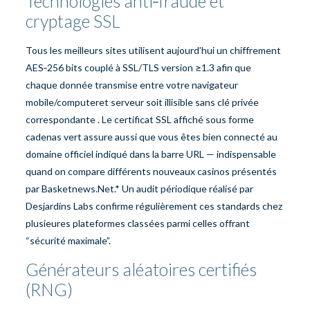
Technologies anti‑fraude et
cryptage SSL
Tous les meilleurs sites utilisent aujourd’hui un chiffrement
AES‑256 bits couplé à SSL/TLS version ≥1​.3 afin que
chaque donnée transmise entre votre navigateur
mobile/computeret serveur soit illisible sans clé privée
correspondante . Le certificat SSL affiché sous forme
cadenas vert assure aussi que vous êtes bien connecté au
domaine officiel indiqué dans la barre URL — indispensable
quand on compare différents nouveaux casinos présentés
par Basketnews.Net.* Un audit périodique réalisé par
Desjardins Labs confirme régulièrement ces standards chez
plusieures plateformes classées parmi celles offrant
“sécurité maximale”.
Générateurs aléatoires certifiés
(RNG)