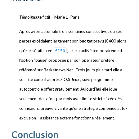
Témoignage fictif – Marie L., Paris
Après avoir accumulé trois semaines consécutives où ses
pertes excédaient largement son budget prévu (€400 alors
qu’elle s’était fixée
), elle a activé temporairement
€150
l’option “pause” proposée par son opérateur préféré
référencé sur Basketnews.Net . Trois jours plus tard elle a
sollicité conseil auprès S.O.S Jeux , suivi programme
autocontrole offert gratuitement.​ Aujourd’hui elle joue
seulement deux fois par mois avec limite stricte fixée dès
connexion., preuve vivante qu’une stratégie combinée auto-
exclusion + assistance externe fonctionne réellement.
Conclusion