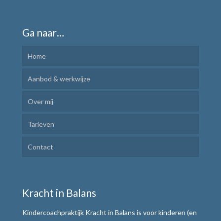
Ga naar…
Home
Aanbod & werkwijze
Over mij
Kindercoaching
Tarieven
Ik Leer Leren
Contact
Plannen en uitvoeren
Motivatie verhogen
Kracht in Balans
Weerbaar communiceren
Kindercoachpraktijk Kracht in Balans is voor kinderen (en
Werkwijze