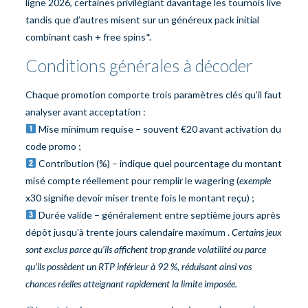
ligne 2026, certaines privilégiant davantage les tournois live
tandis que d’autres misent sur un généreux pack initial
combinant cash + free spins*.
Conditions générales à décoder
Chaque promotion comporte trois paramètres clés qu’il faut
analyser avant acceptation :
Mise minimum requise – souvent €20 avant activation du
code promo ;
Contribution (%) – indique quel pourcentage du montant
misé compte réellement pour remplir le wagering (
exemple
x30 signifie devoir miser trente fois le montant reçu) ;
Durée valide – généralement entre septième jours après
dépôt jusqu’à trente jours calendaire maximum .
Certains jeux
sont exclus parce qu’ils affichent trop grande volatilité ou parce
qu’ils possèdent un RTP inférieur à 92 %, réduisant ainsi vos
chances réelles atteignant rapidement la limite imposée.