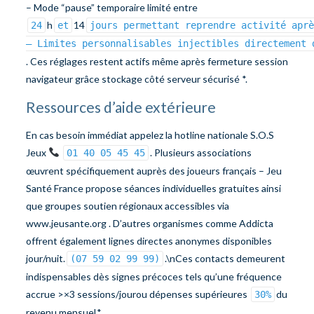
– Mode “pause” temporaire limité entre
h
14
24
et
jours permettant reprendre activité aprè
– Limites personnalisables injectibles directement 
. Ces réglages restent actifs même après fermeture session
navigateur grâce stockage côté serveur sécurisé *.
Ressources d’aide extérieure
En cas besoin immédiat appelez la hotline nationale S.O.S
Jeux
. Plusieurs associations
01 40 05 45 45
œuvrent spécifiquement auprès des joueurs français ­– Jeu
Santé France propose séances individuelles gratuites ainsi
que groupes soutien régionaux accessibles via
www.jeusante.org . D’autres organismes comme Addicta
offrent également lignes directes anonymes disponibles
jour/nuit.
.\nCes contacts demeurent
(07 59 02 99 99)
indispensables dès signes précoces tels qu’une fréquence
accrue >×3 sessions/jour​ou dépenses supérieures
du
30%
revenu mensuel.*