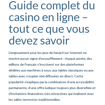
Guide complet du
casino en ligne –
tout ce que vous
devez savoir
L’engouement pour les jeux de hasard sur Internet ne
montre aucun signe d’essoufflement : chaque année, des
millions de Français s’inscrivent sur des plateformes
dédiées aux machines à sous, aux tables classiques ou aux
tables avec croupier réel diffusées en direct. Cette
popularité s’explique par la combinaison d’une accessibilité
permanente, d’une offre ludique toujours plus diversifiée et
d’incitations financières très attractives qui rivalisent avec
les salles terrestres traditionnelles.