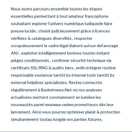
Nous avons parcouru ensemble toutes les étapes
essentielles permettant à tout amateur francophone
souhaitant explorer l’univers numérique ludique​de faire
preuve lucide ; choisir judicieusement grâce à licences
vérifiées & catalogues diversifiés , respecter
scrupuleusement le cadre légal élaboré autour del’ancrage
ANJ , exploiter intelligemment boni­ses touten évitant
pièges conditionnels , confirmer sécurité technique via
certificats SSL/RNG & audits tiers , enfin intégrer routine
responsable soutenue tantôt by internal tools tantôt by
external helplines spécialisées​. Restez connectés
régulièrement à Basketnews.Net où nos analyses
actualisées mettent constamment ​en lumière ​les
nouveautés parmi
nouveaux casinos
prometteurs dès leur
lancement.​ Ainsi vous pourrez optimiser plaisir & protection
simultanément toutau long​de vos parties futures.​