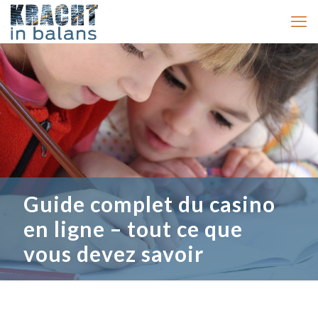
Guide complet du casino
en ligne – tout ce que
vous devez savoir