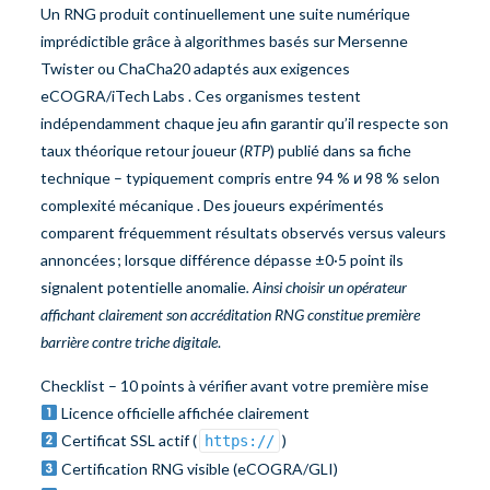
Un RNG produit continuellement une suite numérique
imprédictible grâce à algorithmes basés sur Mersenne
Twister ou ChaCha20 adaptés aux exigences
eCOGRA/iTech Labs . Ces organismes testent
indépendamment chaque jeu afin garantir qu’il respecte son
taux théorique retour joueur (
RTP
) publié dans sa fiche
technique – typiquement compris entre 94 % и 98 % selon
complexité mécanique . Des joueurs expérimentés
comparent fréquemment résultats observés versus valeurs
annoncées ; lorsque différence dépasse ±0·5 point ils
signalent potentielle anomalie
. Ainsi choisir un opérateur
affichant clairement son accréditation RNG constitue première
barrière contre triche digitale
.
Checklist – 10 points à vérifier avant votre première mise
Licence officielle affichée clairement
Certificat SSL actif (
)
https://
Certification RNG visible (eCOGRA/GLI)