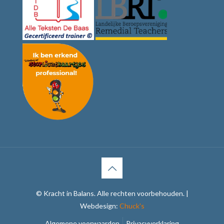
© Kracht in Balans. Alle rechten voorbehouden. |
Webdesign:
Chuck's
Algemene voorwaarden
Privacyverklaring