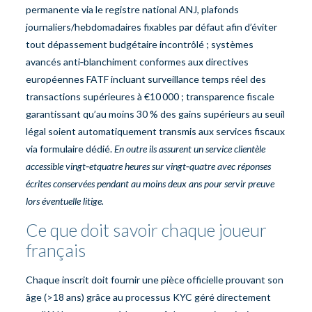
permanente via le registre national ANJ, plafonds
journaliers/hebdomadaires fixables par défaut afin d’éviter
tout dépassement budgétaire incontrôlé ; systèmes
avancés anti‑blanchiment conformes aux directives
européennes FATF incluant surveillance temps réel des
transactions supérieures à €10 000 ; transparence fiscale
garantissant qu’au moins 30 % des gains supérieurs au seuil
légal soient automatiquement transmis aux services fiscaux
via formulaire dédié.
En outre ils assurent un service clientèle
accessible vingt‑et­quatre heures sur vingt‑quatre avec réponses
écrites conservées pendant au moins deux ans pour servir preuve
lors éventuelle litige.
Ce que doit savoir chaque joueur
français
Chaque inscrit doit fournir une pièce officielle prouvant son
âge (>18 ans) grâce au processus KYC géré directement