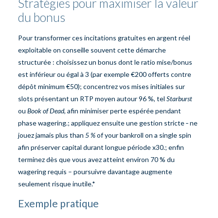
Stratégies pour maximiser la valeur
du bonus
Pour transformer ces incitations gratuites en argent réel
exploitable on conseille souvent cette démarche
structurée : choisissez un bonus dont le ratio mise/bonus
est inférieur ou égal à 3 (par exemple €200 offerts contre
dépôt minimum €50); concentrez vos mises initiales sur
slots présentant un RTP moyen autour 96 %, tel
Starburst
ou
Book of Dead
, afin minimiser perte espérée pendant
phase wagering.; appliquez ensuite une gestion stricte ‑ ne
jouez jamais plus than
5 %
of your bankroll on a single spin
afin préserver capital durant longue période x30.; enfin
terminez dès que vous avez atteint environ 70 % du
wagering requis – poursuivre davantage augmente
seulement risque inutile.*
Exemple pratique