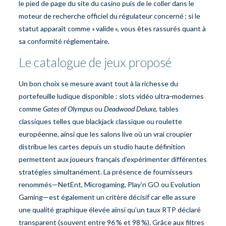
le pied de page du site du casino puis de le coller dans le
moteur de recherche officiel du régulateur concerné ; si le
statut apparaît comme « valide », vous êtes rassurés quant à
sa conformité réglementaire.
Le catalogue de jeux proposé
Un bon choix se mesure avant tout à la richesse du
portefeuille ludique disponible : slots vidéo ultra‑modernes
comme
Gates of Olympus
ou
Deadwood Deluxe
, tables
classiques telles que blackjack classique ou roulette
européenne, ainsi que les salons live où un vrai croupier
distribue les cartes depuis un studio haute définition
permettent aux joueurs français d’expérimenter différentes
stratégies simultanément. La présence de fournisseurs
renommés—NetEnt, Microgaming, Play’n GO ou Evolution
Gaming—est également un critère décisif car elle assure
une qualité graphique élevée ainsi qu’un taux RTP déclaré
transparent (souvent entre 96 % et 98 %). Grâce aux filtres