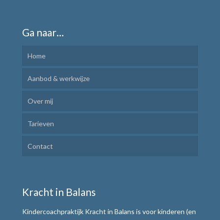
Ga naar…
Home
Aanbod & werkwijze
Over mij
Kindercoaching
Tarieven
Ik Leer Leren
Contact
Plannen en uitvoeren
Motivatie verhogen
Kracht in Balans
Weerbaar communiceren
Kindercoachpraktijk Kracht in Balans is voor kinderen (en
Werkwijze