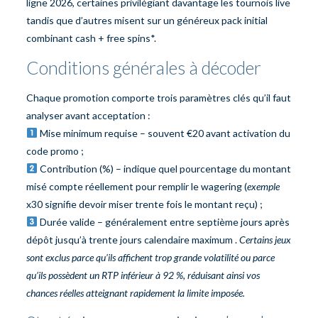
ligne 2026, certaines privilégiant davantage les tournois live
tandis que d’autres misent sur un généreux pack initial
combinant cash + free spins*.
Conditions générales à décoder
Chaque promotion comporte trois paramètres clés qu’il faut
analyser avant acceptation :
Mise minimum requise – souvent €20 avant activation du
code promo ;
Contribution (%) – indique quel pourcentage du montant
misé compte réellement pour remplir le wagering (
exemple
x30 signifie devoir miser trente fois le montant reçu) ;
Durée valide – généralement entre septième jours après
dépôt jusqu’à trente jours calendaire maximum .
Certains jeux
sont exclus parce qu’ils affichent trop grande volatilité ou parce
qu’ils possèdent un RTP inférieur à 92 %, réduisant ainsi vos
chances réelles atteignant rapidement la limite imposée.