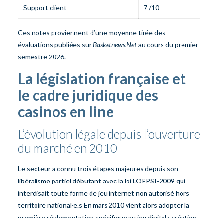
Support client
7 /10
Ces notes proviennent d’une moyenne tirée des
évaluations publiées sur
Basketnews.Net
au cours du premier
semestre 2026.
La législation française et
le cadre juridique des
casinos en line
L’évolution légale depuis l’ouverture
du marché en 2010
Le secteur a connu trois étapes majeures depuis son
libéralisme partiel débutant avec la loi LOPPSI‑2009 qui
interdisait toute forme de jeu internet non autorisé hors
territoire national·e.s En mars 2010 vient alors adopter la
première réglementation spécifique au jeu digital : création