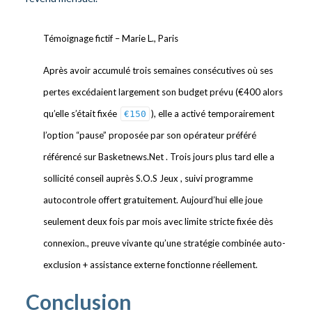
Témoignage fictif – Marie L., Paris
Après avoir accumulé trois semaines consécutives où ses
pertes excédaient largement son budget prévu (€400 alors
qu’elle s’était fixée
), elle a activé temporairement
€150
l’option “pause” proposée par son opérateur préféré
référencé sur Basketnews.Net . Trois jours plus tard elle a
sollicité conseil auprès S.O.S Jeux , suivi programme
autocontrole offert gratuitement.​ Aujourd’hui elle joue
seulement deux fois par mois avec limite stricte fixée dès
connexion., preuve vivante qu’une stratégie combinée auto-
exclusion + assistance externe fonctionne réellement.
Conclusion