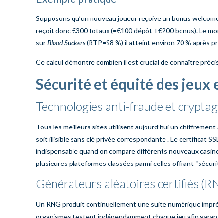
Supposons qu’un nouveau joueur reçoive un bonus welcome 
reçoit donc €300 totaux (=€100 dépôt +€200 bonus). Le mon
sur
Blood Suckers
(RTP=98 %) il atteint environ 70 % après p
Ce calcul démontre combien il est crucial de connaître préci
Sécurité et équité des jeux 
Technologies anti‑fraude et crypta
Tous les meilleurs sites utilisent aujourd’hui un chiffreme
soit illisible sans clé privée correspondante . Le certificat
indispensable quand on compare différents nouveaux casino
plusieures plateformes classées parmi celles offrant “sécuri
Générateurs aléatoires certifiés (
Un RNG produit continuellement une suite numérique impr
organismes testent indépendamment chaque jeu afin garantir