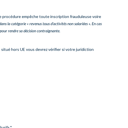
tte procédure empêche toute inscription frauduleuse voire
 la catégorie « revenus issus d’activités non salariées ». En cas
 pour rendre sa décision contraignante.
tué hors UE vous devrez vérifier si votre juridiction
usifs.*