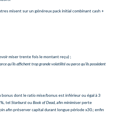
autres misent sur un généreux pack initial combinant cash +
evoir miser trente fois le montant reçu) ;
rce qu’ils affichent trop grande volatilité ou parce qu’ils possèdent
 bonus dont le ratio mise/bonus est inférieur ou égal à 3
 %, tel
Starburst
ou
Book of Dead
, afin minimiser perte
spin afin préserver capital durant longue période x30.; enfin