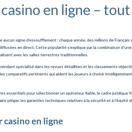
casino en ligne – tout
e aucun signe d’essoufflement : chaque année, des millions de Français 
 diffusées en direct. Cette popularité s’explique par la combinaison d’une
valisent avec les salles terrestres traditionnelles.
ndant spécialisé dans les revues détaillées et les classements objectif
des comparatifs pertinents qui aident les joueurs à choisir intelligemmen
ères essentiels pour sélectionner un opérateur fiable, le cadre juridique
aire piéger, les garanties techniques relatives à la sécurité et à l’équité 
 casino en ligne