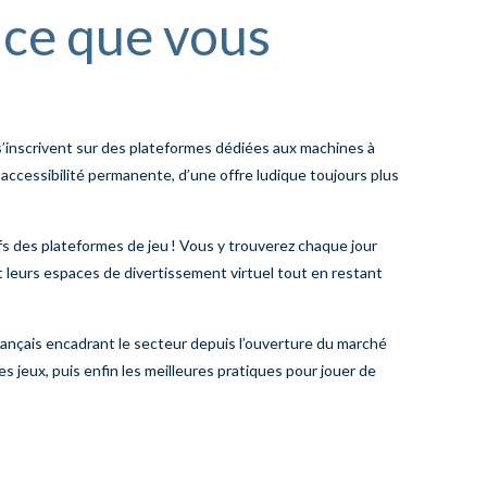
 ce que vous
s’inscrivent sur des plateformes dédiées aux machines à
 accessibilité permanente, d’une offre ludique toujours plus
s des plateformes de jeu ! Vous y trouverez chaque jour
t leurs espaces de divertissement virtuel tout en restant
 français encadrant le secteur depuis l’ouverture du marché
des jeux, puis enfin les meilleures pratiques pour jouer de