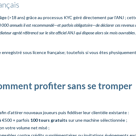
ançais
on âge (>18 ans) grâce au processus KYC géré directement par l’ANJ ; ce
000 annuels il est recommandé—et parfois obligatoire—de déclarer ces revenus dans
teur agréé référencé sur le site officiel ANJ qui dispose alors six mois ouvrables
enregistré sous licence française; toutefois si vous êtes physiquement si
comment profiter sans se tromper
in d’attirer nouveaux joueurs puis fidéliser leur clientèle existante :
à €500 + parfois
100 tours gratuits
sur une machine sélectionnée ;
on votre volume net misé ;
eables contre crédits supplémentaires ou invitations événements excl