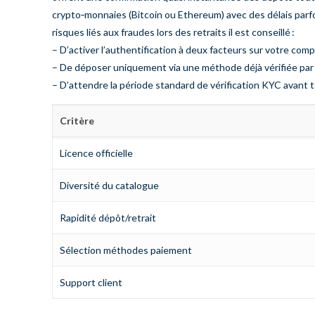
crypto‑monnaies (Bitcoin ou Ethereum) avec des délais parfoi
risques liés aux fraudes lors des retraits il est conseillé :
– D’activer l’authentification à deux facteurs sur votre comp
– De déposer uniquement via une méthode déjà vérifiée par 
– D’attendre la période standard de vérification KYC avant
Critère
Licence officielle
Diversité du catalogue
Rapidité dépôt/retrait
Sélection méthodes paiement
Support client