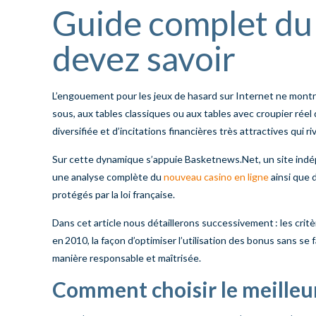
Guide complet du 
devez savoir
L’engouement pour les jeux de hasard sur Internet ne montr
sous, aux tables classiques ou aux tables avec croupier réel
diversifiée et d’incitations financières très attractives qui ri
Sur cette dynamique s’appuie Basketnews.Net, un site indépe
une analyse complète du
nouveau casino en ligne
ainsi que 
protégés par la loi française.
Dans cet article nous détaillerons successivement : les crit
en 2010, la façon d’optimiser l’utilisation des bonus sans se f
manière responsable et maîtrisée.
Comment choisir le meilleur