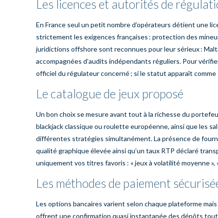
Les licences et autorités de régulat
En France seul un petit nombre d’opérateurs détient une lic
strictement les exigences françaises : protection des mineurs
juridictions offshore sont reconnues pour leur sérieux : M
accompagnées d’audits indépendants réguliers. Pour vérifier u
officiel du régulateur concerné ; si le statut apparaît comme
Le catalogue de jeux proposé
Un bon choix se mesure avant tout à la richesse du portefeu
blackjack classique ou roulette européenne, ainsi que les sa
différentes stratégies simultanément. La présence de four
qualité graphique élevée ainsi qu’un taux RTP déclaré trans
uniquement vos titres favoris : « jeux à volatilité moyenne », 
Les méthodes de paiement sécurisé
Les options bancaires varient selon chaque plateforme mais 
offrent une confirmation quasi instantanée des dépôts tout 