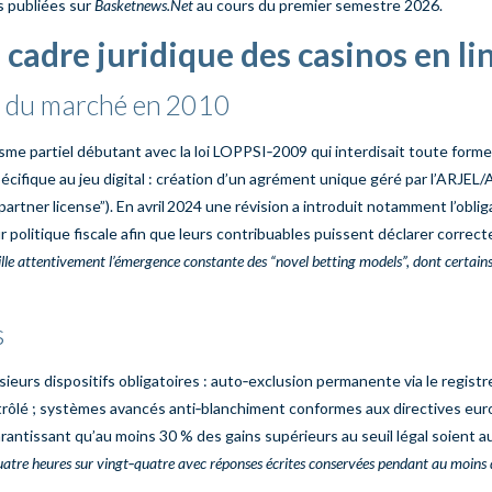
s publiées sur
Basketnews.Net
au cours du premier semestre 2026.
e cadre juridique des casinos en li
re du marché en 2010
sme partiel débutant avec la loi LOPPSI‑2009 qui interdisait toute forme 
écifique au jeu digital : création d’un agrément unique géré par l’ARJEL
partner license”). En avril 2024 une révision a introduit notamment l’obl
leur politique fiscale afin que leurs contribuables puissent déclarer correc
le attentivement l’émergence constante des “novel betting models”, dont certains
s
sieurs dispositifs obligatoires : auto‑exclusion permanente via le regist
trôlé ; systèmes avancés anti‑blanchiment conformes aux directives eur
arantissant qu’au moins 30 % des gains supérieurs au seuil légal soient 
­quatre heures sur vingt‑quatre avec réponses écrites conservées pendant au moins d