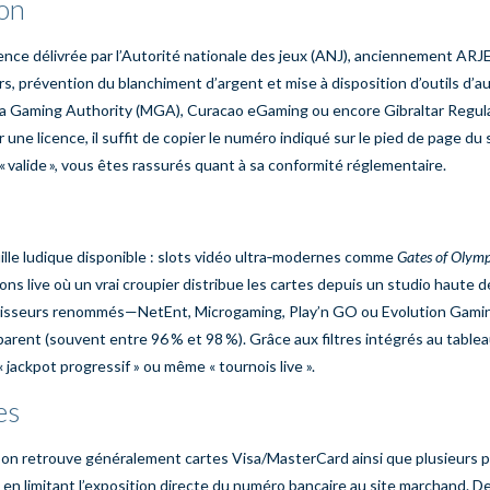
ion
ence délivrée par l’Autorité nationale des jeux (ANJ), anciennement ARJE
, prévention du blanchiment d’argent et mise à disposition d’outils d’aut
alta Gaming Authority (MGA), Curacao eGaming ou encore Gibraltar Regula
ne licence, il suffit de copier le numéro indiqué sur le pied de page du 
 « valide », vous êtes rassurés quant à sa conformité réglementaire.
ille ludique disponible : slots vidéo ultra‑modernes comme
Gates of Olym
lons live où un vrai croupier distribue les cartes depuis un studio haute
nisseurs renommés—NetEnt, Microgaming, Play’n GO ou Evolution Gaming
parent (souvent entre 96 % et 98 %). Grâce aux filtres intégrés au tabl
« jackpot progressif » ou même « tournois live ».
es
on retrouve généralement cartes Visa/MasterCard ainsi que plusieurs port
en limitant l’exposition directe du numéro bancaire au site marchand. 