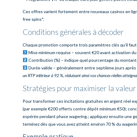
Ces offres varient fortement entre nouveaux casinos en ligne
free spins*.
Conditions générales à décoder
Chaque promotion comporte trois paramètres clés qu’il faut 
Mise minimum requise – souvent €20 avant activation du
Contribution (%) – indique quel pourcentage du montant 
Durée valide – généralement entre septième jours après 
un RTP inférieur à 92 %, réduisant ainsi vos chances réelles atteign
Stratégies pour maximiser la valeu
Pour transformer ces incitations gratuites en argent réel ex
(par exemple €200 offerts contre dépôt minimum €50); conce
espérée pendant phase wagering.; appliquez ensuite une ges
terminez dès que vous avez atteint environ 70 % du wagerin
Exemple pratique