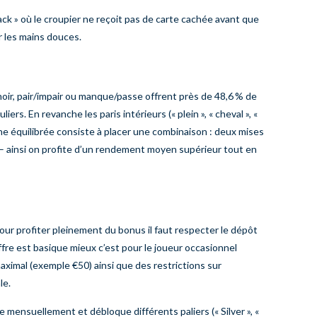
kjack » où le croupier ne reçoit pas de carte cachée avant que
r les mains douces.
/noir, pair/impair ou manque/passe offrent près de 48,6 % de
. En revanche les paris intérieurs (« plein », « cheval », «
he équilibrée consiste à placer une combinaison : deux mises
r – ainsi on profite d’un rendement moyen supérieur tout en
ur profiter pleinement du bonus il faut respecter le dépôt
ffre est basique mieux c’est pour le joueur occasionnel
aximal (exemple €50) ainsi que des restrictions sur
le.
ensuellement et débloque différents paliers (« Silver », «