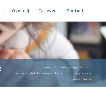
Over mij
Tarieven
Contact
z
Home
Geen categorie
Guide complet du casino en ligne – Tout ce que vous
devez savoir