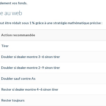
pidement vos fonds.
ée au web
peut être réduit sous 1 % grâce à une stratégie mathématique précise :
Action recommandée
Tirer
Doubler si dealer montre 3–6 sinon tirer
Doubler si dealer montre 2–9 sinon tirer
Doubler sauf contre As
Rester si dealer montre 4–6 sinon tirer
Rester toujours