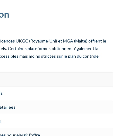
ion
es licences UKGC (Royaume‑Uni) et MGA (Malte) offrent le
nnels. Certaines plateformes obtiennent également la
cessibles mais moins strictes sur le plan du contrôle
ls
taillées
s
 pour élargir l’offre