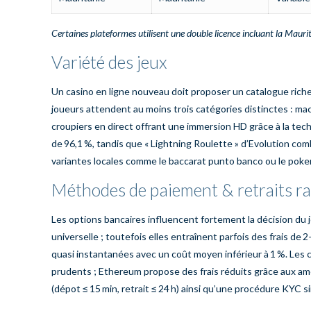
Certaines plateformes utilisent une double licence incluant la Maur
Variété des jeux
Un casino en ligne nouveau doit proposer un catalogue riche
joueurs attendent au moins trois catégories distinctes : m
croupiers en direct offrant une immersion HD grâce à la tec
de 96,1 %, tandis que « Lightning Roulette » d’Evolution com
variantes locales comme le baccarat punto banco ou le poke
Méthodes de paiement & retraits r
Les options bancaires influencent fortement la décision du 
universelle ; toutefois elles entraînent parfois des frais de
quasi instantanées avec un coût moyen inférieur à 1 %. Les 
prudents ; Ethereum propose des frais réduits grâce aux amél
(dépot ≤ 15 min, retrait ≤ 24 h) ainsi qu’une procédure KYC si