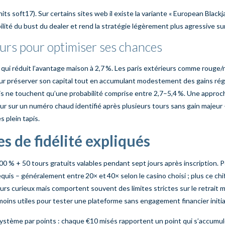
hits soft17). Sur certains sites web il existe la variante « European Blac
bilité du bust du dealer et rend la stratégie légèrement plus agressive su
ieurs pour optimiser ses chances
ce qui réduit l’avantage maison à 2,7 %. Les paris extérieurs comme rouge
 préserver son capital tout en accumulant modestement des gains réguliers
mais ne touchent qu’une probabilité comprise entre 2,7–5,4 %. Une approc
ieur sur un numéro chaud identifié après plusieurs tours sans gain majeu
s plein tapis.
s de fidélité expliqués
% + 50 tours gratuits valables pendant sept jours après inscription. Po
uis – généralement entre 20× et 40× selon le casino choisi ; plus ce chi
urs curieux mais comportent souvent des limites strictes sur le retrait m
nmoins utiles pour tester une plateforme sans engagement financier initia
ème par points : chaque €10 misés rapportent un point qui s’accumule m