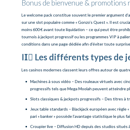
Bonus de bienvenue & promotions 
Le welcome pack constitue souvent le premier argument d’att
sur une slot populaire comme « Gonzo’s Quest ». Il est cruci
moins 600 € avant toute liquidation – ce qui peut être prohi
tournois à jackpot progressif ou les programmes VIP à paliers
conditions dans une page dédiée afin d’éviter toute surprise
II️⃣ Les différents types de 
Les casinos modernes classent leurs offres autour de quatre 
Machines à sous vidéo – Des rouleaux virtuels avec cinq
progressifs tels que Mega Moolah peuvent atteindre plu
Slots classiques & jackpots progressifs – Des titres à t
Jeux table standards – Blackjack européen avec règle « 
pari « banker » possède l’avantage statistique le plus fai
Croupier live – Diffusion HD depuis des studios situés 