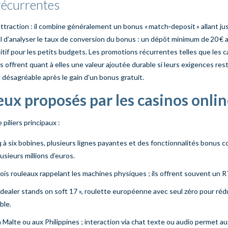
récurrentes
raction : il combine généralement un bonus « match‑deposit » allant ju
al d’analyser le taux de conversion du bonus : un dépôt minimum de 20 € a
bitif pour les petits budgets. Les promotions récurrentes telles que les
 offrent quant à elles une valeur ajoutée durable si leurs exigences rest
 désagréable après le gain d’un bonus gratuit.
jeux proposés par les casinos onli
piliers principaux :
 à six bobines, plusieurs lignes payantes et des fonctionnalités bonus co
sieurs millions d’euros.
rois rouleaux rappelant les machines physiques ; ils offrent souvent un R
dealer stands on soft 17 », roulette européenne avec seul zéro pour rédu
ble.
à Malte ou aux Philippines ; interaction via chat texte ou audio permet a