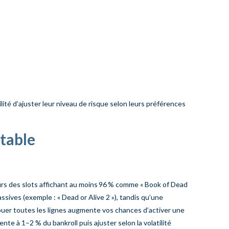
ité d’ajuster leur niveau de risque selon leurs préférences
 table
ours des slots affichant au moins 96 % comme « Book of Dead
ssives (exemple : « Dead or Alive 2 »), tandis qu’une
jouer toutes les lignes augmente vos chances d’activer une
te à 1–2 % du bankroll puis ajuster selon la volatilité